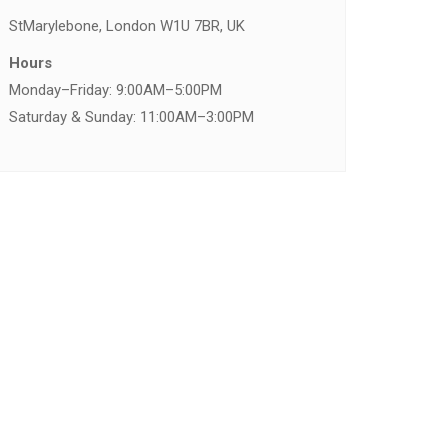
St
Marylebone, London W1U 7BR, UK
Hours
Monday–Friday: 9:00AM–5:00PM
Saturday & Sunday: 11:00AM–3:00PM