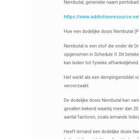
Nembutal, generieke naam pentobarbita
https://www.addictionresource.ne
Hoe een dodelijke dosis Nembutal (P
Nembutal is een stof die onder de Dr
opgenomen in Schedule II. Dit beteke
kan leiden tot fysieke afhankelijkheid
Het werkt als een dempingsmiddel vo
veroorzaakt.
De dodelijke dosis Nembutal kan varië
gevallen bekend waarbij meer dan 20
aantal factoren, zoals iemands tolera
Heeft iemand een dodelijke dosis Ne