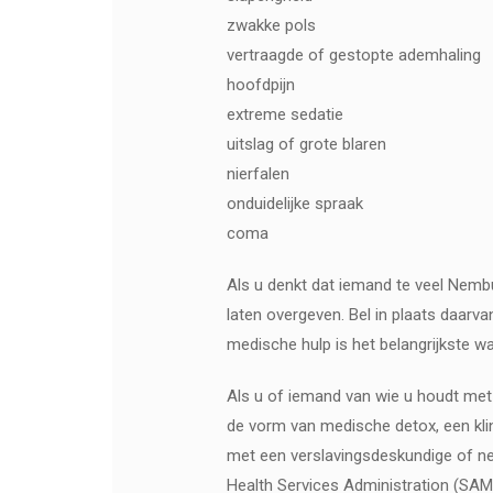
zwakke pols
vertraagde of gestopte ademhaling
hoofdpijn
extreme sedatie
uitslag of grote blaren
nierfalen
onduidelijke spraak
coma
Als u denkt dat iemand te veel Nemb
laten overgeven. Bel in plaats daarva
medische hulp is het belangrijkste w
Als u of iemand van wie u houdt met 
de vorm van medische detox, een klin
met een verslavingsdeskundige of 
Health Services Administration (SAM