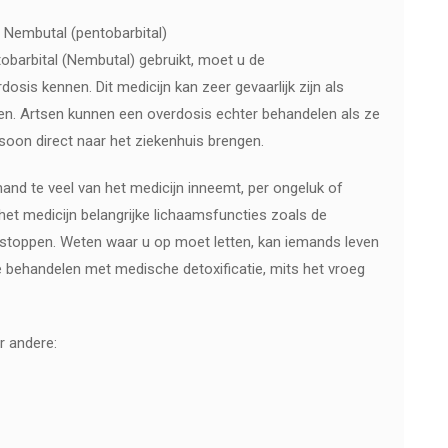
 Nembutal (pentobarbital)
obarbital (Nembutal) gebruikt, moet u de
sis kennen. Dit medicijn kan zeer gevaarlijk zijn als
. Artsen kunnen een overdosis echter behandelen als ze
oon direct naar het ziekenhuis brengen.
and te veel van het medicijn inneemt, per ongeluk of
 het medicijn belangrijke lichaamsfuncties zoals de
 stoppen. Weten waar u op moet letten, kan iemands leven
e behandelen met medische detoxificatie, mits het vroeg
r andere: