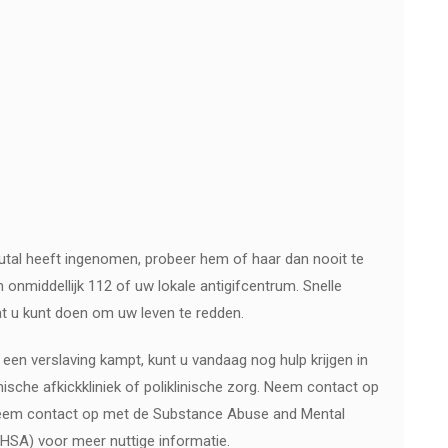
utal heeft ingenomen, probeer hem of haar dan nooit te
n onmiddellijk 112 of uw lokale antigifcentrum. Snelle
at u kunt doen om uw leven te redden.
een verslaving kampt, kunt u vandaag nog hulp krijgen in
ische afkickkliniek of poliklinische zorg. Neem contact op
neem contact op met de Substance Abuse and Mental
HSA) voor meer nuttige informatie.