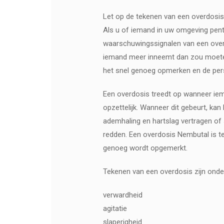
Let op de tekenen van een overdosis
Als u of iemand in uw omgeving pent
waarschuwingssignalen van een overdo
iemand meer inneemt dan zou moeten
het snel genoeg opmerken en de pers
Een overdosis treedt op wanneer iem
opzettelijk. Wanneer dit gebeurt, kan
ademhaling en hartslag vertragen of
redden. Een overdosis Nembutal is t
genoeg wordt opgemerkt.
Tekenen van een overdosis zijn onde
verwardheid
agitatie
slaperigheid