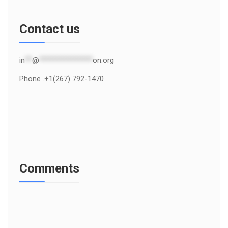
Contact us
in
**
@
***************
on.org
Phone .+1(267) 792-1470
Comments