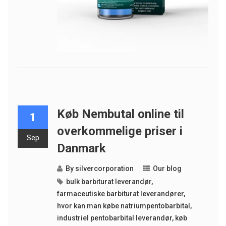
Køb Nembutal online til
1
overkommelige priser i
Sep
Danmark
By
silvercorporation
Our blog
bulk barbiturat leverandør
,
farmaceutiske barbiturat leverandører
,
hvor kan man købe natriumpentobarbital
,
industriel pentobarbital leverandør
,
køb