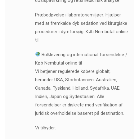
dosispåvirkning og retsmedicinsk analyse.
Præbedøvelse i laboratoriemiljøer: Hjælper
med at fremkalde dyb sedation ved kirurgiske
procedurer i dyreforsøg. Køb Nembutal online
til
Bulklevering og international forsendelse /
Køb Nembutal online til
Vi betjener regulerede købere globalt,
herunder USA, Storbritannien, Australien,
Canada, Tyskland, Holland, Sydafrika, UAE,
Indien, Japan og Sydøstasien. Alle
forsendelser er diskrete med verifikation af
juridisk overholdelse baseret på destination.
Vi tilbyder: