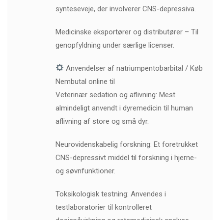
synteseveje, der involverer CNS-depressiva.
Medicinske eksportører og distributører – Til
genopfyldning under særlige licenser.
Anvendelser af natriumpentobarbital / Køb
Nembutal online til
Veterinær sedation og aflivning: Mest
almindeligt anvendt i dyremedicin til human
aflivning af store og små dyr.
Neurovidenskabelig forskning: Et foretrukket
CNS-depressivt middel til forskning i hjerne-
og søvnfunktioner.
Toksikologisk testning: Anvendes i
testlaboratorier til kontrolleret