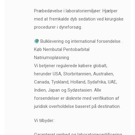
Præbedøvelse i laboratoriemiljøer: Hjælper
med at fremkalde dyb sedation ved kirurgiske
procedurer i dyreforsøg.
Bulklevering og international forsendelse .
Køb Nembutal Pentobarbital
Natriumopløsning
Vi betjener regulerede købere globalt,
herunder USA, Storbritannien, Australien,
Canada, Tyskland, Holland, Sydafrika, UAE,
Indien, Japan og Sydøstasien. Alle
forsendelser er diskrete med verifikation af
juridisk overholdelse baseret på destination.
Vi tilbyder:
Garanteret renhed og laboratoriecertificering