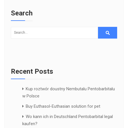
Search
Recent Posts
Kup roztwór doustny Nembutalu Pentobarbitalu
w Polsce
Buy Euthasol-Euthasian solution for pet
Wo kann ich in Deutschland Pentobarbital legal
kaufen?