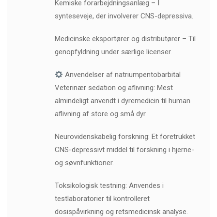
Kemiske forarbejdningsanlæg – I
synteseveje, der involverer CNS-depressiva.
Medicinske eksportører og distributører – Til
genopfyldning under særlige licenser.
Anvendelser af natriumpentobarbital
Veterinær sedation og aflivning: Mest
almindeligt anvendt i dyremedicin til human
aflivning af store og små dyr.
Neurovidenskabelig forskning: Et foretrukket
CNS-depressivt middel til forskning i hjerne-
og søvnfunktioner.
Toksikologisk testning: Anvendes i
testlaboratorier til kontrolleret
dosispåvirkning og retsmedicinsk analyse.