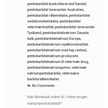
pentobarbital kontrolleret stof handel
,
pentobarbital leverandør Australien
,
pentobarbital råkemikalie
,
pentobarbital
sedationskemikalie
,
pentobarbital
veterinærkvalitet
,
pentobarbital-leverandør
Tyskland
,
pentobarbitalnatrium Canada
bulk
,
pentobarbitalnatrium Europa
,
pentobarbitalnatrium injektionskvalitet
,
pentobarbitalnatrium med høj renhed
,
pentobarbitalnatrium producent
,
pentobarbitalnatrium til veterinær brug
,
pentobarbitalnatriumpulver
,
veterinær
natriumpentobarbital
,
veterinære
barbituratkemikalier
No Comments
Køb Nembutal online til / Hvem bruger
natriumpentobarbital?