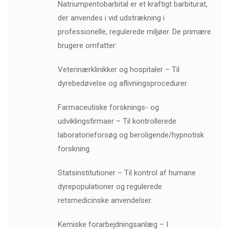
Natriumpentobarbital er et kraftigt barbiturat,
der anvendes i vid udstrækning i
professionelle, regulerede miljøer. De primære
brugere omfatter:
Veterinærklinikker og hospitaler – Til
dyrebedøvelse og aflivningsprocedurer.
Farmaceutiske forsknings- og
udviklingsfirmaer – Til kontrollerede
laboratorieforsøg og beroligende/hypnotisk
forskning.
Statsinstitutioner – Til kontrol af humane
dyrepopulationer og regulerede
retsmedicinske anvendelser.
Kemiske forarbejdningsanlæg – I