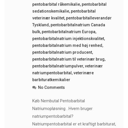
pentobarbital råkemikalie
,
pentobarbital
sedationskemikalie
,
pentobarbital
veterinær kvalitet
,
pentobarbitalleverandør
Tyskland
,
pentobarbitalnatrium Canada
bulk
,
pentobarbitalnatrium Europa
,
pentobarbitalnatrium injektionskvalitet
,
pentobarbitalnatrium med høj renhed
,
pentobarbitalnatrium producent
,
pentobarbitalnatrium til veterinær brug
,
pentobarbitalnatriumpulver
,
veterinær
natriumpentobarbital
,
veterinære
barbituratkemikalier
No Comments
Køb Nembutal Pentobarbital
Natriumopløsning . Hvem bruger
natriumpentobarbital?
Natriumpentobarbital er et kraftigt barbiturat,