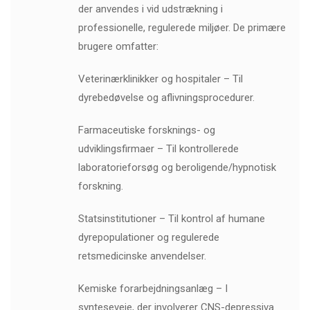
der anvendes i vid udstrækning i
professionelle, regulerede miljøer. De primære
brugere omfatter:
Veterinærklinikker og hospitaler – Til
dyrebedøvelse og aflivningsprocedurer.
Farmaceutiske forsknings- og
udviklingsfirmaer – Til kontrollerede
laboratorieforsøg og beroligende/hypnotisk
forskning.
Statsinstitutioner – Til kontrol af humane
dyrepopulationer og regulerede
retsmedicinske anvendelser.
Kemiske forarbejdningsanlæg – I
synteseveje, der involverer CNS-depressiva.