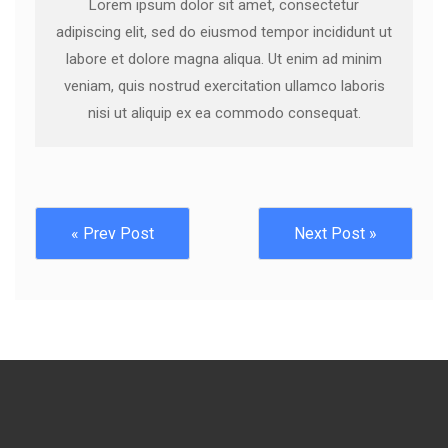
Lorem ipsum dolor sit amet, consectetur
adipiscing elit, sed do eiusmod tempor incididunt ut
labore et dolore magna aliqua. Ut enim ad minim
veniam, quis nostrud exercitation ullamco laboris
nisi ut aliquip ex ea commodo consequat.
« Prev Post
Next Post »