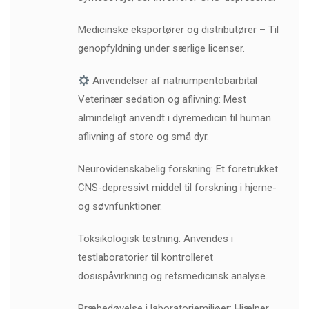
Medicinske eksportører og distributører – Til
genopfyldning under særlige licenser.
Anvendelser af natriumpentobarbital
Veterinær sedation og aflivning: Mest
almindeligt anvendt i dyremedicin til human
aflivning af store og små dyr.
Neurovidenskabelig forskning: Et foretrukket
CNS-depressivt middel til forskning i hjerne-
og søvnfunktioner.
Toksikologisk testning: Anvendes i
testlaboratorier til kontrolleret
dosispåvirkning og retsmedicinsk analyse.
Præbedøvelse i laboratoriemiljøer: Hjælper