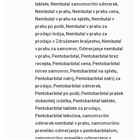
tablete
,
Nembutal samomorilni odmerek
,
Nembutal v prahu
,
Nembutal v prahu cena
,
Nembutal v prahu na spletu
,
Nembutal v
prahu po pošti
,
Nembutal v prahu za
prodajo Indija
,
Nembutal v prahu za
prodajo v Združenem kraljestvu
,
Nembutal
v prahu za samomor
,
Odmerjanje nembutal
v prahu
,
Pentobarbital
,
Pentobarbital brez
recepta
,
Pentobarbital cena
,
Pentobarbital
miren samomor
,
Pentobarbital na spletu
,
Pentobarbital natrij
,
Pentobarbital natrij za
prodajo
,
Pentobarbital odmerek
,
Pentobarbital po pošti
,
Pentobarbital prašek
dobavitelj izdelka
,
Pentobarbital tablete
,
Pentobarbital tablete za prodajo
,
Pentobarbital tekočina
,
samomorilni
odmerek nembutal v prahu
,
samomorilno
preveliko odmerjanje s pentobarbitalom
,
samomorilno preveliko odmerjanje s