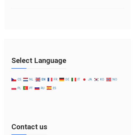
Select Language
CS
NL
EN
FR
DE
IT
JA
KO
NO
PL
PT
RU
ES
Contact us