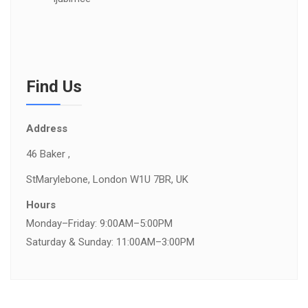
Find Us
Address
46 Baker ,
St
Marylebone, London W1U 7BR, UK
Hours
Monday–Friday: 9:00AM–5:00PM
Saturday & Sunday: 11:00AM–3:00PM