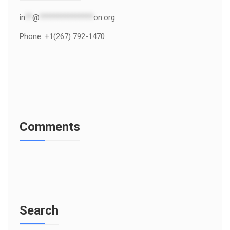
in
**
@
***************
on.org
Phone .+1(267) 792-1470
Comments
Search