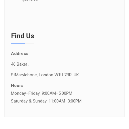
Find Us
Address
46 Baker ,
St
Marylebone, London W1U 7BR, UK
Hours
Monday–Friday: 9:00AM–5:00PM
Saturday & Sunday: 11:00AM–3:00PM