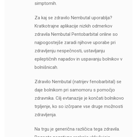
simptomih.
Za kaj se zdravilo Nembutal uporablja?
Kratkotrajne aplikacije nizkih odmerkov
zdravila Nembutal Pentobarbital online so
najpogostejše zaradi njihove uporabe pri
zdravljenju nespečnosti, ustavljanju
epileptičnih napadov in uspavanju bolnikov v
bolnišnicah.
Zdravilo Nembutal (natrijev fenobarbital) se
daje bolnikom pri samomoru s pomočjo
zdravnika. Cilj evtanazije je končati bolnikovo
trpljenje, ko so izčrpane vse druge možnosti
zdravljenja.
Na trgu je generična različica tega zdravila.