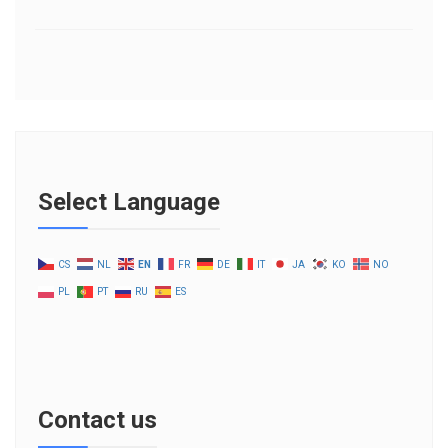
Select Language
CS
NL
EN
FR
DE
IT
JA
KO
NO
PL
PT
RU
ES
Contact us