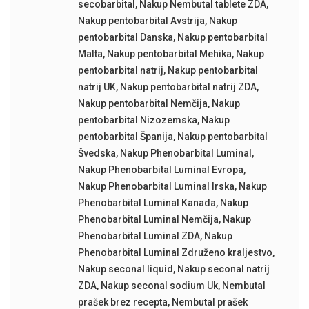
secobarbital
,
Nakup Nembutal tablete ZDA
,
Nakup pentobarbital Avstrija
,
Nakup
pentobarbital Danska
,
Nakup pentobarbital
Malta
,
Nakup pentobarbital Mehika
,
Nakup
pentobarbital natrij
,
Nakup pentobarbital
natrij UK
,
Nakup pentobarbital natrij ZDA
,
Nakup pentobarbital Nemčija
,
Nakup
pentobarbital Nizozemska
,
Nakup
pentobarbital Španija
,
Nakup pentobarbital
Švedska
,
Nakup Phenobarbital Luminal
,
Nakup Phenobarbital Luminal Evropa
,
Nakup Phenobarbital Luminal Irska
,
Nakup
Phenobarbital Luminal Kanada
,
Nakup
Phenobarbital Luminal Nemčija
,
Nakup
Phenobarbital Luminal ZDA
,
Nakup
Phenobarbital Luminal Združeno kraljestvo
,
Nakup seconal liquid
,
Nakup seconal natrij
ZDA
,
Nakup seconal sodium Uk
,
Nembutal
prašek brez recepta
,
Nembutal prašek