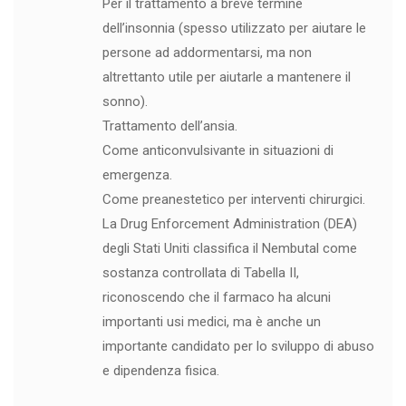
Per il trattamento a breve termine
dell’insonnia (spesso utilizzato per aiutare le
persone ad addormentarsi, ma non
altrettanto utile per aiutarle a mantenere il
sonno).
Trattamento dell’ansia.
Come anticonvulsivante in situazioni di
emergenza.
Come preanestetico per interventi chirurgici.
La Drug Enforcement Administration (DEA)
degli Stati Uniti classifica il Nembutal come
sostanza controllata di Tabella II,
riconoscendo che il farmaco ha alcuni
importanti usi medici, ma è anche un
importante candidato per lo sviluppo di abuso
e dipendenza fisica.