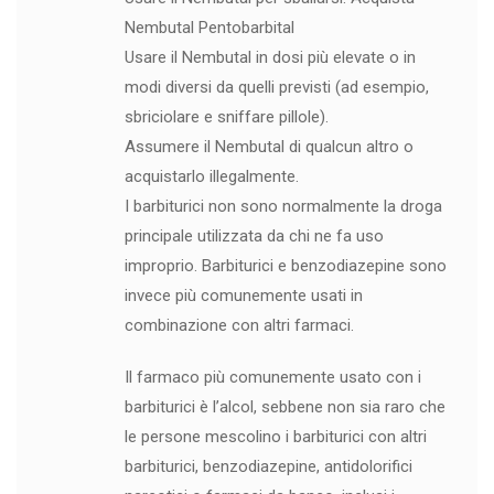
Nembutal Pentobarbital
Usare il Nembutal in dosi più elevate o in
modi diversi da quelli previsti (ad esempio,
sbriciolare e sniffare pillole).
Assumere il Nembutal di qualcun altro o
acquistarlo illegalmente.
I barbiturici non sono normalmente la droga
principale utilizzata da chi ne fa uso
improprio. Barbiturici e benzodiazepine sono
invece più comunemente usati in
combinazione con altri farmaci.
Il farmaco più comunemente usato con i
barbiturici è l’alcol, sebbene non sia raro che
le persone mescolino i barbiturici con altri
barbiturici, benzodiazepine, antidolorifici