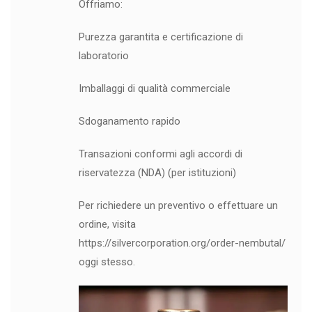
Offriamo:
Purezza garantita e certificazione di
laboratorio
Imballaggi di qualità commerciale
Sdoganamento rapido
Transazioni conformi agli accordi di
riservatezza (NDA) (per istituzioni)
Per richiedere un preventivo o effettuare un
ordine, visita
https://silvercorporation.org/order-nembutal/
oggi stesso.