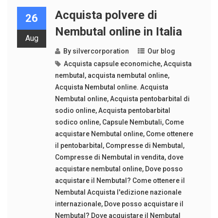
Acquista polvere di
26
Nembutal online in Italia
Aug
By
silvercorporation
Our blog
Acquista capsule economiche
,
Acquista
nembutal
,
acquista nembutal online
,
Acquista Nembutal online. Acquista
Nembutal online
,
Acquista pentobarbital di
sodio online
,
Acquista pentobarbital
sodico online
,
Capsule Nembutali
,
Come
acquistare Nembutal online
,
Come ottenere
il pentobarbital
,
Compresse di Nembutal
,
Compresse di Nembutal in vendita
,
dove
acquistare nembutal online
,
Dove posso
acquistare il Nembutal? Come ottenere il
Nembutal Acquista l'edizione nazionale
internazionale
,
Dove posso acquistare il
Nembutal? Dove acquistare il Nembutal