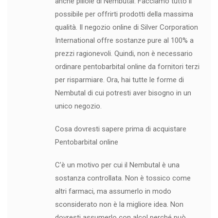
anche pillole di Nembutal. Facciamo tutto il
possibile per offrirti prodotti della massima
qualità. Il negozio online di Silver Corporation
International offre sostanze pure al 100% a
prezzi ragionevoli. Quindi, non è necessario
ordinare pentobarbital online da fornitori terzi
per risparmiare. Ora, hai tutte le forme di
Nembutal di cui potresti aver bisogno in un
unico negozio.
Cosa dovresti sapere prima di acquistare
Pentobarbital online
C’è un motivo per cui il Nembutal è una
sostanza controllata. Non è tossico come
altri farmaci, ma assumerlo in modo
sconsiderato non è la migliore idea. Non
dovresti assumerlo con alcol perché può