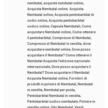
nembutal
,
acquista nembutal online
,
Acquista Nembutal online. Acquista
Nembutal online
,
Acquista pentobarbital di
sodio online
,
Acquista pentobarbital
sodico online
,
Capsule Nembutali
,
Come
acquistare Nembutal online
,
Come ottenere
il pentobarbital
,
Compresse di Nembutal
,
Compresse di Nembutal in vendita
,
dove
acquistare nembutal online
,
Dove posso
acquistare il Nembutal? Come ottenere il
Nembutal Acquista l'edizione nazionale
internazionale
,
Dove posso acquistare il
Nembutal? Dove acquistare il Nembutal
Acquista Nembutal online
,
Fornitori di
prodotti in polvere di Nembutal
,
Nembutal
in vendita
,
Nembutal per posta
,
Pentobarbital Nembutal in vendita
,
Pentobarbital sodico nembutale
,
Polvere in
vendita online
,
Sito Nembutal
,
Vendi