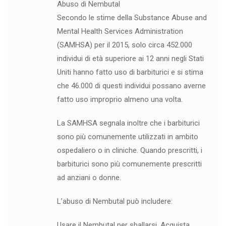
Abuso di Nembutal
Secondo le stime della Substance Abuse and
Mental Health Services Administration
(SAMHSA) per il 2015, solo circa 452.000
individui di età superiore ai 12 anni negli Stati
Uniti hanno fatto uso di barbiturici e si stima
che 46.000 di questi individui possano averne
fatto uso improprio almeno una volta.
La SAMHSA segnala inoltre che i barbiturici
sono più comunemente utilizzati in ambito
ospedaliero o in cliniche. Quando prescritti, i
barbiturici sono più comunemente prescritti
ad anziani o donne.
L’abuso di Nembutal può includere:
Usare il Nembutal per sballarsi. Acquista