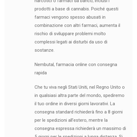
narcotici o farmaci da banco, inclusi i
prodotti a base di cannabis. Poiché questi
farmaci vengono spesso abusati in
combinazione con altri farmaci, aumenta il
rischio di sviluppare problemi molto
complessi legati ai disturbi da uso di
sostanze.
Nembutal, farmacia online con consegna
rapida
Che tu viva negli Stati Uniti, nel Regno Unito o
in qualsiasi altra parte del mondo, spediremo
il tuo ordine in diversi giorni lavorativi. La
consegna standard richiederà fino a 8 giorni
per le spedizioni all’estero, mentre la
consegna espressa richiederà un massimo di
5 giorni per le spedizioni a lunga distanza. Si