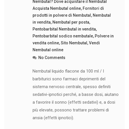
Nembutal? Dove acquistare il Nembutal
Acquista Nembutal online
,
Fornitori di
prodotti in polvere di Nembutal
,
Nembutal
in vendita
,
Nembutal per posta
,
Pentobarbital Nembutal in vendita
,
Pentobarbital sodico nembutale
,
Polvere in
vendita online
,
Sito Nembutal
,
Vendi
Nembutal online
No Comments
Nembutal liquido flacone da 100 ml / I
barbiturici sono farmaci deprimenti del
sistema nervoso centrale, spesso definiti
sedativi-ipnotici perché, a basse dosi, aiutano
a favorire il sonno (effetti sedativi) e, a dosi
più elevate, possono trattare problemi di
ansia (effetti ipnotici).