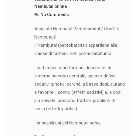
Nembutal online
No Comments
Acquista Nembutal Pentobarbital / Cos’è il
Nembutal?
Il Nembutal (pentobarbital) appartiene alla
classe di farmaci noti come barbiturici.
I barbiturici sono farmaci deprimenti del
sistema nervoso centrale, spesso definiti
sedativi-ipnotici perché, a basse dosi, aiutano
a favorire il sonno (effetti sedativi) e, a dosi
più elevate, possono trattare problemi di
ansia (effetti ipnotici).
I principali usi del Nembutal sono: