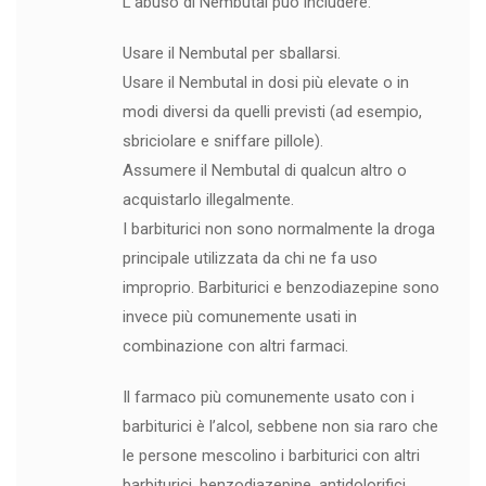
L’abuso di Nembutal può includere:
Usare il Nembutal per sballarsi.
Usare il Nembutal in dosi più elevate o in
modi diversi da quelli previsti (ad esempio,
sbriciolare e sniffare pillole).
Assumere il Nembutal di qualcun altro o
acquistarlo illegalmente.
I barbiturici non sono normalmente la droga
principale utilizzata da chi ne fa uso
improprio. Barbiturici e benzodiazepine sono
invece più comunemente usati in
combinazione con altri farmaci.
Il farmaco più comunemente usato con i
barbiturici è l’alcol, sebbene non sia raro che
le persone mescolino i barbiturici con altri
barbiturici, benzodiazepine, antidolorifici