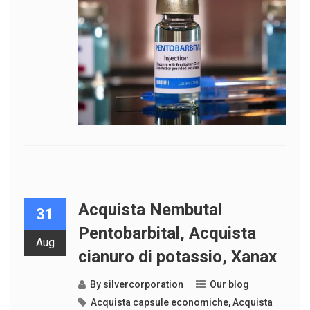
Acquista Nembutal
31
Pentobarbital, Acquista
Aug
cianuro di potassio, Xanax
By
silvercorporation
Our blog
Acquista capsule economiche
,
Acquista