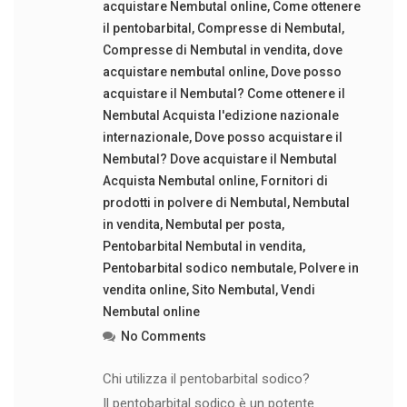
acquistare Nembutal online
,
Come ottenere
il pentobarbital
,
Compresse di Nembutal
,
Compresse di Nembutal in vendita
,
dove
acquistare nembutal online
,
Dove posso
acquistare il Nembutal? Come ottenere il
Nembutal Acquista l'edizione nazionale
internazionale
,
Dove posso acquistare il
Nembutal? Dove acquistare il Nembutal
Acquista Nembutal online
,
Fornitori di
prodotti in polvere di Nembutal
,
Nembutal
in vendita
,
Nembutal per posta
,
Pentobarbital Nembutal in vendita
,
Pentobarbital sodico nembutale
,
Polvere in
vendita online
,
Sito Nembutal
,
Vendi
Nembutal online
No Comments
Chi utilizza il pentobarbital sodico?
Il pentobarbital sodico è un potente