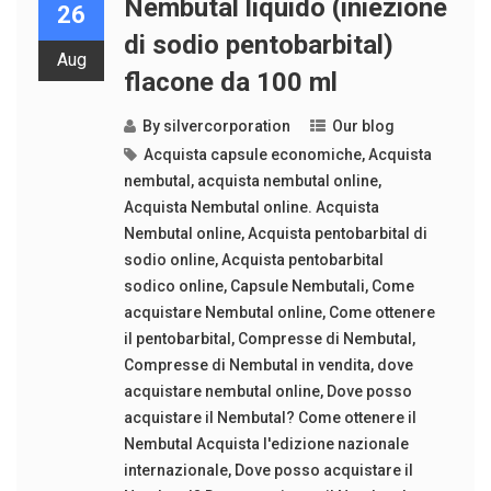
Nembutal liquido (iniezione
26
di sodio pentobarbital)
Aug
flacone da 100 ml
By
silvercorporation
Our blog
Acquista capsule economiche
,
Acquista
nembutal
,
acquista nembutal online
,
Acquista Nembutal online. Acquista
Nembutal online
,
Acquista pentobarbital di
sodio online
,
Acquista pentobarbital
sodico online
,
Capsule Nembutali
,
Come
acquistare Nembutal online
,
Come ottenere
il pentobarbital
,
Compresse di Nembutal
,
Compresse di Nembutal in vendita
,
dove
acquistare nembutal online
,
Dove posso
acquistare il Nembutal? Come ottenere il
Nembutal Acquista l'edizione nazionale
internazionale
,
Dove posso acquistare il