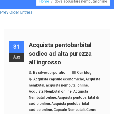
Home
/
dove acquistare nembutal online
Prev Older Entries
Acquista pentobarbital
31
sodico ad alta purezza
Aug
all’ingrosso
By
silvercorporation
Our blog
Acquista capsule economiche
,
Acquista
nembutal
,
acquista nembutal online
,
Acquista Nembutal online. Acquista
Nembutal online
,
Acquista pentobarbital di
sodio online
,
Acquista pentobarbital
sodico online
,
Capsule Nembutali
,
Come