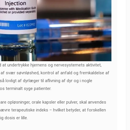
d at undertrykke hjernens og nervesystemets aktivitet,
ing af svær søvnløshed, kontrol af anfald og fremkaldelse af
 lovligt af dyrlæger til aflivning af dyr og i nogle
hos terminalt syge patienter.
are opløsninger, orale kapsler eller pulver, skal anvendes
vre terapeutiske indeks – hvilket betyder, at forskellen
 dosis er lille.