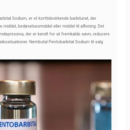
ital Sodium, er et korttidsvirkende barbiturat, der
iddel, bedøvelsesmiddel eller middel til aflivning. Det
temdepressiva, der er kendt for at fremkalde søvn, reducere
risikosituationer. Nembutal Pentobarbital Sodium til salg