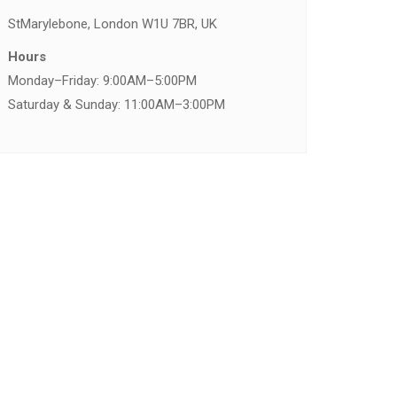
St
Marylebone, London W1U 7BR, UK
Hours
Monday–Friday: 9:00AM–5:00PM
Saturday & Sunday: 11:00AM–3:00PM