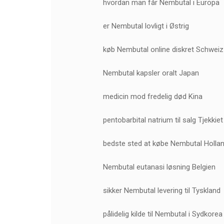
hvordan man får Nembutal i Europa
er Nembutal lovligt i Østrig
køb Nembutal online diskret Schweiz
Nembutal kapsler oralt Japan
medicin mod fredelig død Kina
pentobarbital natrium til salg Tjekkiet
bedste sted at købe Nembutal Holla
Nembutal eutanasi løsning Belgien
sikker Nembutal levering til Tyskland
pålidelig kilde til Nembutal i Sydkorea