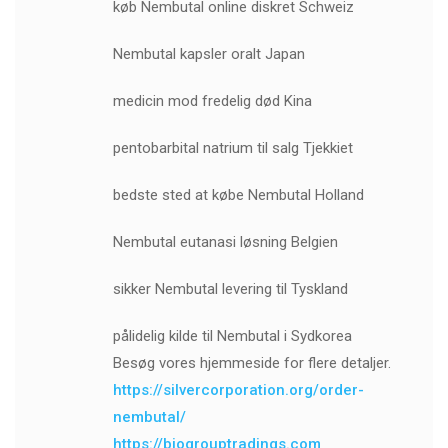
køb Nembutal online diskret Schweiz
Nembutal kapsler oralt Japan
medicin mod fredelig død Kina
pentobarbital natrium til salg Tjekkiet
bedste sted at købe Nembutal Holland
Nembutal eutanasi løsning Belgien
sikker Nembutal levering til Tyskland
pålidelig kilde til Nembutal i Sydkorea
Besøg vores hjemmeside for flere detaljer.
https://silvercorporation.org/order-
nembutal/
https://biogrouptradings.com