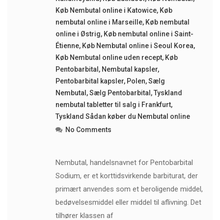
Køb Nembutal online i Katowice
,
Køb
nembutal online i Marseille
,
Køb nembutal
online i Østrig
,
Køb nembutal online i Saint-
Étienne
,
Køb Nembutal online i Seoul Korea
,
Køb Nembutal online uden recept
,
Køb
Pentobarbital
,
Nembutal kapsler
,
Pentobarbital kapsler
,
Polen
,
Sælg
Nembutal
,
Sælg Pentobarbital
,
Tyskland
nembutal tabletter til salg i Frankfurt
,
Tyskland Sådan køber du Nembutal online
No Comments
Nembutal, handelsnavnet for Pentobarbital
Sodium, er et korttidsvirkende barbiturat, der
primært anvendes som et beroligende middel,
bedøvelsesmiddel eller middel til aflivning. Det
tilhører klassen af ​​