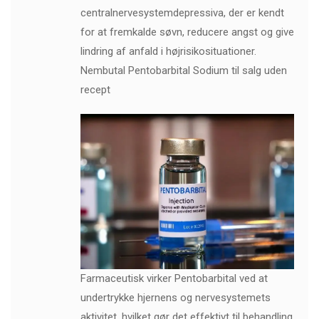
centralnervesystemdepressiva, der er kendt
for at fremkalde søvn, reducere angst og give
lindring af anfald i højrisikosituationer.
Nembutal Pentobarbital Sodium til salg uden
recept
Farmaceutisk virker Pentobarbital ved at
undertrykke hjernens og nervesystemets
aktivitet, hvilket gør det effektivt til behandling