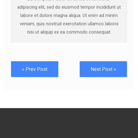
adipiscing elit, sed do eiusmod tempor incididunt ut
labore et dolore magna aliqua. Ut enim ad minim
veniam, quis nostrud exercitation ullamco laboris
nisi ut aliquip ex ea commodo consequat.
« Prev Post
Next Post »