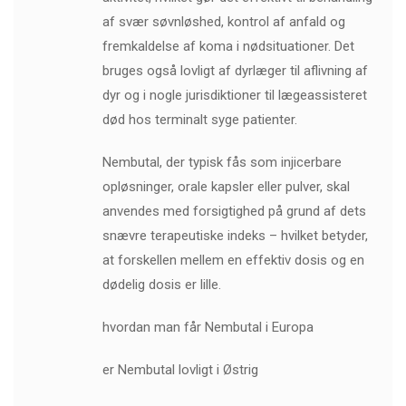
af svær søvnløshed, kontrol af anfald og
fremkaldelse af koma i nødsituationer. Det
bruges også lovligt af dyrlæger til aflivning af
dyr og i nogle jurisdiktioner til lægeassisteret
død hos terminalt syge patienter.
Nembutal, der typisk fås som injicerbare
opløsninger, orale kapsler eller pulver, skal
anvendes med forsigtighed på grund af dets
snævre terapeutiske indeks – hvilket betyder,
at forskellen mellem en effektiv dosis og en
dødelig dosis er lille.
hvordan man får Nembutal i Europa
er Nembutal lovligt i Østrig