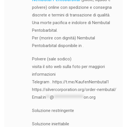
polvere) online con spedizione e consegna
discrete e termini di transazione di qualità.
Una morte pacifica e indolore di Nembutal
Pentobarbital.
Per (morire con dignità) Nembutal
Pentobarbital disponibile in .
Polvere (sale sodico)
visita il sito web sulla foto per maggiori
informazioni
Telegram . https://t.me/KaufenNembutal1
https://silvercorporation.org/order-nembutal/
Email:
in
**
@
***************
on.org
Soluzione restringente
Soluzione iniettabile