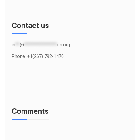
Contact us
in
**
@
***************
on.org
Phone .+1(267) 792-1470
Comments