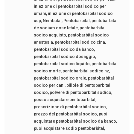
iniezione di pentobarbital sodico per
umani
,
iniezione di pentobarbital sodico
usp
,
Nembutal
,
Pentobarbital
,
pentobarbital
de sodium dose letale
,
pentobarbital
sodico acquisto
,
pentobarbital sodico
anestesia
,
pentobarbital sodico cina
,
pentobarbital sodico da banco
,
pentobarbital sodico dosaggio
,
pentobarbital sodico liquido
,
pentobarbital
sodico morte
,
pentobarbital sodico nz
,
pentobarbital sodico orale
,
pentobarbital
sodico per cani
,
pillole di pentobarbital
sodico
,
polvere di pentobarbital sodico
,
posso acquistare pentobarbital
,
prescrizione di pentobarbital sodico
,
prezzo del pentobarbital sodico
,
puoi
acquistare pentobarbital sodico da banco
,
puoi acquistare sodio pentobarbital
,