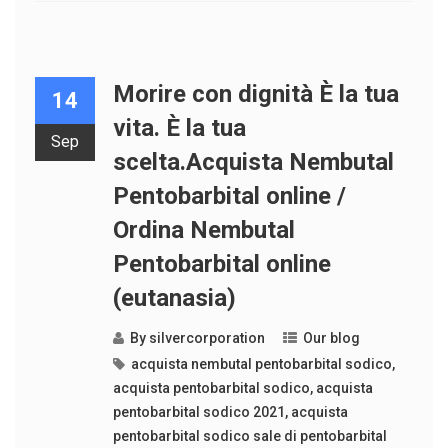
Morire con dignità È la tua
14
vita. È la tua
Sep
scelta.Acquista Nembutal
Pentobarbital online /
Ordina Nembutal
Pentobarbital online
(eutanasia)
By
silvercorporation
Our blog
acquista nembutal pentobarbital sodico
,
acquista pentobarbital sodico
,
acquista
pentobarbital sodico 2021
,
acquista
pentobarbital sodico sale di pentobarbital