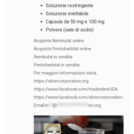
Soluzione restringente
Soluzione iniettabile
Capsule da 50 mg e 100 mg
Polvere (sale di sodio)
Acquista Nembutal online
Acquista Pentobarbital online
Nembutal in vendita
Pentobarbital in vendita
Per maggiori informazioni visita,
https://silvercorporation.org
https://www.facebook.com/medonlineUSA
https://www.facebook.com/silvercorporation.org
Email:
in
**
@
***************
on.org