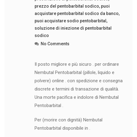
prezzo del pentobarbital sodico
,
puoi
acquistare pentobarbital sodico da banco
,
puoi acquistare sodio pentobarbital
,
soluzione di iniezione di pentobarbital
sodico
No Comments
Il posto migliore e più sicuro . per ordinare
Nembutal Pentobarbital (pillole, liquido e
polvere) online . con spedizione e consegna
discrete e termini di transazione di qualità.
Una morte pacifica e indolore di Nembutal
Pentobarbital .
Per (morire con dignità) Nembutal
Pentobarbital disponibile in .