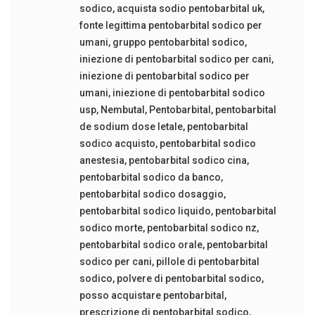
sodico
,
acquista sodio pentobarbital uk
,
fonte legittima pentobarbital sodico per
umani
,
gruppo pentobarbital sodico
,
iniezione di pentobarbital sodico per cani
,
iniezione di pentobarbital sodico per
umani
,
iniezione di pentobarbital sodico
usp
,
Nembutal
,
Pentobarbital
,
pentobarbital
de sodium dose letale
,
pentobarbital
sodico acquisto
,
pentobarbital sodico
anestesia
,
pentobarbital sodico cina
,
pentobarbital sodico da banco
,
pentobarbital sodico dosaggio
,
pentobarbital sodico liquido
,
pentobarbital
sodico morte
,
pentobarbital sodico nz
,
pentobarbital sodico orale
,
pentobarbital
sodico per cani
,
pillole di pentobarbital
sodico
,
polvere di pentobarbital sodico
,
posso acquistare pentobarbital
,
prescrizione di pentobarbital sodico
,