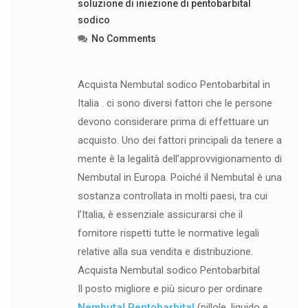
soluzione di iniezione di pentobarbital
sodico
No Comments
Acquista Nembutal sodico Pentobarbital in
Italia . ci sono diversi fattori che le persone
devono considerare prima di effettuare un
acquisto. Uno dei fattori principali da tenere a
mente è la legalità dell’approvvigionamento di
Nembutal in Europa. Poiché il Nembutal è una
sostanza controllata in molti paesi, tra cui
l’Italia, è essenziale assicurarsi che il
fornitore rispetti tutte le normative legali
relative alla sua vendita e distribuzione.
Acquista Nembutal sodico Pentobarbital
Il posto migliore e più sicuro per ordinare
Nembutal Pentobarbital
(pillole, liquido e