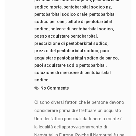
sodico morte
,
pentobarbital sodico nz
,
pentobarbital sodico orale
,
pentobarbital
sodico per cani
,
pillole di pentobarbital
sodico
,
polvere di pentobarbital sodico
,
posso acquistare pentobarbital
,
prescrizione di pentobarbital sodico
,
prezzo del pentobarbital sodico
,
puoi
acquistare pentobarbital sodico da banco
,
puoi acquistare sodio pentobarbital
,
soluzione di iniezione di pentobarbital
sodico
No Comments
Ci sono diversi fattori che le persone devono
considerare prima di effettuare un acquisto.
Uno dei fattori principali da tenere a mente è
la legalità dell’approvvigionamento di
Nembutal in Europa. Poiché il Nembutal è una