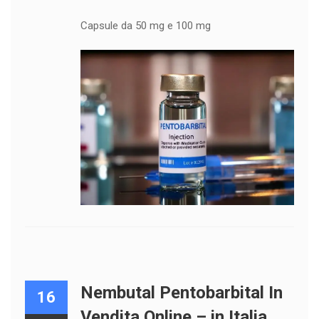
Capsule da 50 mg e 100 mg
Nembutal Pentobarbital In
16
Vendita Online – in Italia