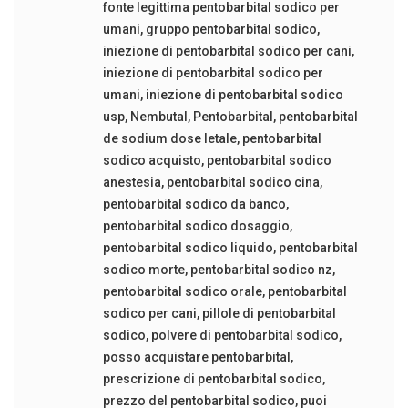
fonte legittima pentobarbital sodico per
umani
,
gruppo pentobarbital sodico
,
iniezione di pentobarbital sodico per cani
,
iniezione di pentobarbital sodico per
umani
,
iniezione di pentobarbital sodico
usp
,
Nembutal
,
Pentobarbital
,
pentobarbital
de sodium dose letale
,
pentobarbital
sodico acquisto
,
pentobarbital sodico
anestesia
,
pentobarbital sodico cina
,
pentobarbital sodico da banco
,
pentobarbital sodico dosaggio
,
pentobarbital sodico liquido
,
pentobarbital
sodico morte
,
pentobarbital sodico nz
,
pentobarbital sodico orale
,
pentobarbital
sodico per cani
,
pillole di pentobarbital
sodico
,
polvere di pentobarbital sodico
,
posso acquistare pentobarbital
,
prescrizione di pentobarbital sodico
,
prezzo del pentobarbital sodico
,
puoi