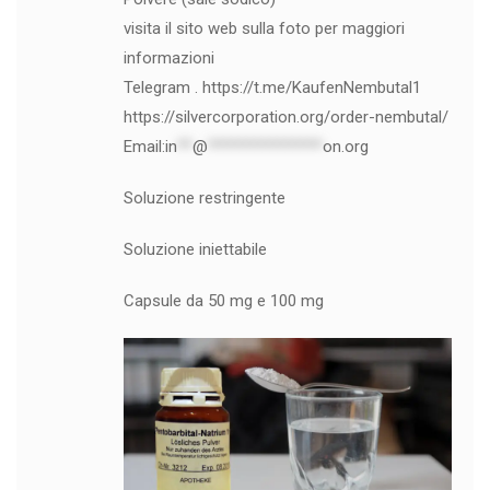
visita il sito web sulla foto per maggiori
informazioni
Telegram . https://t.me/KaufenNembutal1
https://silvercorporation.org/order-nembutal/
Email:
in
**
@
***************
on.org
Soluzione restringente
Soluzione iniettabile
Capsule da 50 mg e 100 mg