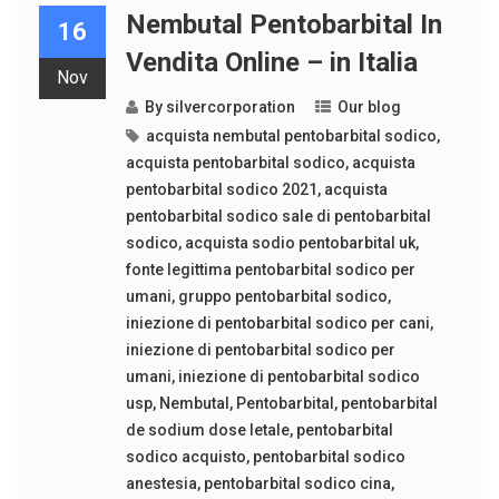
Nembutal Pentobarbital In
16
Vendita Online – in Italia
Nov
By
silvercorporation
Our blog
acquista nembutal pentobarbital sodico
,
acquista pentobarbital sodico
,
acquista
pentobarbital sodico 2021
,
acquista
pentobarbital sodico sale di pentobarbital
sodico
,
acquista sodio pentobarbital uk
,
fonte legittima pentobarbital sodico per
umani
,
gruppo pentobarbital sodico
,
iniezione di pentobarbital sodico per cani
,
iniezione di pentobarbital sodico per
umani
,
iniezione di pentobarbital sodico
usp
,
Nembutal
,
Pentobarbital
,
pentobarbital
de sodium dose letale
,
pentobarbital
sodico acquisto
,
pentobarbital sodico
anestesia
,
pentobarbital sodico cina
,