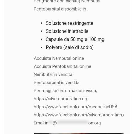
Per (morire con dignità) Nembutal
Pentobarbital disponibile in .
Soluzione restringente
Soluzione iniettabile
Capsule da 50 mg e 100 mg
Polvere (sale di sodio)
Acquista Nembutal online
Acquista Pentobarbital online
Nembutal in vendita
Pentobarbital in vendita
Per maggiori informazioni visita,
https://silvercorporation.org
https://www.facebook.com/medonlineUSA
https://www.facebook.com/silvercorporation.org
Email:
in
**
@
***************
on.org