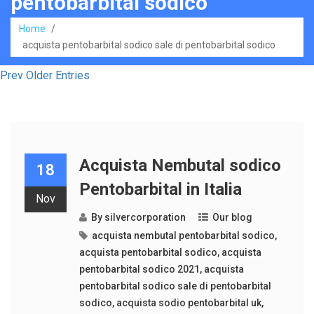
pentobarbital sodico
Home
/
acquista pentobarbital sodico sale di pentobarbital sodico
Prev Older Entries
Acquista Nembutal sodico
18
Pentobarbital in Italia
Nov
By
silvercorporation
Our blog
acquista nembutal pentobarbital sodico
,
acquista pentobarbital sodico
,
acquista
pentobarbital sodico 2021
,
acquista
pentobarbital sodico sale di pentobarbital
sodico
,
acquista sodio pentobarbital uk
,