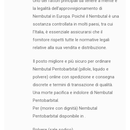
Uno dei fattori principali da tenere a mente è
la legalità dell’approvvigionamento di
Nembutal in Europa. Poiché il Nembutal è una
sostanza controllata in molti paesi, tra cui
l’Italia, è essenziale assicurarsi che il
fornitore rispetti tutte le normative legali
relative alla sua vendita e distribuzione.
Il posto migliore e più sicuro per ordinare
Nembutal Pentobarbital (pillole, liquido e
polvere) online con spedizione e consegna
discrete e termini di transazione di qualità.
Una morte pacifica e indolore di Nembutal
Pentobarbital.
Per (morire con dignità) Nembutal
Pentobarbital disponibile in .
Polvere (sale sodico)