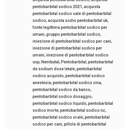
pentobarbital sodico 2021
,
acquista
pentobarbital sodico sale di pentobarbital
sodico
,
acquista sodio pentobarbital uk
,
fonte legittima pentobarbital sodico per
umani
,
gruppo pentobarbital sodico
,
iniezione di pentobarbital sodico per cani
,
iniezione di pentobarbital sodico per
umani
,
iniezione di pentobarbital sodico
usp
,
Nembutal
,
Pentobarbital
,
pentobarbital
de sodium dose letale
,
pentobarbital
sodico acquisto
,
pentobarbital sodico
anestesia
,
pentobarbital sodico cina
,
pentobarbital sodico da banco
,
pentobarbital sodico dosaggio
,
pentobarbital sodico liquido
,
pentobarbital
sodico morte
,
pentobarbital sodico nz
,
pentobarbital sodico orale
,
pentobarbital
sodico per cani
,
pillole di pentobarbital