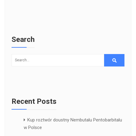
Search
Recent Posts
Kup roztwór doustny Nembutalu Pentobarbitalu
w Polsce