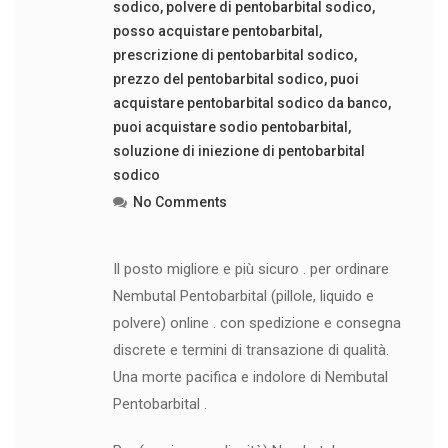
sodico
,
polvere di pentobarbital sodico
,
posso acquistare pentobarbital
,
prescrizione di pentobarbital sodico
,
prezzo del pentobarbital sodico
,
puoi
acquistare pentobarbital sodico da banco
,
puoi acquistare sodio pentobarbital
,
soluzione di iniezione di pentobarbital
sodico
No Comments
Il posto migliore e più sicuro . per ordinare
Nembutal Pentobarbital (pillole, liquido e
polvere) online . con spedizione e consegna
discrete e termini di transazione di qualità.
Una morte pacifica e indolore di Nembutal
Pentobarbital .