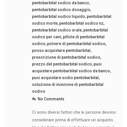
pentobarbital sodico da banco
,
pentobarbital sodico dosaggio
,
pentobarbital sodico liquido
,
pentobarbital
sodico morte
,
pentobarbital sodico nz
,
pentobarbital sodico orale
,
pentobarbital
sodico per cani
,
pillole di pentobarbital
sodico
,
polvere di pentobarbital sodico
,
posso acquistare pentobarbital
,
prescrizione di pentobarbital sodico
,
prezzo del pentobarbital sodico
,
puoi
acquistare pentobarbital sodico da banco
,
puoi acquistare sodio pentobarbital
,
soluzione di iniezione di pentobarbital
sodico
No Comments
Ci sono diversi fattori che le persone devono
considerare prima di effettuare un acquisto.