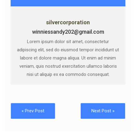
silvercorporation
winniessandy202@gmail.com
Lorem ipsum dolor sit amet, consectetur
adipiscing elit, sed do eiusmod tempor incididunt ut
labore et dolore magna aliqua. Ut enim ad minim
veniam, quis nostrud exercitation ullamco laboris
nisi ut aliquip ex ea commodo consequat.
« Prev Post
Next Post »