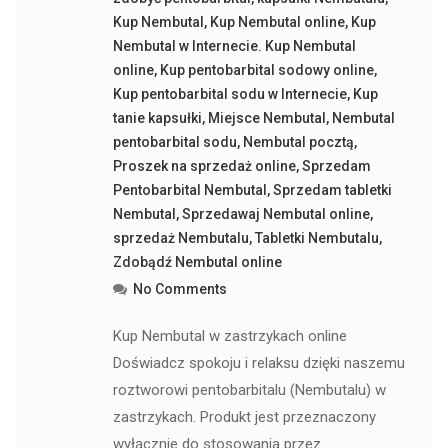
Kup Nembutal
,
Kup Nembutal online
,
Kup
Nembutal w Internecie. Kup Nembutal
online
,
Kup pentobarbital sodowy online
,
Kup pentobarbital sodu w Internecie
,
Kup
tanie kapsułki
,
Miejsce Nembutal
,
Nembutal
pentobarbital sodu
,
Nembutal pocztą
,
Proszek na sprzedaż online
,
Sprzedam
Pentobarbital Nembutal
,
Sprzedam tabletki
Nembutal
,
Sprzedawaj Nembutal online
,
sprzedaż Nembutalu
,
Tabletki Nembutalu
,
Zdobądź Nembutal online
No Comments
Kup Nembutal w zastrzykach online
Doświadcz spokoju i relaksu dzięki naszemu
roztworowi pentobarbitalu (Nembutalu) w
zastrzykach. Produkt jest przeznaczony
wyłącznie do stosowania przez