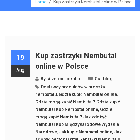
Home
/
Kup zastrzyki Nembutal online w Polsce
Kup zastrzyki Nembutal
19
online w Polsce
Aug
By
silvercorporation
Our blog
Dostawcy produktów w proszku
nembutalu
,
Gdzie kupić Nembutal online
,
Gdzie mogę kupić Nembutal? Gdzie kupić
Nembutal Kup Nembutal online
,
Gdzie
mogę kupić Nembutal? Jak zdobyć
Nembutal Kup Międzynarodowe Wydanie
Narodowe
,
Jak kupić Nembutal online
,
Jak
zdobyć pentobarbital
,
kapsułki Nembutalu
,