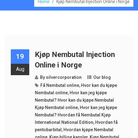
Home
/
Kjøp Nembutal Injection Online i Norge
Kjøp Nembutal Injection
19
Online i Norge
Aug
By
silvercorporation
Our blog
Få Nembutal online
,
Hvor kan du kjøpe
Nembutal online
,
Hvor kan jeg kjøpe
Nembutal? Hvor kan du kjøpe Nembutal
Kjøp Nembutal online
,
Hvor kan jeg kjøpe
Nembutal? Hvordan få Nembutal Kjøp
International National Edition
,
Hvordan få
pentobarbital
,
Hvordan kjøpe Nembutal
online
,
Kjøp billige kapsler
,
Kjøp Nembutal
,