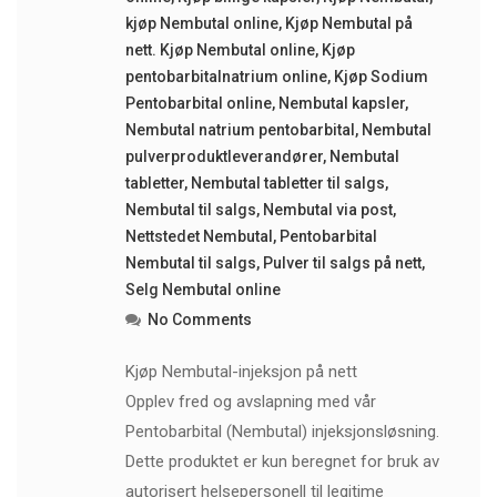
kjøp Nembutal online
,
Kjøp Nembutal på
nett. Kjøp Nembutal online
,
Kjøp
pentobarbitalnatrium online
,
Kjøp Sodium
Pentobarbital online
,
Nembutal kapsler
,
Nembutal natrium pentobarbital
,
Nembutal
pulverproduktleverandører
,
Nembutal
tabletter
,
Nembutal tabletter til salgs
,
Nembutal til salgs
,
Nembutal via post
,
Nettstedet Nembutal
,
Pentobarbital
Nembutal til salgs
,
Pulver til salgs på nett
,
Selg Nembutal online
No Comments
Kjøp Nembutal-injeksjon på nett
Opplev fred og avslapning med vår
Pentobarbital (Nembutal) injeksjonsløsning.
Dette produktet er kun beregnet for bruk av
autorisert helsepersonell til legitime