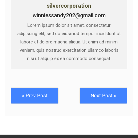
silvercorporation
winniessandy202@gmail.com
Lorem ipsum dolor sit amet, consectetur
adipiscing elit, sed do eiusmod tempor incididunt ut
labore et dolore magna aliqua. Ut enim ad minim
veniam, quis nostrud exercitation ullamco laboris
nisi ut aliquip ex ea commodo consequat.
« Prev Post
Next Post »