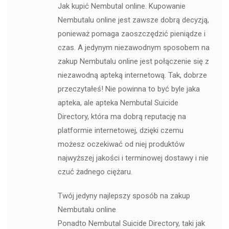
Jak kupić Nembutal online. Kupowanie
Nembutalu online jest zawsze dobrą decyzją,
ponieważ pomaga zaoszczędzić pieniądze i
czas. A jedynym niezawodnym sposobem na
zakup Nembutalu online jest połączenie się z
niezawodną apteką internetową. Tak, dobrze
przeczytałeś! Nie powinna to być byle jaka
apteka, ale apteka Nembutal Suicide
Directory, która ma dobrą reputację na
platformie internetowej, dzięki czemu
możesz oczekiwać od niej produktów
najwyższej jakości i terminowej dostawy i nie
czuć żadnego ciężaru.
Twój jedyny najlepszy sposób na zakup
Nembutalu online
Ponadto Nembutal Suicide Directory, taki jak