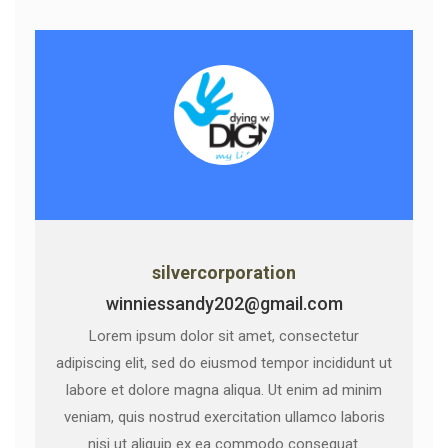
silvercorporation
winniessandy202@gmail.com
Lorem ipsum dolor sit amet, consectetur
adipiscing elit, sed do eiusmod tempor incididunt ut
labore et dolore magna aliqua. Ut enim ad minim
veniam, quis nostrud exercitation ullamco laboris
nisi ut aliquip ex ea commodo consequat.