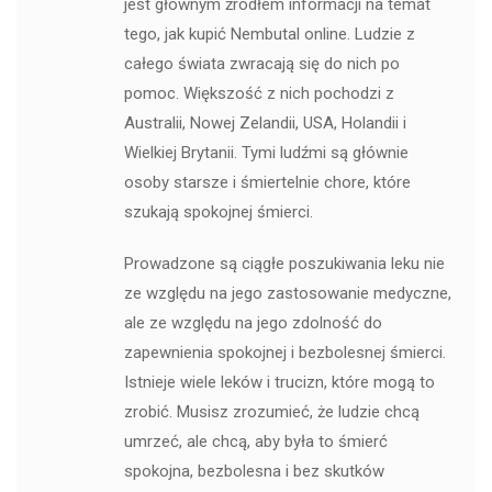
jest głównym źródłem informacji na temat
tego, jak kupić Nembutal online. Ludzie z
całego świata zwracają się do nich po
pomoc. Większość z nich pochodzi z
Australii, Nowej Zelandii, USA, Holandii i
Wielkiej Brytanii. Tymi ludźmi są głównie
osoby starsze i śmiertelnie chore, które
szukają spokojnej śmierci.
Prowadzone są ciągłe poszukiwania leku nie
ze względu na jego zastosowanie medyczne,
ale ze względu na jego zdolność do
zapewnienia spokojnej i bezbolesnej śmierci.
Istnieje wiele leków i trucizn, które mogą to
zrobić. Musisz zrozumieć, że ludzie chcą
umrzeć, ale chcą, aby była to śmierć
spokojna, bezbolesna i bez skutków