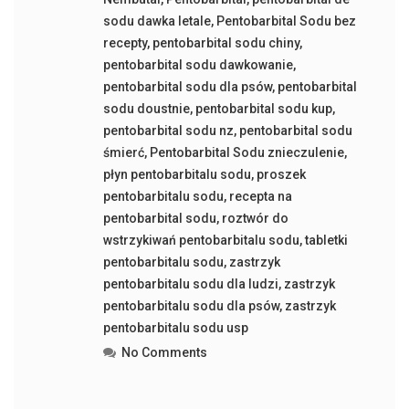
sodu dawka letale
,
Pentobarbital Sodu bez
recepty
,
pentobarbital sodu chiny
,
pentobarbital sodu dawkowanie
,
pentobarbital sodu dla psów
,
pentobarbital
sodu doustnie
,
pentobarbital sodu kup
,
pentobarbital sodu nz
,
pentobarbital sodu
śmierć
,
Pentobarbital Sodu znieczulenie
,
płyn pentobarbitalu sodu
,
proszek
pentobarbitalu sodu
,
recepta na
pentobarbital sodu
,
roztwór do
wstrzykiwań pentobarbitalu sodu
,
tabletki
pentobarbitalu sodu
,
zastrzyk
pentobarbitalu sodu dla ludzi
,
zastrzyk
pentobarbitalu sodu dla psów
,
zastrzyk
pentobarbitalu sodu usp
No Comments