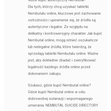
Gdzie kupić autentyczny Nembutal?
Dla tych, którzy chcą uzyskać tabletki
Nembutalu online, kluczowe jest zachowanie
ostrożności i upewnienie się, że źródła są
autentyczne i legalne. Ze względu na
delikatny i kontrowersyjny charakter Jak kupić
Nembutal online, mogą istnieć oszukańcze
lub nielegalne źródła, które twierdzą, że
sprzedają tabletki Nembutalu online. Ważne
jest, aby dokładnie zbadać i zweryfikować
legalność każdego źródła online przed
dokonaniem zakupu.
Szukasz, gdzie kupić Nembutal online?
Gdzie kupić Nembutal online w celu
dobrowolnej eutanazji i wspomaganego
umierania. NEMBUTAL SUICIDE DIRECTORY