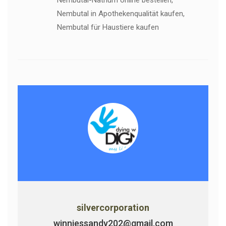
Nembutal-Natrium online bestellen,
Nembutal in Apothekenqualität kaufen,
Nembutal für Haustiere kaufen
silvercorporation
winniessandy202@gmail.com