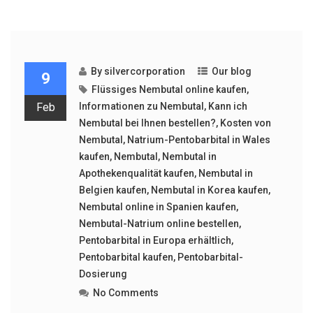
By
silvercorporation
Our blog
9
Flüssiges Nembutal online kaufen
,
Feb
Informationen zu Nembutal
,
Kann ich
Nembutal bei Ihnen bestellen?
,
Kosten von
Nembutal
,
Natrium-Pentobarbital in Wales
kaufen
,
Nembutal
,
Nembutal in
Apothekenqualität kaufen
,
Nembutal in
Belgien kaufen
,
Nembutal in Korea kaufen
,
Nembutal online in Spanien kaufen
,
Nembutal-Natrium online bestellen
,
Pentobarbital in Europa erhältlich
,
Pentobarbital kaufen
,
Pentobarbital-
Dosierung
No Comments