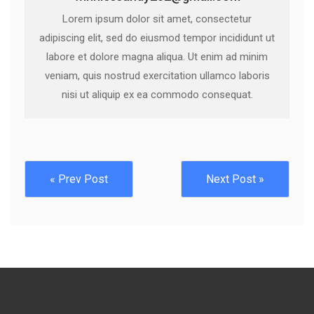
Lorem ipsum dolor sit amet, consectetur
adipiscing elit, sed do eiusmod tempor incididunt ut
labore et dolore magna aliqua. Ut enim ad minim
veniam, quis nostrud exercitation ullamco laboris
nisi ut aliquip ex ea commodo consequat.
« Prev Post
Next Post »