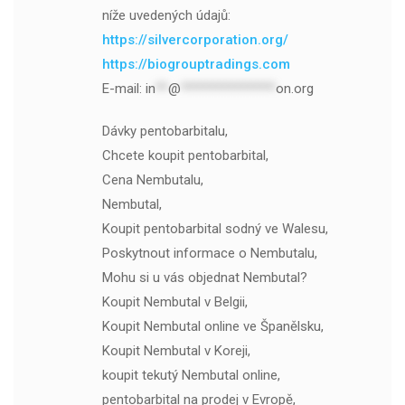
níže uvedených údajů:
https://silvercorporation.org/
https://biogrouptradings.com
E-mail:
in
**
@
***************
on.org
Dávky pentobarbitalu,
Chcete koupit pentobarbital,
Cena Nembutalu,
Nembutal,
Koupit pentobarbital sodný ve Walesu,
Poskytnout informace o Nembutalu,
Mohu si u vás objednat Nembutal?
Koupit Nembutal v Belgii,
Koupit Nembutal online ve Španělsku,
Koupit Nembutal v Koreji,
koupit tekutý Nembutal online,
pentobarbital na prodej v Evropě,