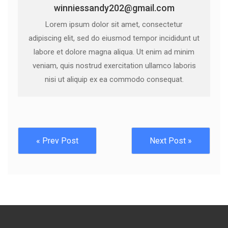
winniessandy202@gmail.com
Lorem ipsum dolor sit amet, consectetur
adipiscing elit, sed do eiusmod tempor incididunt ut
labore et dolore magna aliqua. Ut enim ad minim
veniam, quis nostrud exercitation ullamco laboris
nisi ut aliquip ex ea commodo consequat.
« Prev Post
Next Post »