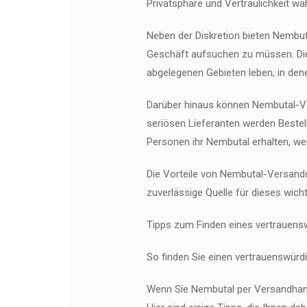
Privatsphäre und Vertraulichkeit w
Neben der Diskretion bieten Nembu
Geschäft aufsuchen zu müssen. Dies 
abgelegenen Gebieten leben, in den
Darüber hinaus können Nembutal-Ver
seriösen Lieferanten werden Bestel
Personen ihr Nembutal erhalten, we
Die Vorteile von Nembutal-Versandd
zuverlässige Quelle für dieses wic
Tipps zum Finden eines vertrauens
So finden Sie einen vertrauenswürd
Wenn Sie Nembutal per Versandhande