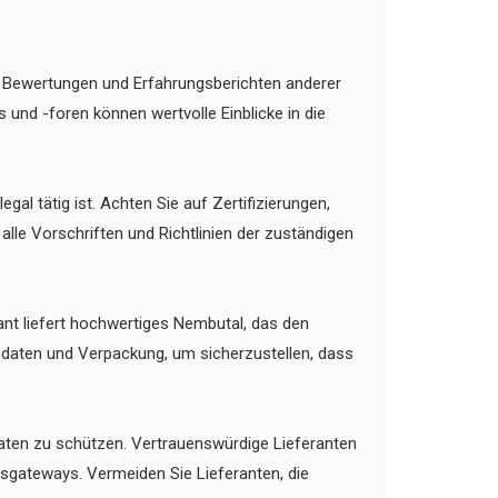
h Bewertungen und Erfahrungsberichten anderer
nd -foren können wertvolle Einblicke in die
gal tätig ist. Achten Sie auf Zertifizierungen,
 alle Vorschriften und Richtlinien der zuständigen
ant liefert hochwertiges Nembutal, das den
lsdaten und Verpackung, um sicherzustellen, dass
aten zu schützen. Vertrauenswürdige Lieferanten
gsgateways. Vermeiden Sie Lieferanten, die