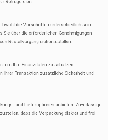
ler Betrügereien.
Obwohl die Vorschriften unterschiedlich sein
ass Sie über die erforderlichen Genehmigungen
osen Bestellvorgang sicherzustellen.
n, um Ihre Finanzdaten zu schützen.
Ihrer Transaktion zusätzliche Sicherheit und
ackungs- und Lieferoptionen anbieten. Zuverlässige
ustellen, dass die Verpackung diskret und frei