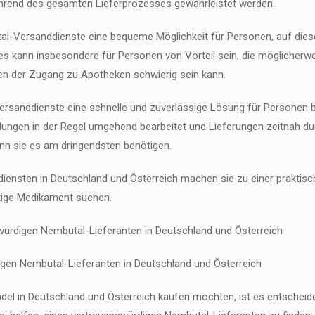
ährend des gesamten Lieferprozesses gewährleistet werden.
tal-Versanddienste eine bequeme Möglichkeit für Personen, auf die
kann insbesondere für Personen von Vorteil sein, die möglicherweise
en der Zugang zu Apotheken schwierig sein kann.
sanddienste eine schnelle und zuverlässige Lösung für Personen bi
lungen in der Regel umgehend bearbeitet und Lieferungen zeitnah dur
nn sie es am dringendsten benötigen.
iensten in Deutschland und Österreich machen sie zu einer praktisch
htige Medikament suchen.
würdigen Nembutal-Lieferanten in Deutschland und Österreich
igen Nembutal-Lieferanten in Deutschland und Österreich
l in Deutschland und Österreich kaufen möchten, ist es entscheiden