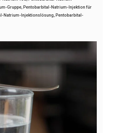
rium-Gruppe
,
Pentobarbital-Natrium-Injektion für
al-Natrium-Injektionslösung
,
Pentobarbital-