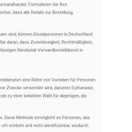
ersandhandel. Formulieren Sie Ihre
cher, dass alle Details zur Bestellung,
am sind, können Einzelpersonen in Deutschland
Sie daran, dass Zuverlässigkeit, Rechtmäßigkeit,
erlässigen Nembutal-Versandbestelldienst in
nddiensten eine Reihe von Vorteilen für Personen
edene Zwecke verwendet wird, darunter Euthanasie,
 zu einer beliebten Wahl für diejenigen, die
ses. Diese Methode ermöglicht es Personen, das
t schlicht und nicht identifizierbar, wodurch