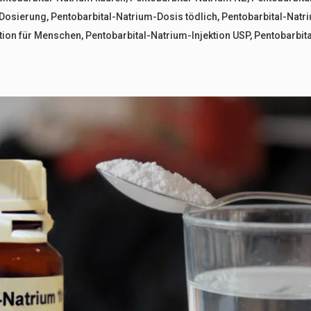
-Dosierung
,
Pentobarbital-Natrium-Dosis tödlich
,
Pentobarbital-Nat
ktion für Menschen
,
Pentobarbital-Natrium-Injektion USP
,
Pentobarbit