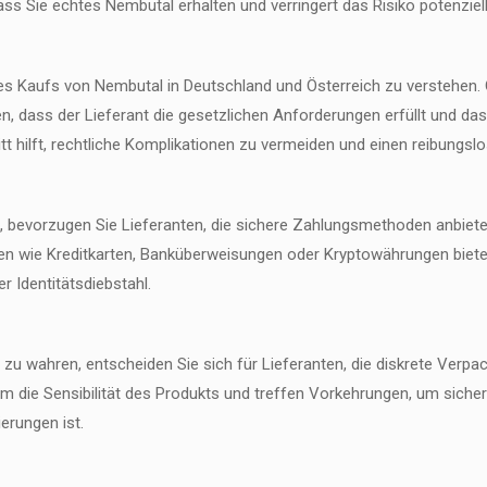
dass Sie echtes Nembutal erhalten und verringert das Risiko potenziel
des Kaufs von Nembutal in Deutschland und Österreich zu verstehen. 
len, dass der Lieferant die gesetzlichen Anforderungen erfüllt und d
tt hilft, rechtliche Komplikationen zu vermeiden und einen reibungsl
, bevorzugen Sie Lieferanten, die sichere Zahlungsmethoden anbiete
 wie Kreditkarten, Banküberweisungen oder Kryptowährungen bieten 
r Identitätsdiebstahl.
 zu wahren, entscheiden Sie sich für Lieferanten, die diskrete Verp
die Sensibilität des Produkts und treffen Vorkehrungen, um sicherz
ierungen ist.