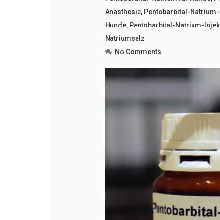
Anästhesie
,
Pentobarbital-Natrium
Hunde
,
Pentobarbital-Natrium-Inje
Natriumsalz
No Comments