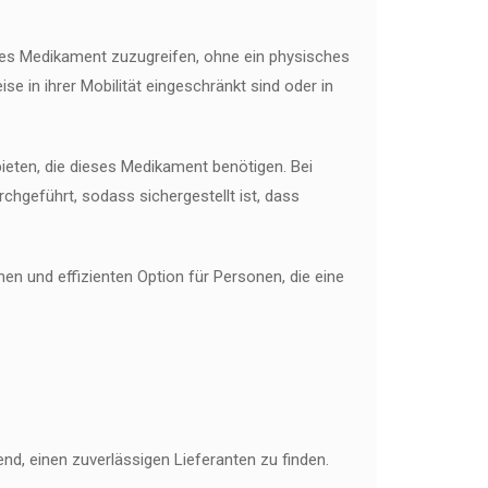
ses Medikament zuzugreifen, ohne ein physisches
 in ihrer Mobilität eingeschränkt sind oder in
eten, die dieses Medikament benötigen. Bei
chgeführt, sodass sichergestellt ist, dass
en und effizienten Option für Personen, die eine
d, einen zuverlässigen Lieferanten zu finden.