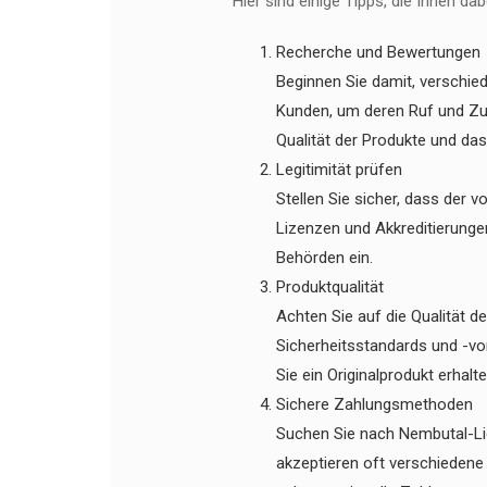
Hier sind einige Tipps, die Ihnen d
Recherche und Bewertungen
Beginnen Sie damit, verschie
Kunden, um deren Ruf und Zuv
Qualität der Produkte und das
Legitimität prüfen
Stellen Sie sicher, dass der v
Lizenzen und Akkreditierungen,
Behörden ein.
Produktqualität
Achten Sie auf die Qualität 
Sicherheitsstandards und -vor
Sie ein Originalprodukt erhalte
Sichere Zahlungsmethoden
Suchen Sie nach Nembutal-Lie
akzeptieren oft verschiedene