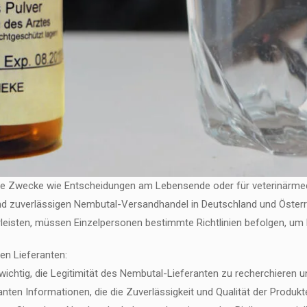
e Zwecke wie Entscheidungen am Lebensende oder für veterinärmed
nd zuverlässigen Nembutal-Versandhandel in Deutschland und Österr
eisten, müssen Einzelpersonen bestimmte Richtlinien befolgen, um N
en Lieferanten:
s wichtig, die Legitimität des Nembutal-Lieferanten zu recherchiere
anten Informationen, die die Zuverlässigkeit und Qualität der Produk