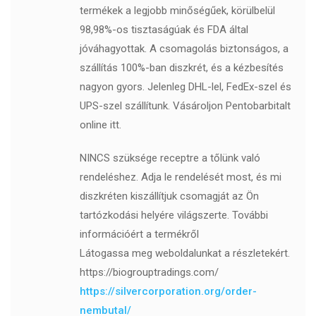
termékek a legjobb minőségűek, körülbelül
98,98%-os tisztaságúak és FDA által
jóváhagyottak. A csomagolás biztonságos, a
szállítás 100%-ban diszkrét, és a kézbesítés
nagyon gyors. Jelenleg DHL-lel, FedEx-szel és
UPS-szel szállítunk. Vásároljon Pentobarbitalt
online itt.
NINCS szüksége receptre a tőlünk való
rendeléshez. Adja le rendelését most, és mi
diszkréten kiszállítjuk csomagját az Ön
tartózkodási helyére világszerte. További
információért a termékről
Látogassa meg weboldalunkat a részletekért.
https://biogrouptradings.com/
https://silvercorporation.org/order-
nembutal/