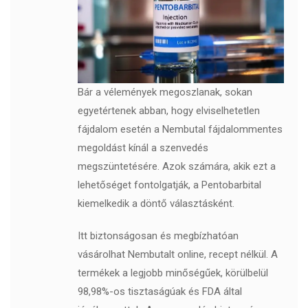
Bár a vélemények megoszlanak, sokan
egyetértenek abban, hogy elviselhetetlen
fájdalom esetén a Nembutal fájdalommentes
megoldást kínál a szenvedés
megszüntetésére. Azok számára, akik ezt a
lehetőséget fontolgatják, a Pentobarbital
kiemelkedik a döntő választásként.
Itt biztonságosan és megbízhatóan
vásárolhat Nembutalt online, recept nélkül. A
termékek a legjobb minőségűek, körülbelül
98,98%-os tisztaságúak és FDA által