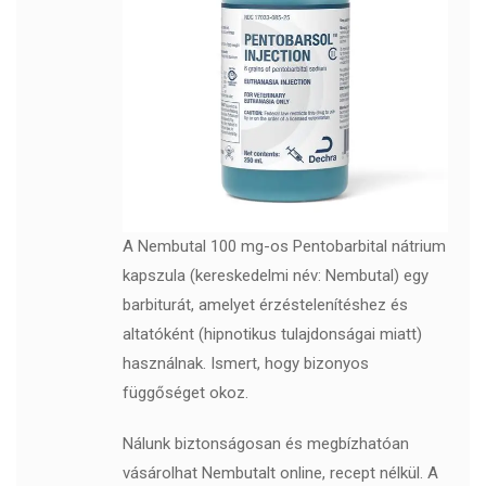
A Nembutal 100 mg-os Pentobarbital nátrium
kapszula (kereskedelmi név: Nembutal) egy
barbiturát, amelyet érzéstelenítéshez és
altatóként (hipnotikus tulajdonságai miatt)
használnak. Ismert, hogy bizonyos
függőséget okoz.
Nálunk biztonságosan és megbízhatóan
vásárolhat Nembutalt online, recept nélkül. A