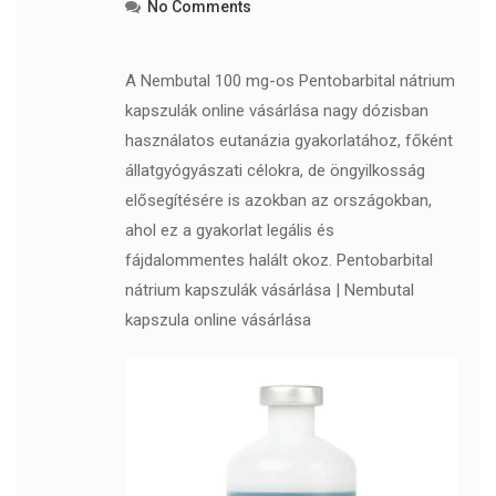
No Comments
A Nembutal 100 mg-os Pentobarbital nátrium
kapszulák online vásárlása nagy dózisban
használatos eutanázia gyakorlatához, főként
állatgyógyászati ​​célokra, de öngyilkosság
elősegítésére is azokban az országokban,
ahol ez a gyakorlat legális és
fájdalommentes halált okoz. Pentobarbital
nátrium kapszulák vásárlása | Nembutal
kapszula online vásárlása