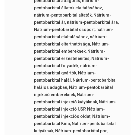
pentobarbital adagolás
,
nátrium-
pentobarbital állatok elaltatásához
,
nátrium-pentobarbital altatók
,
Nátrium-
pentobarbital ár
,
nátrium-pentobarbital ára
,
Nátrium-pentobarbital csoport
,
nátrium-
pentobarbital elaltatásához
,
nátrium-
pentobarbital eltarthatósága
,
Nátrium-
pentobarbital embereknek
,
Nátrium-
pentobarbital érzéstelenítés
,
Nátrium-
pentobarbital folyadék
,
nátrium-
pentobarbital gyártók
,
Nátrium-
pentobarbital halál
,
Nátrium-pentobarbital
halálos adagban
,
Nátrium-pentobarbital
injekció embereknek
,
Nátrium-
pentobarbital injekció kutyáknak
,
Nátrium-
pentobarbital injekció USP
,
Nátrium-
pentobarbital injekciós oldat
,
Nátrium-
pentobarbital Kína
,
Nátrium-pentobarbital
kutyáknak
,
Nátrium-pentobarbital por
,