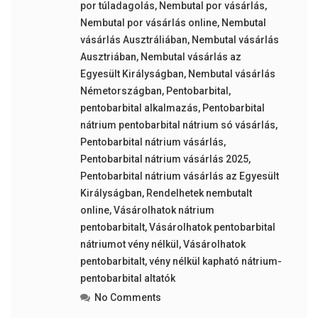
por túladagolás
,
Nembutal por vásárlás
,
Nembutal por vásárlás online
,
Nembutal
vásárlás Ausztráliában
,
Nembutal vásárlás
Ausztriában
,
Nembutal vásárlás az
Egyesült Királyságban
,
Nembutal vásárlás
Németországban
,
Pentobarbital
,
pentobarbital alkalmazás
,
Pentobarbital
nátrium pentobarbital nátrium só vásárlás
,
Pentobarbital nátrium vásárlás
,
Pentobarbital nátrium vásárlás 2025
,
Pentobarbital nátrium vásárlás az Egyesült
Királyságban
,
Rendelhetek nembutalt
online
,
Vásárolhatok nátrium
pentobarbitalt
,
Vásárolhatok pentobarbital
nátriumot vény nélkül
,
Vásárolhatok
pentobarbitalt
,
vény nélkül kapható nátrium-
pentobarbital altatók
No Comments