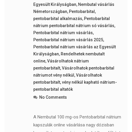
Egyesült Királyságban
,
Nembutal vásárlás
Németországban
,
Pentobarbital
,
pentobarbital alkalmazás
,
Pentobarbital
nátrium pentobarbital nátrium só vásárlás
,
Pentobarbital nátrium vásárlás
,
Pentobarbital nátrium vásárlás 2025
,
Pentobarbital nátrium vásárlás az Egyesült
Királyságban
,
Rendelhetek nembutalt
online
,
Vásárolhatok nátrium
pentobarbitalt
,
Vásárolhatok pentobarbital
nátriumot vény nélkül
,
Vásárolhatok
pentobarbitalt
,
vény nélkül kapható nátrium-
pentobarbital altatók
No Comments
A Nembutal 100 mg-os Pentobarbital nátrium
kapszulák online vásárlása nagy dózisban