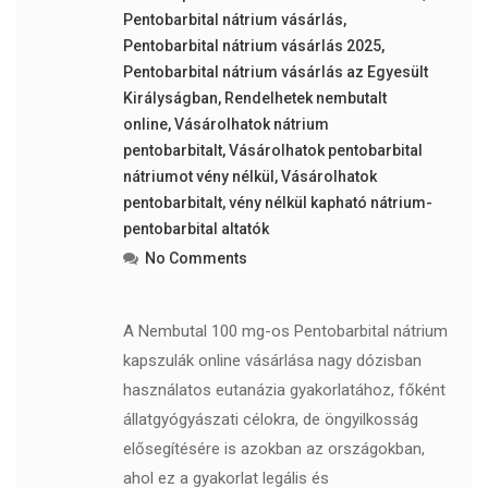
Pentobarbital nátrium vásárlás
,
Pentobarbital nátrium vásárlás 2025
,
Pentobarbital nátrium vásárlás az Egyesült
Királyságban
,
Rendelhetek nembutalt
online
,
Vásárolhatok nátrium
pentobarbitalt
,
Vásárolhatok pentobarbital
nátriumot vény nélkül
,
Vásárolhatok
pentobarbitalt
,
vény nélkül kapható nátrium-
pentobarbital altatók
No Comments
A Nembutal 100 mg-os Pentobarbital nátrium
kapszulák online vásárlása nagy dózisban
használatos eutanázia gyakorlatához, főként
állatgyógyászati ​​célokra, de öngyilkosság
elősegítésére is azokban az országokban,
ahol ez a gyakorlat legális és