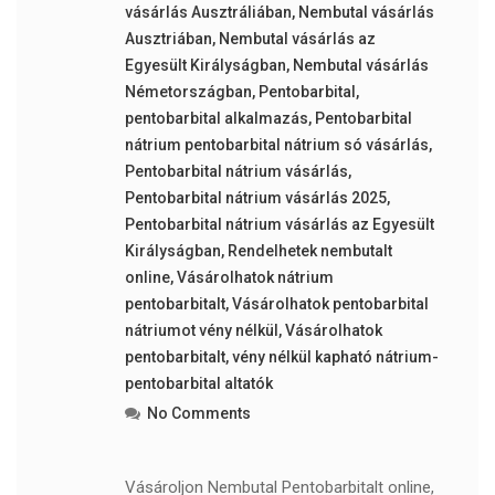
vásárlás Ausztráliában
,
Nembutal vásárlás
Ausztriában
,
Nembutal vásárlás az
Egyesült Királyságban
,
Nembutal vásárlás
Németországban
,
Pentobarbital
,
pentobarbital alkalmazás
,
Pentobarbital
nátrium pentobarbital nátrium só vásárlás
,
Pentobarbital nátrium vásárlás
,
Pentobarbital nátrium vásárlás 2025
,
Pentobarbital nátrium vásárlás az Egyesült
Királyságban
,
Rendelhetek nembutalt
online
,
Vásárolhatok nátrium
pentobarbitalt
,
Vásárolhatok pentobarbital
nátriumot vény nélkül
,
Vásárolhatok
pentobarbitalt
,
vény nélkül kapható nátrium-
pentobarbital altatók
No Comments
Vásároljon Nembutal Pentobarbitalt online,