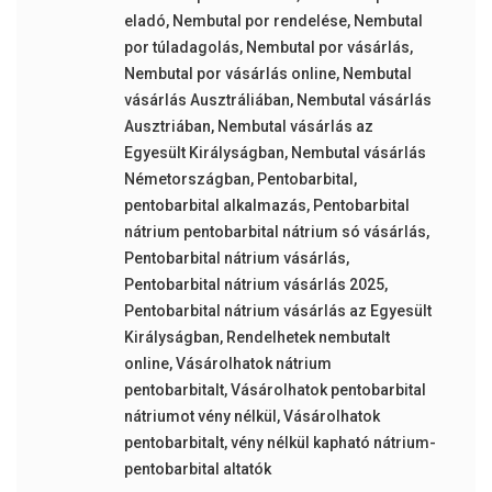
eladó
,
Nembutal por rendelése
,
Nembutal
por túladagolás
,
Nembutal por vásárlás
,
Nembutal por vásárlás online
,
Nembutal
vásárlás Ausztráliában
,
Nembutal vásárlás
Ausztriában
,
Nembutal vásárlás az
Egyesült Királyságban
,
Nembutal vásárlás
Németországban
,
Pentobarbital
,
pentobarbital alkalmazás
,
Pentobarbital
nátrium pentobarbital nátrium só vásárlás
,
Pentobarbital nátrium vásárlás
,
Pentobarbital nátrium vásárlás 2025
,
Pentobarbital nátrium vásárlás az Egyesült
Királyságban
,
Rendelhetek nembutalt
online
,
Vásárolhatok nátrium
pentobarbitalt
,
Vásárolhatok pentobarbital
nátriumot vény nélkül
,
Vásárolhatok
pentobarbitalt
,
vény nélkül kapható nátrium-
pentobarbital altatók