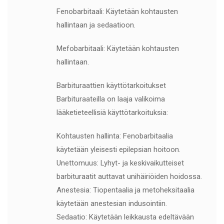
Fenobarbitaali: Käytetään kohtausten
hallintaan ja sedaatioon.
Mefobarbitaali: Käytetään kohtausten
hallintaan.
Barbituraattien käyttötarkoitukset
Barbituraateilla on laaja valikoima
lääketieteellisiä käyttötarkoituksia:
Kohtausten hallinta: Fenobarbitaalia
käytetään yleisesti epilepsian hoitoon.
Unettomuus: Lyhyt- ja keskivaikutteiset
barbituraatit auttavat unihäiriöiden hoidossa.
Anestesia: Tiopentaalia ja metoheksitaalia
käytetään anestesian indusointiin.
Sedaatio: Käytetään leikkausta edeltävään