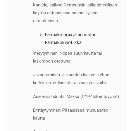
Kanada, sallivat Nembutalin lääketieteellisen
käytön eutanasiaan säännellyissä
olosuhteissa.
Farmakologia ja annostus
Farmakokinetiikka:
Imeytyminen: Nopea suun kautta tai
laskimoon otettuna
Jakautuminen: Jakaantuu laajasti kehon
kudoksiin, erityisesti rasvaan ja aivoihin
Aineenvaihdunta: Maksa (CYP450-entsyymit)
Erittäytyminen: Pääasiassa munuaisten
kautta