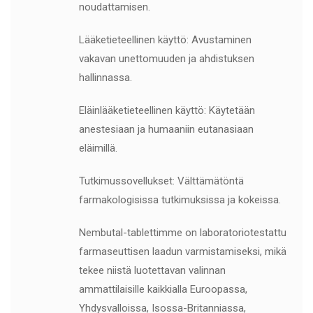
noudattamisen.
Lääketieteellinen käyttö: Avustaminen
vakavan unettomuuden ja ahdistuksen
hallinnassa.
Eläinlääketieteellinen käyttö: Käytetään
anestesiaan ja humaaniin eutanasiaan
eläimillä.
Tutkimussovellukset: Välttämätöntä
farmakologisissa tutkimuksissa ja kokeissa.
Nembutal-tablettimme on laboratoriotestattu
farmaseuttisen laadun varmistamiseksi, mikä
tekee niistä luotettavan valinnan
ammattilaisille kaikkialla Euroopassa,
Yhdysvalloissa, Isossa-Britanniassa,