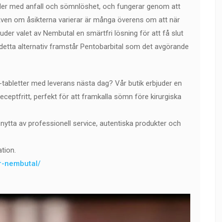
vider med anfall och sömnlöshet, och fungerar genom att
ven om åsikterna varierar är många överens om att när
uder valet av Nembutal en smärtfri lösning för att få slut
detta alternativ framstår Pentobarbital som det avgörande
tabletter med leverans nästa dag? Vår butik erbjuder en
ceptfritt, perfekt för att framkalla sömn före kirurgiska
nytta av professionell service, autentiska produkter och
tion.
er-nembutal/