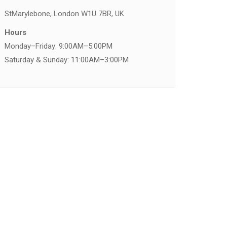
St
Marylebone, London W1U 7BR, UK
Hours
Monday–Friday: 9:00AM–5:00PM
Saturday & Sunday: 11:00AM–3:00PM