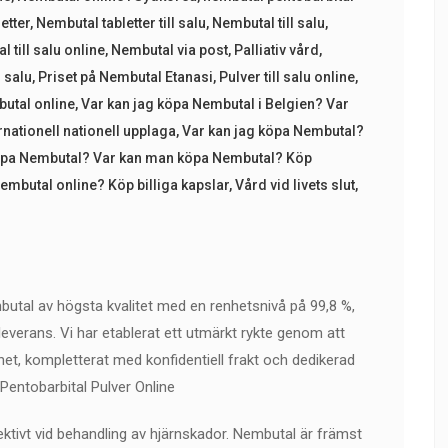
etter
,
Nembutal tabletter till salu
,
Nembutal till salu
,
 till salu online
,
Nembutal via post
,
Palliativ vård
,
l salu
,
Priset på Nembutal Etanasi
,
Pulver till salu online
,
utal online
,
Var kan jag köpa Nembutal i Belgien? Var
nationell nationell upplaga
,
Var kan jag köpa Nembutal?
köpa Nembutal? Var kan man köpa Nembutal? Köp
mbutal online? Köp billiga kapslar
,
Vård vid livets slut
,
utal av högsta kvalitet med en renhetsnivå på 99,8 %,
 leverans. Vi har etablerat ett utmärkt rykte genom att
et, kompletterat med konfidentiell frakt och dedikerad
entobarbital Pulver Online
ktivt vid behandling av hjärnskador. Nembutal är främst