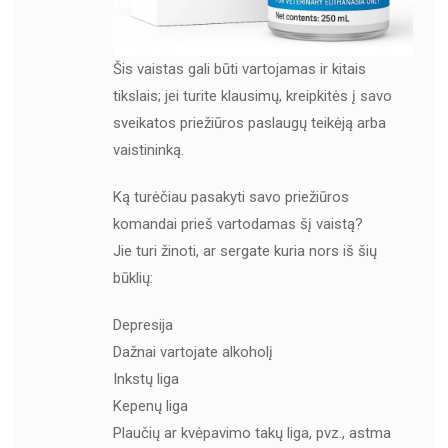
Šis vaistas gali būti vartojamas ir kitais
tikslais; jei turite klausimų, kreipkitės į savo
sveikatos priežiūros paslaugų teikėją arba
vaistininką.
Ką turėčiau pasakyti savo priežiūros
komandai prieš vartodamas šį vaistą?
Jie turi žinoti, ar sergate kuria nors iš šių
būklių:
Depresija
Dažnai vartojate alkoholį
Inkstų liga
Kepenų liga
Plaučių ar kvėpavimo takų liga, pvz., astma