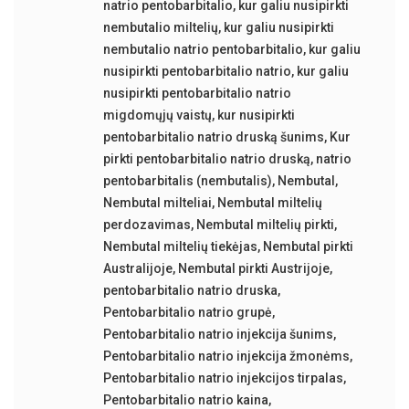
natrio pentobarbitalio
,
kur galiu nusipirkti
nembutalio miltelių
,
kur galiu nusipirkti
nembutalio natrio pentobarbitalio
,
kur galiu
nusipirkti pentobarbitalio natrio
,
kur galiu
nusipirkti pentobarbitalio natrio
migdomųjų vaistų
,
kur nusipirkti
pentobarbitalio natrio druską šunims
,
Kur
pirkti pentobarbitalio natrio druską
,
natrio
pentobarbitalis (nembutalis)
,
Nembutal
,
Nembutal milteliai
,
Nembutal miltelių
perdozavimas
,
Nembutal miltelių pirkti
,
Nembutal miltelių tiekėjas
,
Nembutal pirkti
Australijoje
,
Nembutal pirkti Austrijoje
,
pentobarbitalio natrio druska
,
Pentobarbitalio natrio grupė
,
Pentobarbitalio natrio injekcija šunims
,
Pentobarbitalio natrio injekcija žmonėms
,
Pentobarbitalio natrio injekcijos tirpalas
,
Pentobarbitalio natrio kaina
,