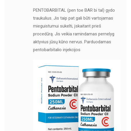
PENTOBARBITAL (pen toe BAR bi tal) gydo
traukulius. Jis taip pat gali būti vartojamas
mieguistumui sukelti, įskaitant prieš
procedūrą. Jis veikia ramindamas pernelyg
aktyvius jūsų kūno nervus. Parduodamas
pentobarbitalio injekcijos