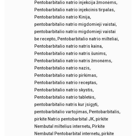
Pentobarbitalio natrio injekcija žmonėms
,
Pentobarbitalio natrio injekcinis tirpalas
,
Pentobarbitalio natrio Kinija
,
pentobarbitalio natrio migdomieji vaistai
,
pentobarbitalio natrio migdomieji vaistai
be recepto
,
Pentobarbitalio natrio milteliai
,
Pentobarbitalio natrio natris kaina
,
Pentobarbitalio natrio natris šunims
,
Pentobarbitalio natrio natris žmonėms
,
Pentobarbitalio natrio nazis
,
Pentobarbitalio natrio pirkimas
,
Pentobarbitalio natrio receptas
,
Pentobarbitalio natrio skystis
,
Pentobarbitalio natrio tabletės
,
pentobarbitalio natris kur įsigyti
,
pentobarbitalio vartojimas
,
Pentobarbitalis
,
pirkite Natrio pentobarbital JK
,
pirkite
Nembutal miltelius internetu
,
Pirkite
Nembutal Pentobarbital internetu
,
pirkite