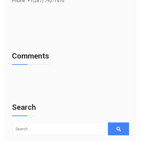
Phone .+1(267) 792-1470
Comments
Search