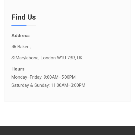
Find Us
Address
46 Baker ,
St
Marylebone, London W1U 7BR, UK
Hours
Monday–Friday: 9:00AM–5:00PM
Saturday & Sunday: 11:00AM–3:00PM