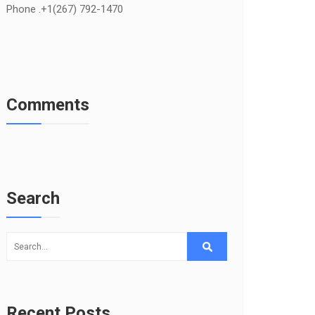
Phone .+1(267) 792-1470
Comments
Search
Recent Posts