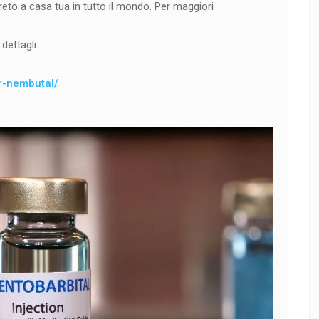
eto a casa tua in tutto il mondo. Per maggiori
dettagli.
er-nembutal/