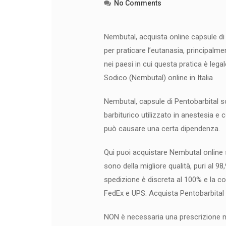
No Comments
Nembutal, acquista online capsule di 
per praticare l’eutanasia, principalme
nei paesi in cui questa pratica è leg
Sodico (Nembutal) online in Italia
Nembutal, capsule di Pentobarbital
barbiturico utilizzato in anestesia e
può causare una certa dipendenza.
Qui puoi acquistare Nembutal online 
sono della migliore qualità, puri al 98
spedizione è discreta al 100% e la
FedEx e UPS. Acquista Pentobarbital o
NON è necessaria una prescrizione me