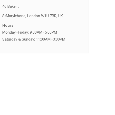
46 Baker ,
St
Marylebone, London W1U 7BR, UK
Hours
Monday–Friday: 9:00AM–5:00PM
Saturday & Sunday: 11:00AM–3:00PM