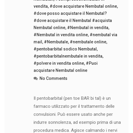
vendita
,
#dove acquistare Nembutal online
,
#dove posso acquistare il Nembutal?
#dove acquistare il Nembutal #acquista
Nembutal online
,
#Nembutal in vendita
,
#Nembutal in vendita online
,
#nembutal via
mail
,
#Nembutale
,
#nembutale online
,
#pentobarbital sodico Nembutal
,
#pentobarbitalnembutale in vendita
,
#polvere in vendita online
,
#Puoi
acquistare Nembutal online
No Comments
Il pentobarbital (pen toe BAR bi tal) è un
farmaco utilizzato per il trattamento delle
convulsioni. Può essere usato anche per
indurre sonnolenza, ad esempio prima di una
procedura medica. Agisce calmando i nervi