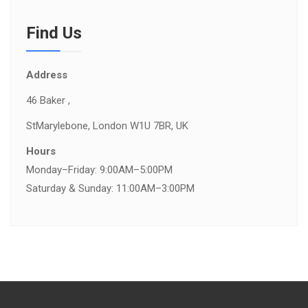
Find Us
Address
46 Baker ,
St
Marylebone, London W1U 7BR, UK
Hours
Monday–Friday: 9:00AM–5:00PM
Saturday & Sunday: 11:00AM–3:00PM