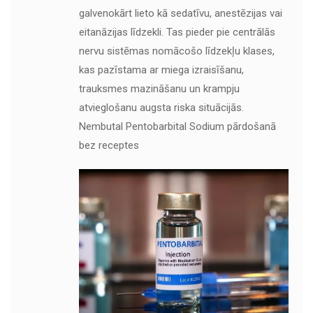
galvenokārt lieto kā sedatīvu, anestēzijas vai
eitanāzijas līdzekli. Tas pieder pie centrālās
nervu sistēmas nomācošo līdzekļu klases,
kas pazīstama ar miega izraisīšanu,
trauksmes mazināšanu un krampju
atvieglošanu augsta riska situācijās.
Nembutal Pentobarbital Sodium pārdošanā
bez receptes