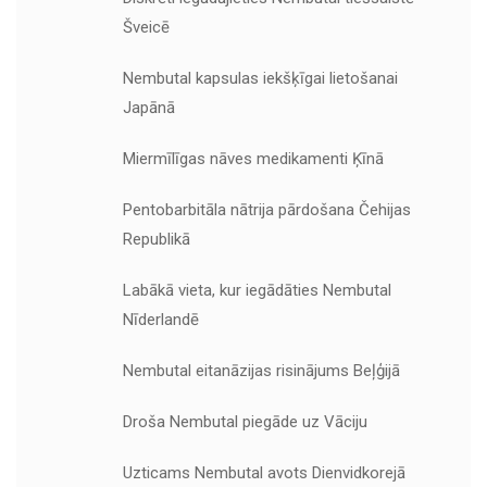
Šveicē
Nembutal kapsulas iekšķīgai lietošanai
Japānā
Miermīlīgas nāves medikamenti Ķīnā
Pentobarbitāla nātrija pārdošana Čehijas
Republikā
Labākā vieta, kur iegādāties Nembutal
Nīderlandē
Nembutal eitanāzijas risinājums Beļģijā
Droša Nembutal piegāde uz Vāciju
Uzticams Nembutal avots Dienvidkorejā