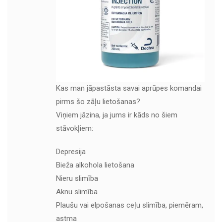
Kas man jāpastāsta savai aprūpes komandai
pirms šo zāļu lietošanas?
Viņiem jāzina, ja jums ir kāds no šiem
stāvokļiem:
Depresija
Bieža alkohola lietošana
Nieru slimība
Aknu slimība
Plaušu vai elpošanas ceļu slimība, piemēram,
astma