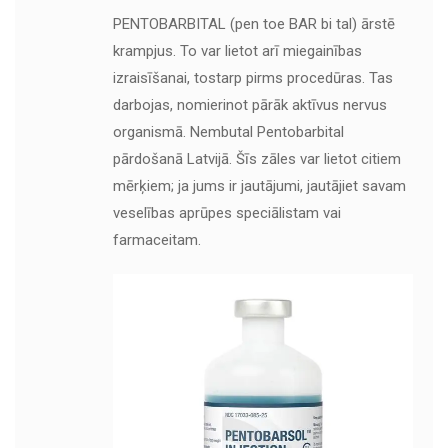
PENTOBARBITAL (pen toe BAR bi tal) ārstē
krampjus. To var lietot arī miegainības
izraisīšanai, tostarp pirms procedūras. Tas
darbojas, nomierinot pārāk aktīvus nervus
organismā. Nembutal Pentobarbital
pārdošanā Latvijā. Šīs zāles var lietot citiem
mērķiem; ja jums ir jautājumi, jautājiet savam
veselības aprūpes speciālistam vai
farmaceitam.