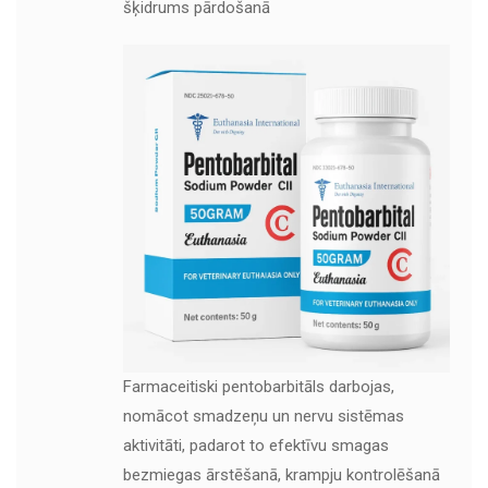
šķidrums pārdošanā
Farmaceitiski pentobarbitāls darbojas,
nomācot smadzeņu un nervu sistēmas
aktivitāti, padarot to efektīvu smagas
bezmiegas ārstēšanā, krampju kontrolēšanā