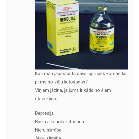
Kas man jāpastāsta savai aprūpes komandai
pirms šo zāļu lietošanas?
Viņiem jāzina, ja jums ir kāds no šiem
stāvokļiem:
Depresija
Bieža alkohola lietošana
Nieru slimība
Aknu slimība