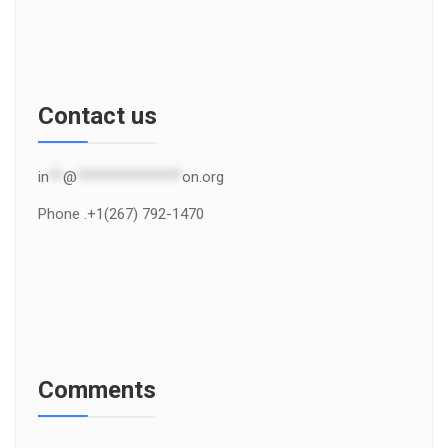
Contact us
in
**
@
***************
on.org
Phone .+1(267) 792-1470
Comments