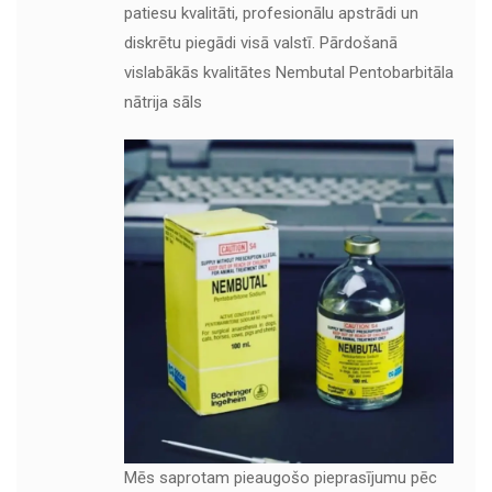
patiesu kvalitāti, profesionālu apstrādi un
diskrētu piegādi visā valstī. Pārdošanā
vislabākās kvalitātes Nembutal Pentobarbitāla
nātrija sāls
Mēs saprotam pieaugošo pieprasījumu pēc