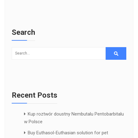
Search
Recent Posts
Kup roztwór doustny Nembutalu Pentobarbitalu
w Polsce
Buy Euthasol-Euthasian solution for pet