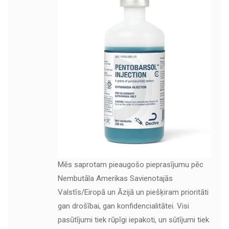
Mēs saprotam pieaugošo pieprasījumu pēc
Nembutāla Amerikas Savienotajās
Valstīs/Eiropā un Āzijā un piešķiram prioritāti
gan drošībai, gan konfidencialitātei. Visi
pasūtījumi tiek rūpīgi iepakoti, un sūtījumi tiek