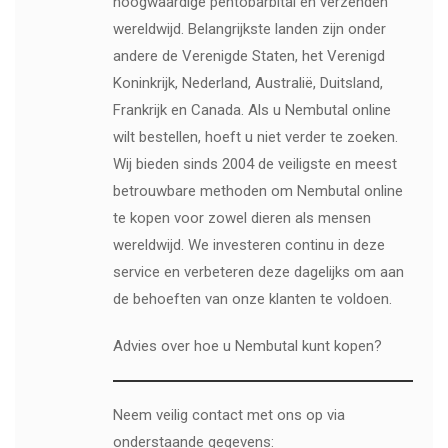
hoogwaardige pentobarbital en verzenden
wereldwijd. Belangrijkste landen zijn onder
andere de Verenigde Staten, het Verenigd
Koninkrijk, Nederland, Australië, Duitsland,
Frankrijk en Canada. Als u Nembutal online
wilt bestellen, hoeft u niet verder te zoeken.
Wij bieden sinds 2004 de veiligste en meest
betrouwbare methoden om Nembutal online
te kopen voor zowel dieren als mensen
wereldwijd. We investeren continu in deze
service en verbeteren deze dagelijks om aan
de behoeften van onze klanten te voldoen.
Advies over hoe u Nembutal kunt kopen?
Neem veilig contact met ons op via
onderstaande gegevens: