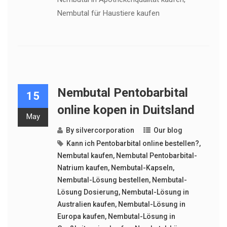
Nembutal für Haustiere kaufen
Nembutal Pentobarbital
15
online kopen in Duitsland
May
By
silvercorporation
Our blog
Kann ich Pentobarbital online bestellen?
,
Nembutal kaufen
,
Nembutal Pentobarbital-
Natrium kaufen
,
Nembutal-Kapseln
,
Nembutal-Lösung bestellen
,
Nembutal-
Lösung Dosierung
,
Nembutal-Lösung in
Australien kaufen
,
Nembutal-Lösung in
Europa kaufen
,
Nembutal-Lösung in