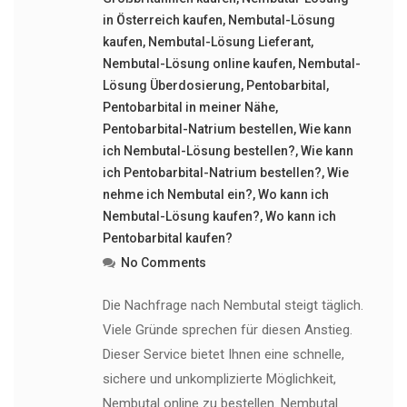
in Österreich kaufen
,
Nembutal-Lösung
kaufen
,
Nembutal-Lösung Lieferant
,
Nembutal-Lösung online kaufen
,
Nembutal-
Lösung Überdosierung
,
Pentobarbital
,
Pentobarbital in meiner Nähe
,
Pentobarbital-Natrium bestellen
,
Wie kann
ich Nembutal-Lösung bestellen?
,
Wie kann
ich Pentobarbital-Natrium bestellen?
,
Wie
nehme ich Nembutal ein?
,
Wo kann ich
Nembutal-Lösung kaufen?
,
Wo kann ich
Pentobarbital kaufen?
No Comments
Die Nachfrage nach Nembutal steigt täglich.
Viele Gründe sprechen für diesen Anstieg.
Dieser Service bietet Ihnen eine schnelle,
sichere und unkomplizierte Möglichkeit,
Nembutal online zu bestellen. Nembutal