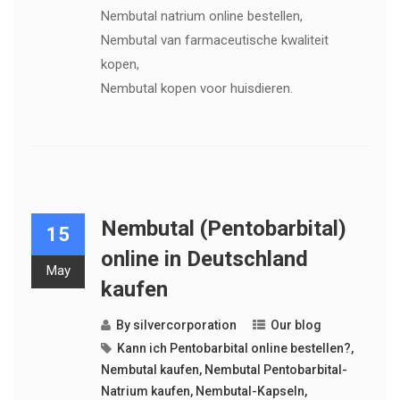
Nembutal natrium online bestellen,
Nembutal van farmaceutische kwaliteit
kopen,
Nembutal kopen voor huisdieren.
Nembutal (Pentobarbital)
15
online in Deutschland
May
kaufen
By
silvercorporation
Our blog
Kann ich Pentobarbital online bestellen?
,
Nembutal kaufen
,
Nembutal Pentobarbital-
Natrium kaufen
,
Nembutal-Kapseln
,