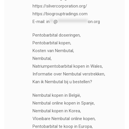
https://silvercorporation.org/
https://biogrouptradings.com
E-mail:
in
**
@
***************
on.org
Pentobarbital doseringen,
Pentobarbital kopen,
Kosten van Nembutal,
Nembutal,
Natriumpentobarbital kopen in Wales,
Informatie over Nembutal verstrekken,
Kan ik Nembutal bij u bestellen?
Nembutal kopen in België,
Nembutal online kopen in Spanje,
Nembutal kopen in Korea,
Vloeibare Nembutal online kopen,
Pentobarbital te koop in Europa,