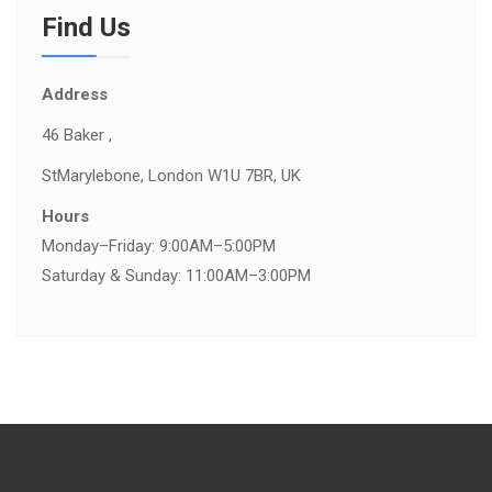
Find Us
Address
46 Baker ,
St
Marylebone, London W1U 7BR, UK
Hours
Monday–Friday: 9:00AM–5:00PM
Saturday & Sunday: 11:00AM–3:00PM