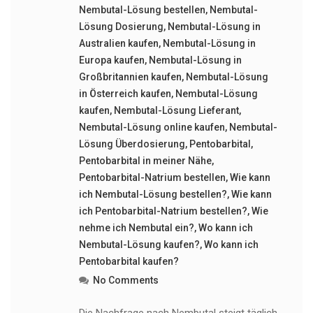
Nembutal-Lösung bestellen
,
Nembutal-
Lösung Dosierung
,
Nembutal-Lösung in
Australien kaufen
,
Nembutal-Lösung in
Europa kaufen
,
Nembutal-Lösung in
Großbritannien kaufen
,
Nembutal-Lösung
in Österreich kaufen
,
Nembutal-Lösung
kaufen
,
Nembutal-Lösung Lieferant
,
Nembutal-Lösung online kaufen
,
Nembutal-
Lösung Überdosierung
,
Pentobarbital
,
Pentobarbital in meiner Nähe
,
Pentobarbital-Natrium bestellen
,
Wie kann
ich Nembutal-Lösung bestellen?
,
Wie kann
ich Pentobarbital-Natrium bestellen?
,
Wie
nehme ich Nembutal ein?
,
Wo kann ich
Nembutal-Lösung kaufen?
,
Wo kann ich
Pentobarbital kaufen?
No Comments
Die Nachfrage nach Nembutal steigt täglich.