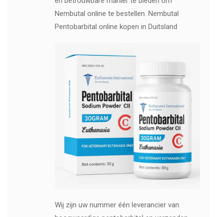
en betrouwbare manier te bieden om
Nembutal online te bestellen. Nembutal
Pentobarbital online kopen in Duitsland
Wij zijn uw nummer één leverancier van