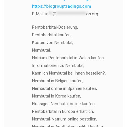
https://biogrouptradings.com
E-Mail:
in
**
@
***************
on.org
Pentobarbital-Dosierung,
Pentobarbital kaufen,
Kosten von Nembutal,
Nembutal,
Natrium-Pentobarbital in Wales kaufen,
Informationen zu Nembutal,
Kann ich Nembutal bei Ihnen bestellen?,
Nembutal in Belgien kaufen,
Nembutal online in Spanien kaufen,
Nembutal in Korea kaufen,
Flüssiges Nembutal online kaufen,
Pentobarbital in Europa erhältlich,
Nembutal-Natrium online bestellen,
Nembutal in Apothekenqualität kaufen,