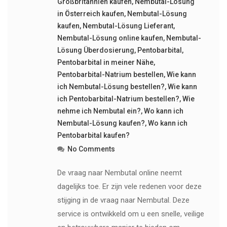
Großbritannien kaufen
,
Nembutal-Lösung
in Österreich kaufen
,
Nembutal-Lösung
kaufen
,
Nembutal-Lösung Lieferant
,
Nembutal-Lösung online kaufen
,
Nembutal-
Lösung Überdosierung
,
Pentobarbital
,
Pentobarbital in meiner Nähe
,
Pentobarbital-Natrium bestellen
,
Wie kann
ich Nembutal-Lösung bestellen?
,
Wie kann
ich Pentobarbital-Natrium bestellen?
,
Wie
nehme ich Nembutal ein?
,
Wo kann ich
Nembutal-Lösung kaufen?
,
Wo kann ich
Pentobarbital kaufen?
No Comments
De vraag naar Nembutal online neemt
dagelijks toe. Er zijn vele redenen voor deze
stijging in de vraag naar Nembutal. Deze
service is ontwikkeld om u een snelle, veilige