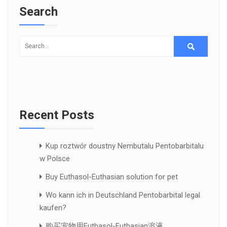
Search
Recent Posts
Kup roztwór doustny Nembutalu Pentobarbitalu
w Polsce
Buy Euthasol-Euthasian solution for pet
Wo kann ich in Deutschland Pentobarbital legal
kaufen?
购买宠物用Euthasol-Euthasian溶液