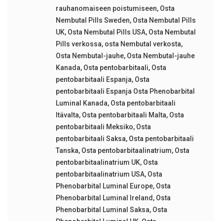
rauhanomaiseen poistumiseen
,
Osta
Nembutal Pills Sweden
,
Osta Nembutal Pills
UK
,
Osta Nembutal Pills USA
,
Osta Nembutal
Pills verkossa
,
osta Nembutal verkosta
,
Osta Nembutal-jauhe
,
Osta Nembutal-jauhe
Kanada
,
Osta pentobarbitaali
,
Osta
pentobarbitaali Espanja
,
Osta
pentobarbitaali Espanja Osta Phenobarbital
Luminal Kanada
,
Osta pentobarbitaali
Itävalta
,
Osta pentobarbitaali Malta
,
Osta
pentobarbitaali Meksiko
,
Osta
pentobarbitaali Saksa
,
Osta pentobarbitaali
Tanska
,
Osta pentobarbitaalinatrium
,
Osta
pentobarbitaalinatrium UK
,
Osta
pentobarbitaalinatrium USA
,
Osta
Phenobarbital Luminal Europe
,
Osta
Phenobarbital Luminal Ireland
,
Osta
Phenobarbital Luminal Saksa
,
Osta