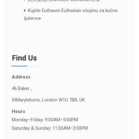
Kupite Euthasol-Euthasian otopinu za kućne
ljubimce
Find Us
Address
46 Baker ,
St
Marylebone, London W1U 7BR, UK
Hours
Monday–Friday: 9:00AM–5:00PM
Saturday & Sunday: 11:00AM–3:00PM