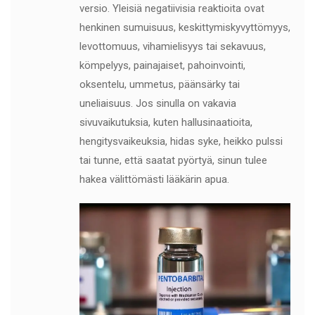
versio. Yleisiä negatiivisia reaktioita ovat
henkinen sumuisuus, keskittymiskyvyttömyys,
levottomuus, vihamielisyys tai sekavuus,
kömpelyys, painajaiset, pahoinvointi,
oksentelu, ummetus, päänsärky tai
uneliaisuus. Jos sinulla on vakavia
sivuvaikutuksia, kuten hallusinaatioita,
hengitysvaikeuksia, hidas syke, heikko pulssi
tai tunne, että saatat pyörtyä, sinun tulee
hakea välittömästi lääkärin apua.