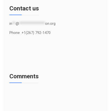
Contact us
in
**
@
***************
on.org
Phone .+1(267) 792-1470
Comments