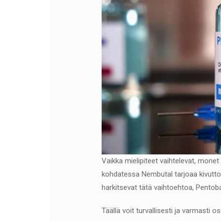
Vaikka mielipiteet vaihtelevat, monet
kohdatessa Nembutal tarjoaa kivuttom
harkitsevat tätä vaihtoehtoa, Pentoba
Täällä voit turvallisesti ja varmasti