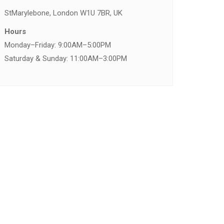
St
Marylebone, London W1U 7BR, UK
Hours
Monday–Friday: 9:00AM–5:00PM
Saturday & Sunday: 11:00AM–3:00PM