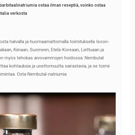
barbitaalinatriumia ostaa ilman reseptiä
,
voinko ostaa
talia verkosta
osta halvalla ja huomaamattomalla toimituksella Isoon-
taliaan, Kiinaan, Suomeen, Etelä-Koreaan, Liettuaan ja
i on myös tehokas aivovammojen hoidossa. Nembutal
ttaa kohtauksia ja unettomuutta sairastavia, ja se toimii
oimintaa. Osta Nembutal-natriumia