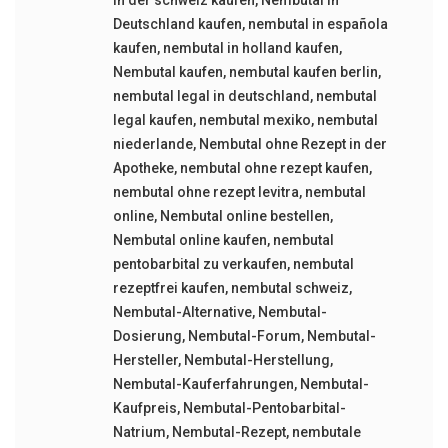
Deutschland kaufen
,
nembutal in española
kaufen
,
nembutal in holland kaufen
,
Nembutal kaufen
,
nembutal kaufen berlin
,
nembutal legal in deutschland
,
nembutal
legal kaufen
,
nembutal mexiko
,
nembutal
niederlande
,
Nembutal ohne Rezept in der
Apotheke
,
nembutal ohne rezept kaufen
,
nembutal ohne rezept levitra
,
nembutal
online
,
Nembutal online bestellen
,
Nembutal online kaufen
,
nembutal
pentobarbital zu verkaufen
,
nembutal
rezeptfrei kaufen
,
nembutal schweiz
,
Nembutal-Alternative
,
Nembutal-
Dosierung
,
Nembutal-Forum
,
Nembutal-
Hersteller
,
Nembutal-Herstellung
,
Nembutal-Kauferfahrungen
,
Nembutal-
Kaufpreis
,
Nembutal-Pentobarbital-
Natrium
,
Nembutal-Rezept
,
nembutale