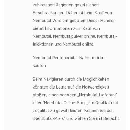
zahlreichen Regionen gesetzlichen
Beschränkungen. Daher ist beim Kauf von
Nembutal Vorsicht geboten. Dieser Händler
bietet Informationen zum Kauf von
Nembutal, Nembutalpulver online, Nembutal-
Injektionen und Nembutal online.
Nembutal Pentobarbital-Natrium online
kaufen
Beim Navigieren durch die Möglichkeiten
könnten die Leute auf die Notwendigkeit
stoßen, einen seriösen „Nembutal-Lieferant”
oder “Nembutal Online-Shop„um Qualität und
Legalität zu gewährleisten. Kennen Sie den
„Nembutal-Preis“ und wählen Sie mit Bedacht.