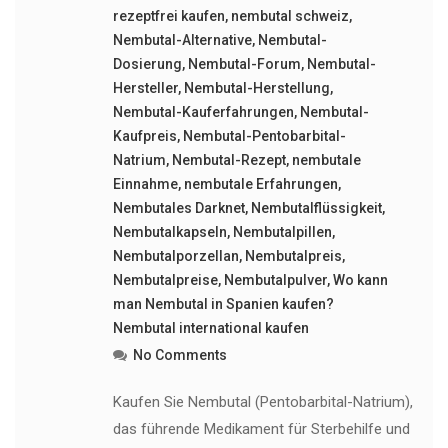
rezeptfrei kaufen
,
nembutal schweiz
,
Nembutal-Alternative
,
Nembutal-
Dosierung
,
Nembutal-Forum
,
Nembutal-
Hersteller
,
Nembutal-Herstellung
,
Nembutal-Kauferfahrungen
,
Nembutal-
Kaufpreis
,
Nembutal-Pentobarbital-
Natrium
,
Nembutal-Rezept
,
nembutale
Einnahme
,
nembutale Erfahrungen
,
Nembutales Darknet
,
Nembutalflüssigkeit
,
Nembutalkapseln
,
Nembutalpillen
,
Nembutalporzellan
,
Nembutalpreis
,
Nembutalpreise
,
Nembutalpulver
,
Wo kann
man Nembutal in Spanien kaufen?
Nembutal international kaufen
No Comments
Kaufen Sie Nembutal (Pentobarbital-Natrium),
das führende Medikament für Sterbehilfe und