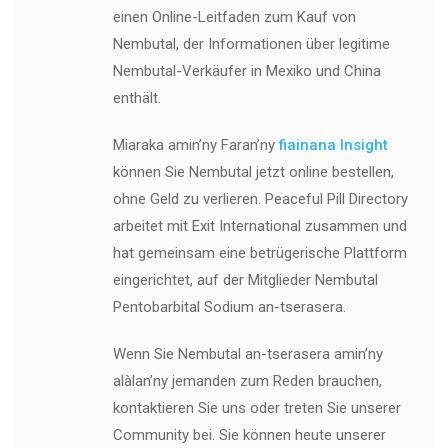
einen Online-Leitfaden zum Kauf von
Nembutal, der Informationen über legitime
Nembutal-Verkäufer in Mexiko und China
enthält.
Miaraka amin’ny Faran’ny
fiainana Insight
können Sie Nembutal jetzt online bestellen,
ohne Geld zu verlieren. Peaceful Pill Directory
arbeitet mit Exit International zusammen und
hat gemeinsam eine betrügerische Plattform
eingerichtet, auf der Mitglieder Nembutal
Pentobarbital Sodium an-tserasera.
Wenn Sie Nembutal an-tserasera amin’ny
alàlan’ny jemanden zum Reden brauchen,
kontaktieren Sie uns oder treten Sie unserer
Community bei. Sie können heute unserer