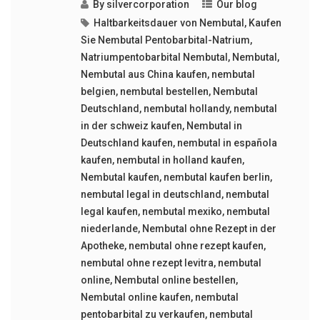
By
silvercorporation
Our blog
Haltbarkeitsdauer von Nembutal
,
Kaufen
Sie Nembutal Pentobarbital-Natrium
,
Natriumpentobarbital Nembutal
,
Nembutal
,
Nembutal aus China kaufen
,
nembutal
belgien
,
nembutal bestellen
,
Nembutal
Deutschland
,
nembutal hollandy
,
nembutal
in der schweiz kaufen
,
Nembutal in
Deutschland kaufen
,
nembutal in española
kaufen
,
nembutal in holland kaufen
,
Nembutal kaufen
,
nembutal kaufen berlin
,
nembutal legal in deutschland
,
nembutal
legal kaufen
,
nembutal mexiko
,
nembutal
niederlande
,
Nembutal ohne Rezept in der
Apotheke
,
nembutal ohne rezept kaufen
,
nembutal ohne rezept levitra
,
nembutal
online
,
Nembutal online bestellen
,
Nembutal online kaufen
,
nembutal
pentobarbital zu verkaufen
,
nembutal