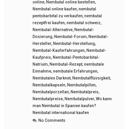
online
,
Nembutal online bestellen
,
Nembutal online kaufen
,
nembutal
pentobarbital zu verkaufen
,
nembutal
rezeptfrei kaufen
,
nembutal schweiz
,
Nembutal-Alternative
,
Nembutal-
Dosierung
,
Nembutal-Forum
,
Nembutal-
Hersteller
,
Nembutal-Herstellung
,
Nembutal-Kauferfahrungen
,
Nembutal-
Kaufpreis
,
Nembutal-Pentobarbital-
Natrium
,
Nembutal-Rezept
,
nembutale
Einnahme
,
nembutale Erfahrungen
,
Nembutales Darknet
,
Nembutalflüssigkeit
,
Nembutalkapseln
,
Nembutalpillen
,
Nembutalporzellan
,
Nembutalpreis
,
Nembutalpreise
,
Nembutalpulver
,
Wo kann
man Nembutal in Spanien kaufen?
Nembutal international kaufen
No Comments