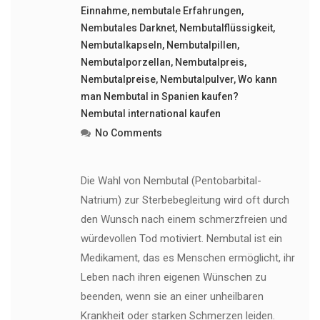
Einnahme
,
nembutale Erfahrungen
,
Nembutales Darknet
,
Nembutalflüssigkeit
,
Nembutalkapseln
,
Nembutalpillen
,
Nembutalporzellan
,
Nembutalpreis
,
Nembutalpreise
,
Nembutalpulver
,
Wo kann
man Nembutal in Spanien kaufen?
Nembutal international kaufen
No Comments
Die Wahl von Nembutal (Pentobarbital-
Natrium) zur Sterbebegleitung wird oft durch
den Wunsch nach einem schmerzfreien und
würdevollen Tod motiviert. Nembutal ist ein
Medikament, das es Menschen ermöglicht, ihr
Leben nach ihren eigenen Wünschen zu
beenden, wenn sie an einer unheilbaren
Krankheit oder starken Schmerzen leiden.