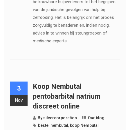
betrouwbare hulpverleners tot het begrijpen
van de juridische gevolgen van hulp bij
zelfdoding. Het is belangrijk om het proces
zorgvuldig te benaderen en, indien nodig,
advies in te winnen bij steungroepen of
medische experts.
Koop Nembutal
3
pentobarbital natrium
Nov
discreet online
By
silvercorporation
Our blog
bestel nembutal
,
koop Nembutal