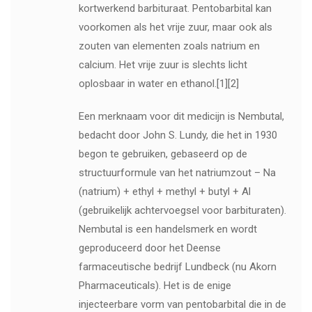
kortwerkend barbituraat. Pentobarbital kan
voorkomen als het vrije zuur, maar ook als
zouten van elementen zoals natrium en
calcium. Het vrije zuur is slechts licht
oplosbaar in water en ethanol.[1][2]
Een merknaam voor dit medicijn is Nembutal,
bedacht door John S. Lundy, die het in 1930
begon te gebruiken, gebaseerd op de
structuurformule van het natriumzout – Na
(natrium) + ethyl + methyl + butyl + Al
(gebruikelijk achtervoegsel voor barbituraten).
Nembutal is een handelsmerk en wordt
geproduceerd door het Deense
farmaceutische bedrijf Lundbeck (nu Akorn
Pharmaceuticals). Het is de enige
injecteerbare vorm van pentobarbital die in de