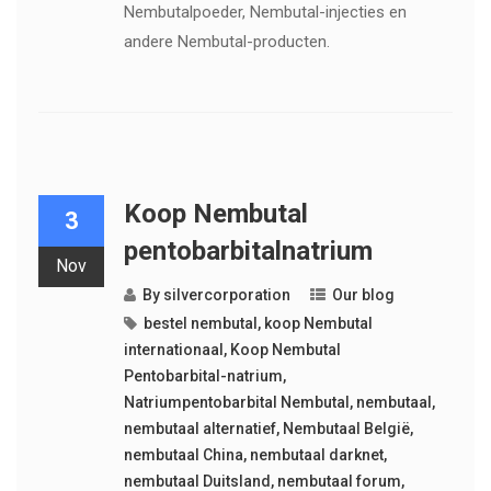
Nembutalpoeder, Nembutal-injecties en
andere Nembutal-producten.
Koop Nembutal
3
pentobarbitalnatrium
Nov
By
silvercorporation
Our blog
bestel nembutal
,
koop Nembutal
internationaal
,
Koop Nembutal
Pentobarbital-natrium
,
Natriumpentobarbital Nembutal
,
nembutaal
,
nembutaal alternatief
,
Nembutaal België
,
nembutaal China
,
nembutaal darknet
,
nembutaal Duitsland
,
nembutaal forum
,