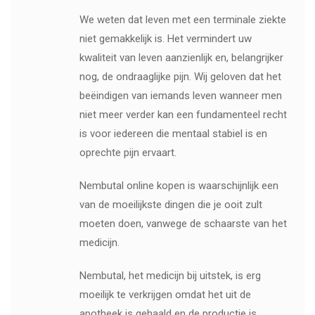
We weten dat leven met een terminale ziekte
niet gemakkelijk is. Het vermindert uw
kwaliteit van leven aanzienlijk en, belangrijker
nog, de ondraaglijke pijn. Wij geloven dat het
beëindigen van iemands leven wanneer men
niet meer verder kan een fundamenteel recht
is voor iedereen die mentaal stabiel is en
oprechte pijn ervaart.
Nembutal online kopen is waarschijnlijk een
van de moeilijkste dingen die je ooit zult
moeten doen, vanwege de schaarste van het
medicijn.
Nembutal, het medicijn bij uitstek, is erg
moeilijk te verkrijgen omdat het uit de
apotheek is gehaald en de productie is