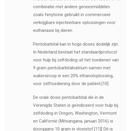
combinatie met andere geneesmiddelen
zoals fenytoïne gebruikt in commercieel
verkrijgbare injecteerbare oplossingen voor
euthanasie bij dieren.
Pentobarbital kan in hoge doses dodelijk zijn.
In Nederland bestaat het standaardprotocol
voor hulp bij zelfdoding uit het toedienen van
9 gram pentobarbitalnatrium samen met
suikersiroop in een 20% ethanoloplossing,
voor zelftoediening door de patiënt.[10]
De orale dosis pentobarbital die in de
Verenigde Staten is geïndiceerd voor hulp bij
zelfdoding in Oregon, Washington, Vermont
en Californië (Mitsangana, januari 2016) is
doorgaans 10 gram in vloeistof.[11][ Dit is