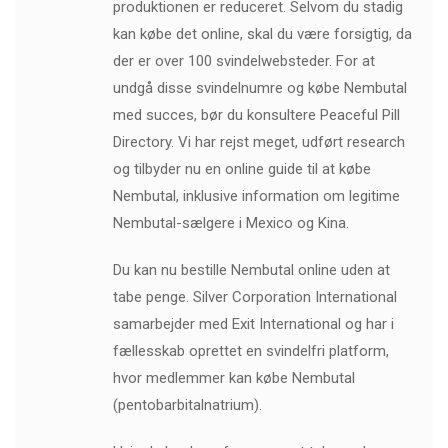
produktionen er reduceret. Selvom du stadig
kan købe det online, skal du være forsigtig, da
der er over 100 svindelwebsteder. For at
undgå disse svindelnumre og købe Nembutal
med succes, bør du konsultere Peaceful Pill
Directory. Vi har rejst meget, udført research
og tilbyder nu en online guide til at købe
Nembutal, inklusive information om legitime
Nembutal-sælgere i Mexico og Kina.
Du kan nu bestille Nembutal online uden at
tabe penge. Silver Corporation International
samarbejder med Exit International og har i
fællesskab oprettet en svindelfri platform,
hvor medlemmer kan købe Nembutal
(pentobarbitalnatrium).