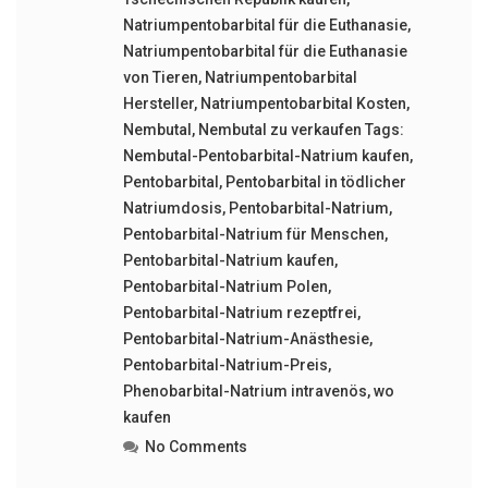
Natriumpentobarbital für die Euthanasie
,
Natriumpentobarbital für die Euthanasie
von Tieren
,
Natriumpentobarbital
Hersteller
,
Natriumpentobarbital Kosten
,
Nembutal
,
Nembutal zu verkaufen Tags:
Nembutal-Pentobarbital-Natrium kaufen
,
Pentobarbital
,
Pentobarbital in tödlicher
Natriumdosis
,
Pentobarbital-Natrium
,
Pentobarbital-Natrium für Menschen
,
Pentobarbital-Natrium kaufen
,
Pentobarbital-Natrium Polen
,
Pentobarbital-Natrium rezeptfrei
,
Pentobarbital-Natrium-Anästhesie
,
Pentobarbital-Natrium-Preis
,
Phenobarbital-Natrium intravenös
,
wo
kaufen
No Comments