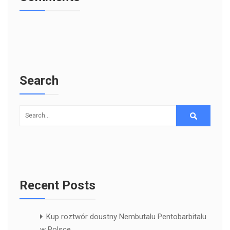
Search
Recent Posts
Kup roztwór doustny Nembutalu Pentobarbitalu
w Polsce