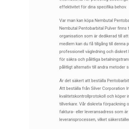
effektivitet för dina specifika behov.
Var man kan köpa Nembutal Pentobar
Nembutal Pentobarbital Pulver finns ti
organisation som är dedikerad till att
medlem kan du få tillgång till denna 
professionell vägledning och diskre
för säkra och pålitliga betalningstra
pålitligt alternativ till andra metoder
Är det säkert att beställa Pentobarbit
Att beställa från Silver Corporation In
kvalitetskontrollprotokoll och köper
tillverkare. Vår diskreta förpackning
faktura- eller leveransadress som är s
leveransprocessen, vilket säkerställe