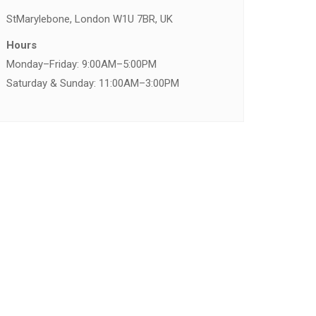
St
Marylebone, London W1U 7BR, UK
Hours
Monday–Friday: 9:00AM–5:00PM
Saturday & Sunday: 11:00AM–3:00PM