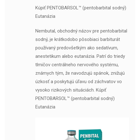
Kúpiť PENTOBARSOL™ (pentobarbital sodný)
Eutanázia
Nembutal, obchodný názov pre pentobarbital
sodný, je krátkodobo pôsobiaci barbiturát
používaný predovšetkým ako sedatívum,
anestetikum alebo eutanázia. Patrí do triedy
tlmičov centrálneho nervového systému,
známych tým, že navodzujú spánok, znižujú
úzkosť a poskytujú úľavu od záchvatov vo
vysoko rizikových situáciách. Kúpiť
PENTOBARSOL™ (pentobarbital sodný)
Eutanázia