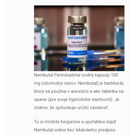
Nembutal Pentobarbital sodný kapsuly 100
mg (obchodný názov: Nembutal) je barbiturát,
ktorý sa používa v anestézii a ako tabletka na
spanie (pre svoje hypnotické vlastnosti). Je
známe, že spôsobuje určitú závislosť.
Tu si môžete bezpečne a spoľahlivo kúpiť
Nembutal online bez lekárskeho predpisu.