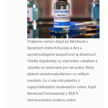
Chápeme rastúci dopyt po Nembutal v
Spojených štátoch/Európe a Ázii a
uprednostňujeme bezpečnosť aj dôvernosť.
Všetky objednávky sú starostlivo zabalené a
zásielky sú sledované pre váš pokoj. Naša
lekáreň obsluhovala klientov vo veľkých
mestách, čo z nás robí jedného z
najspoľahlivejších dodávateľov online. Kúpiť
Nembutal Pentobarbital s 99,8 %
farmaceutickou kvalitou online