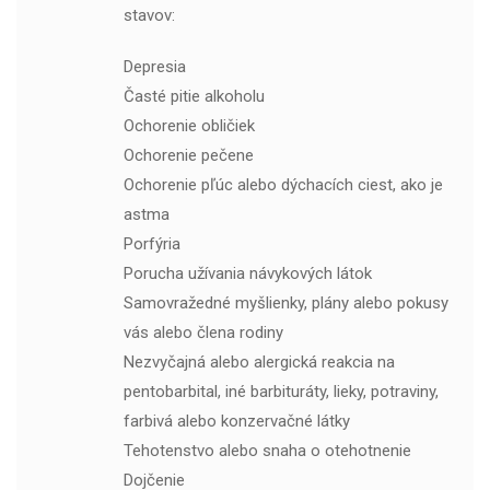
stavov:
Depresia
Časté pitie alkoholu
Ochorenie obličiek
Ochorenie pečene
Ochorenie pľúc alebo dýchacích ciest, ako je
astma
Porfýria
Porucha užívania návykových látok
Samovražedné myšlienky, plány alebo pokusy
vás alebo člena rodiny
Nezvyčajná alebo alergická reakcia na
pentobarbital, iné barbituráty, lieky, potraviny,
farbivá alebo konzervačné látky
Tehotenstvo alebo snaha o otehotnenie
Dojčenie