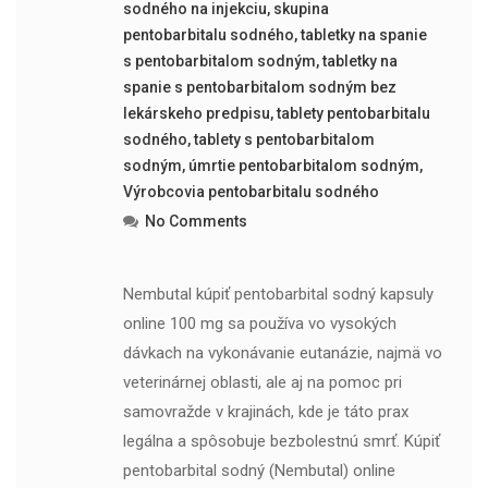
sodného na injekciu
,
skupina
pentobarbitalu sodného
,
tabletky na spanie
s pentobarbitalom sodným
,
tabletky na
spanie s pentobarbitalom sodným bez
lekárskeho predpisu
,
tablety pentobarbitalu
sodného
,
tablety s pentobarbitalom
sodným
,
úmrtie pentobarbitalom sodným
,
Výrobcovia pentobarbitalu sodného
No Comments
Nembutal kúpiť pentobarbital sodný kapsuly
online 100 mg sa používa vo vysokých
dávkach na vykonávanie eutanázie, najmä vo
veterinárnej oblasti, ale aj na pomoc pri
samovražde v krajinách, kde je táto prax
legálna a spôsobuje bezbolestnú smrť. Kúpiť
pentobarbital sodný (Nembutal) online