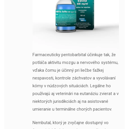
Farmaceuticky pentobarbital účinkuje tak, že
potláča aktivitu mozgu a nervového systému,
vďaka čomu je účinný pri liečbe ťažkej
nespavosti, kontrole záchvatov a vyvolávaní
kómy v núdzových situáciách. Legálne ho
používajú aj veterinári na eutanáziu zvierat a v
niektorých jurisdikciách aj na asistované
umieranie u terminálne chorých pacientov.
Nembutal, ktorý je zvyčajne dostupný vo