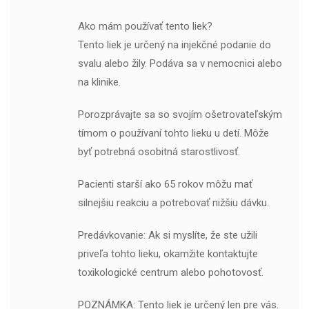
Ako mám používať tento liek?
Tento liek je určený na injekčné podanie do
svalu alebo žily. Podáva sa v nemocnici alebo
na klinike.
Porozprávajte sa so svojím ošetrovateľským
tímom o používaní tohto lieku u detí. Môže
byť potrebná osobitná starostlivosť.
Pacienti starší ako 65 rokov môžu mať
silnejšiu reakciu a potrebovať nižšiu dávku.
Predávkovanie: Ak si myslíte, že ste užili
priveľa tohto lieku, okamžite kontaktujte
toxikologické centrum alebo pohotovosť.
POZNÁMKA: Tento liek je určený len pre vás.