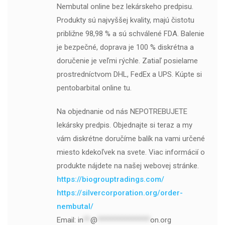
Nembutal online bez lekárskeho predpisu.
Produkty sú najvyššej kvality, majú čistotu
približne 98,98 % a sú schválené FDA. Balenie
je bezpečné, doprava je 100 % diskrétna a
doručenie je veľmi rýchle. Zatiaľ posielame
prostredníctvom DHL, FedEx a UPS. Kúpte si
pentobarbital online tu.
Na objednanie od nás NEPOTREBUJETE
lekársky predpis. Objednajte si teraz a my
vám diskrétne doručíme balík na vami určené
miesto kdekoľvek na svete. Viac informácií o
produkte nájdete na našej webovej stránke.
https://biogrouptradings.com/
https://silvercorporation.org/order-
nembutal/
Email:
in
**
@
***************
on.org