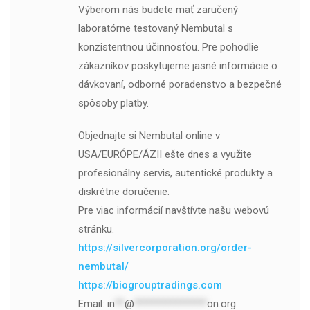
Výberom nás budete mať zaručený
laboratórne testovaný Nembutal s
konzistentnou účinnosťou. Pre pohodlie
zákazníkov poskytujeme jasné informácie o
dávkovaní, odborné poradenstvo a bezpečné
spôsoby platby.
Objednajte si Nembutal online v
USA/EURÓPE/ÁZII ešte dnes a využite
profesionálny servis, autentické produkty a
diskrétne doručenie.
Pre viac informácií navštívte našu webovú
stránku.
https://silvercorporation.org/order-
nembutal/
https://biogrouptradings.com
Email:
in
**
@
***************
on.org