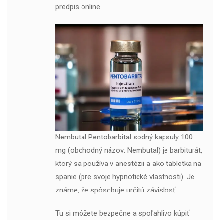
predpis online
Nembutal Pentobarbital sodný kapsuly 100
mg (obchodný názov: Nembutal) je barbiturát,
ktorý sa používa v anestézii a ako tabletka na
spanie (pre svoje hypnotické vlastnosti). Je
známe, že spôsobuje určitú závislosť.
Tu si môžete bezpečne a spoľahlivo kúpiť