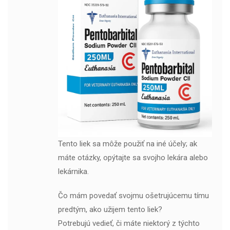
Tento liek sa môže použiť na iné účely; ak
máte otázky, opýtajte sa svojho lekára alebo
lekárnika.
Čo mám povedať svojmu ošetrujúcemu tímu
predtým, ako užijem tento liek?
Potrebujú vedieť, či máte niektorý z týchto