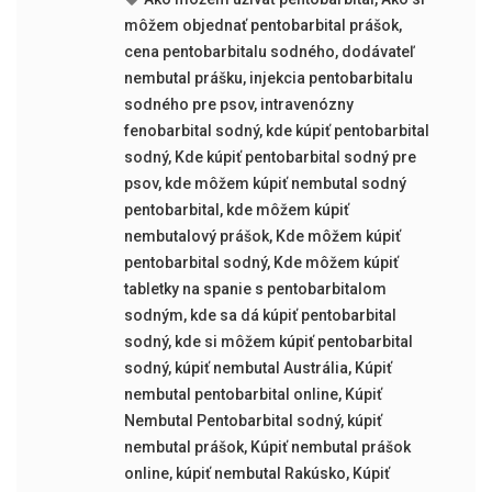
môžem objednať pentobarbital prášok
,
cena pentobarbitalu sodného
,
dodávateľ
nembutal prášku
,
injekcia pentobarbitalu
sodného pre psov
,
intravenózny
fenobarbital sodný
,
kde kúpiť pentobarbital
sodný
,
Kde kúpiť pentobarbital sodný pre
psov
,
kde môžem kúpiť nembutal sodný
pentobarbital
,
kde môžem kúpiť
nembutalový prášok
,
Kde môžem kúpiť
pentobarbital sodný
,
Kde môžem kúpiť
tabletky na spanie s pentobarbitalom
sodným
,
kde sa dá kúpiť pentobarbital
sodný
,
kde si môžem kúpiť pentobarbital
sodný
,
kúpiť nembutal Austrália
,
Kúpiť
nembutal pentobarbital online
,
Kúpiť
Nembutal Pentobarbital sodný
,
kúpiť
nembutal prášok
,
Kúpiť nembutal prášok
online
,
kúpiť nembutal Rakúsko
,
Kúpiť