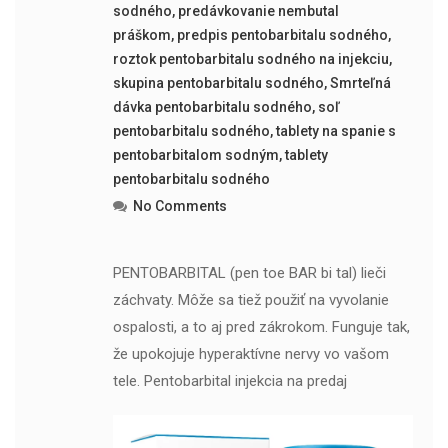
sodného
,
predávkovanie nembutal
práškom
,
predpis pentobarbitalu sodného
,
roztok pentobarbitalu sodného na injekciu
,
skupina pentobarbitalu sodného
,
Smrteľná
dávka pentobarbitalu sodného
,
soľ
pentobarbitalu sodného
,
tablety na spanie s
pentobarbitalom sodným
,
tablety
pentobarbitalu sodného
No Comments
PENTOBARBITAL (pen toe BAR bi tal) lieči
záchvaty. Môže sa tiež použiť na vyvolanie
ospalosti, a to aj pred zákrokom. Funguje tak,
že upokojuje hyperaktívne nervy vo vašom
tele. Pentobarbital injekcia na predaj