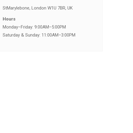
St
Marylebone, London W1U 7BR, UK
Hours
Monday–Friday: 9:00AM–5:00PM
Saturday & Sunday: 11:00AM–3:00PM