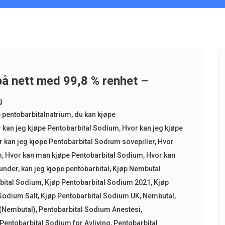
å nett med 99,8 % renhet –
g
e pentobarbitalnatrium
,
du kan kjøpe
 kan jeg kjøpe Pentobarbital Sodium
,
Hvor kan jeg kjøpe
 kan jeg kjøpe Pentobarbital Sodium sovepiller
,
Hvor
m
,
Hvor kan man kjøpe Pentobarbital Sodium
,
Hvor kan
hunder
,
kan jeg kjøpe pentobarbital
,
Kjøp Nembutal
bital Sodium
,
Kjøp Pentobarbital Sodium 2021
,
Kjøp
Sodium Salt
,
Kjøp Pentobarbital Sodium UK
,
Nembutal
,
 (Nembutal)
,
Pentobarbital Sodium Anestesi
,
Pentobarbital Sodium for Avliving
,
Pentobarbital