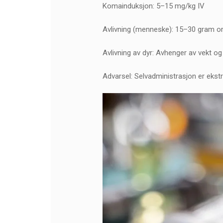
Komainduksjon: 5–15 mg/kg IV
Avlivning (menneske): 15–30 gram oral
Avlivning av dyr: Avhenger av vekt og
Advarsel: Selvadministrasjon er ekstre