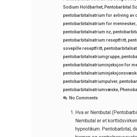
Sodium Holdbarhet
,
Pentobarbital S
pentobarbitalnatrium for avliving av 
pentobarbitalnatrium for mennesker
pentobarbitalnatrium nz
,
pentobarbit
pentobarbitalnatrium reseptfritt
,
pent
sovepille reseptfritt
,
pentobarbitalna
pentobarbitalnatriumgruppe
,
pentoba
pentobarbitalnatriuminjeksjon for m
pentobarbitalnatriuminjeksjonsvæsk
pentobarbitalnatriumpulver
,
pentobar
pentobarbitalnatriumvæske
,
Phenoba
No Comments
Hva er Nembutal (Pentobarbi
Nembutal er et korttidsvirke
hypnotikum. Pentobarbital, de