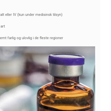
t eller IV (kun under medisinsk tilsyn)
 art
mt farlig og ulovlig i de fleste regioner