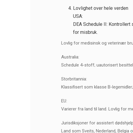
Lovlighet over hele verden
USA:
DEA Schedule II: Kontrollert
for misbruk.
Lovlig for medisinsk og veterinær bru
Australia:
Schedule 4-stoff; uautorisert besittels
Storbritannia:
Klassifisert som klasse B-legemidler; 
EU:
Varierer fra land til land. Lovlig for 
Jurisdiksjoner for assistert dødshjelp
Land som Sveits, Nederland, Belgia o