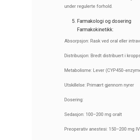
under regulerte forhold.
Farmakologi og dosering
Farmakokinetikk:
Absorpsjon: Rask ved oral eller intra
Distribusjon: Bredt distribuert i kropp
Metabolisme: Lever (CYP450-enzym
Utskillelse: Primært gjennom nyrer
Dosering:
Sedasjon: 100–200 mg oralt
Preoperativ anestesi: 150–200 mg I