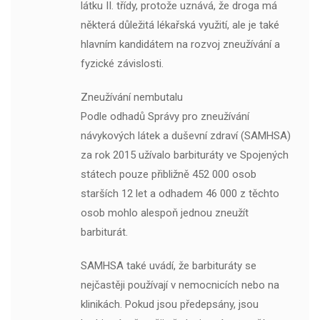
látku II. třídy, protože uznává, že droga má
některá důležitá lékařská využití, ale je také
hlavním kandidátem na rozvoj zneužívání a
fyzické závislosti.
Zneužívání nembutalu
Podle odhadů Správy pro zneužívání
návykových látek a duševní zdraví (SAMHSA)
za rok 2015 užívalo barbituráty ve Spojených
státech pouze přibližně 452 000 osob
starších 12 let a odhadem 46 000 z těchto
osob mohlo alespoň jednou zneužít
barbiturát.
SAMHSA také uvádí, že barbituráty se
nejčastěji používají v nemocnicích nebo na
klinikách. Pokud jsou předepsány, jsou