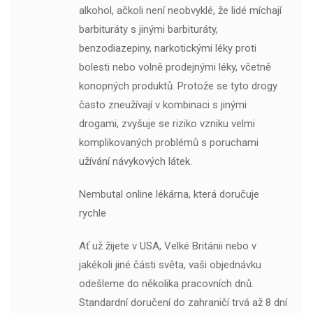
alkohol, ačkoli není neobvyklé, že lidé míchají
barbituráty s jinými barbituráty,
benzodiazepiny, narkotickými léky proti
bolesti nebo volně prodejnými léky, včetně
konopných produktů. Protože se tyto drogy
často zneužívají v kombinaci s jinými
drogami, zvyšuje se riziko vzniku velmi
komplikovaných problémů s poruchami
užívání návykových látek.
Nembutal online lékárna, která doručuje
rychle
Ať už žijete v USA, Velké Británii nebo v
jakékoli jiné části světa, vaši objednávku
odešleme do několika pracovních dnů.
Standardní doručení do zahraničí trvá až 8 dní