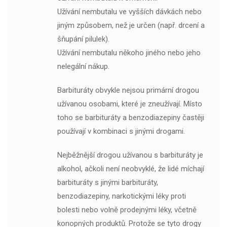
Užívání nembutalu ve vyšších dávkách nebo
jiným způsobem, než je určen (např. drcení a
šňupání pilulek).
Užívání nembutalu někoho jiného nebo jeho
nelegální nákup.
Barbituráty obvykle nejsou primární drogou
užívanou osobami, které je zneužívají. Místo
toho se barbituráty a benzodiazepiny častěji
používají v kombinaci s jinými drogami.
Nejběžnější drogou užívanou s barbituráty je
alkohol, ačkoli není neobvyklé, že lidé míchají
barbituráty s jinými barbituráty,
benzodiazepiny, narkotickými léky proti
bolesti nebo volně prodejnými léky, včetně
konopných produktů. Protože se tyto drogy