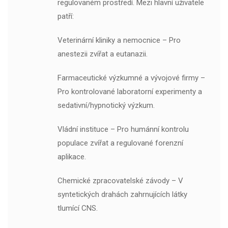
regulovaném prostředí. Mezi hlavní uživatele
patří:
Veterinární kliniky a nemocnice – Pro
anestezii zvířat a eutanazii.
Farmaceutické výzkumné a vývojové firmy –
Pro kontrolované laboratorní experimenty a
sedativní/hypnotický výzkum.
Vládní instituce – Pro humánní kontrolu
populace zvířat a regulované forenzní
aplikace.
Chemické zpracovatelské závody – V
syntetických drahách zahrnujících látky
tlumící CNS.