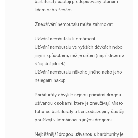
barbituráty častěji předepisovány starším
lidem nebo ženám.
Zneužívání nembutalu může zahrnovat:
Užívání nembutalu k omámení.
Užívání nembutalu ve vyšších dávkách nebo
jiným způsobem, než je určen (např. drcení a
šňupání pilulek).
Užívání nembutalu někoho jiného nebo jeho
nelegální nákup.
Barbituráty obvykle nejsou primární drogou
užívanou osobami, které je zneužívají. Místo
toho se barbituráty a benzodiazepiny častěji
používají v kombinaci s jinými drogami.
Nejběžnější drogou užívanou s barbituráty je