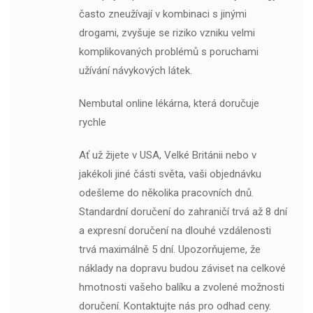
často zneužívají v kombinaci s jinými
drogami, zvyšuje se riziko vzniku velmi
komplikovaných problémů s poruchami
užívání návykových látek.
Nembutal online lékárna, která doručuje
rychle
Ať už žijete v USA, Velké Británii nebo v
jakékoli jiné části světa, vaši objednávku
odešleme do několika pracovních dnů.
Standardní doručení do zahraničí trvá až 8 dní
a expresní doručení na dlouhé vzdálenosti
trvá maximálně 5 dní. Upozorňujeme, že
náklady na dopravu budou záviset na celkové
hmotnosti vašeho balíku a zvolené možnosti
doručení. Kontaktujte nás pro odhad ceny.