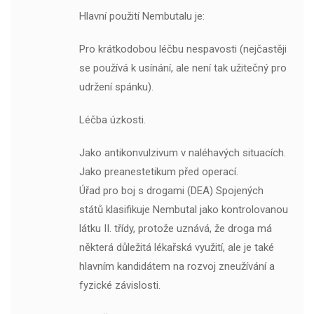
Hlavní použití Nembutalu je:
Pro krátkodobou léčbu nespavosti (nejčastěji
se používá k usínání, ale není tak užitečný pro
udržení spánku).
Léčba úzkosti.
Jako antikonvulzivum v naléhavých situacích.
Jako preanestetikum před operací.
Úřad pro boj s drogami (DEA) Spojených
států klasifikuje Nembutal jako kontrolovanou
látku II. třídy, protože uznává, že droga má
některá důležitá lékařská využití, ale je také
hlavním kandidátem na rozvoj zneužívání a
fyzické závislosti.