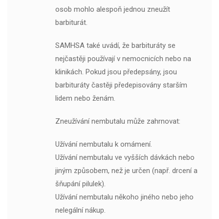
osob mohlo alespoň jednou zneužít
barbiturát.
SAMHSA také uvádí, že barbituráty se
nejčastěji používají v nemocnicích nebo na
klinikách. Pokud jsou předepsány, jsou
barbituráty častěji předepisovány starším
lidem nebo ženám.
Zneužívání nembutalu může zahrnovat:
Užívání nembutalu k omámení.
Užívání nembutalu ve vyšších dávkách nebo
jiným způsobem, než je určen (např. drcení a
šňupání pilulek).
Užívání nembutalu někoho jiného nebo jeho
nelegální nákup.