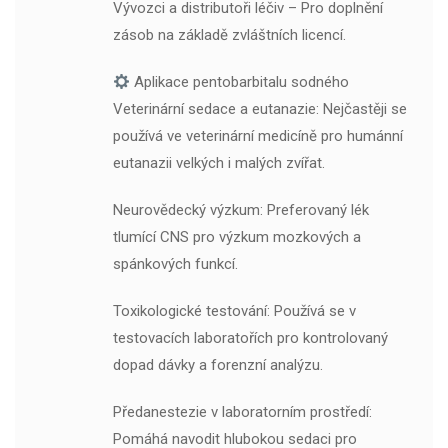
Vývozci a distributoři léčiv – Pro doplnění
zásob na základě zvláštních licencí.
Aplikace pentobarbitalu sodného
Veterinární sedace a eutanazie: Nejčastěji se
používá ve veterinární medicíně pro humánní
eutanazii velkých i malých zvířat.
Neurovědecký výzkum: Preferovaný lék
tlumící CNS pro výzkum mozkových a
spánkových funkcí.
Toxikologické testování: Používá se v
testovacích laboratořích pro kontrolovaný
dopad dávky a forenzní analýzu.
Předanestezie v laboratorním prostředí:
Pomáhá navodit hlubokou sedaci pro