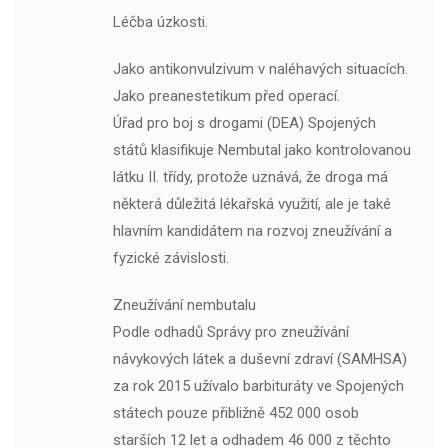
Léčba úzkosti.
Jako antikonvulzivum v naléhavých situacích.
Jako preanestetikum před operací.
Úřad pro boj s drogami (DEA) Spojených
států klasifikuje Nembutal jako kontrolovanou
látku II. třídy, protože uznává, že droga má
některá důležitá lékařská využití, ale je také
hlavním kandidátem na rozvoj zneužívání a
fyzické závislosti.
Zneužívání nembutalu
Podle odhadů Správy pro zneužívání
návykových látek a duševní zdraví (SAMHSA)
za rok 2015 užívalo barbituráty ve Spojených
státech pouze přibližně 452 000 osob
starších 12 let a odhadem 46 000 z těchto