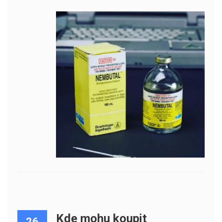
Kde mohu koupit
26