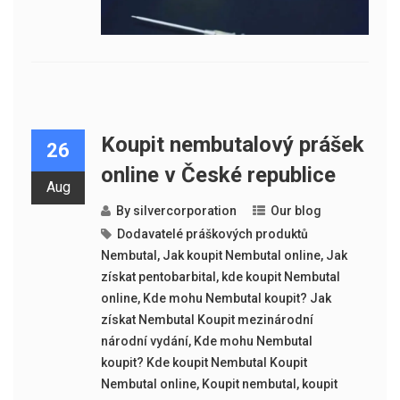
Koupit nembutalový prášek
26
online v České republice
Aug
By
silvercorporation
Our blog
Dodavatelé práškových produktů
Nembutal
,
Jak koupit Nembutal online
,
Jak
získat pentobarbital
,
kde koupit Nembutal
online
,
Kde mohu Nembutal koupit? Jak
získat Nembutal Koupit mezinárodní
národní vydání
,
Kde mohu Nembutal
koupit? Kde koupit Nembutal Koupit
Nembutal online
,
Koupit nembutal
,
koupit