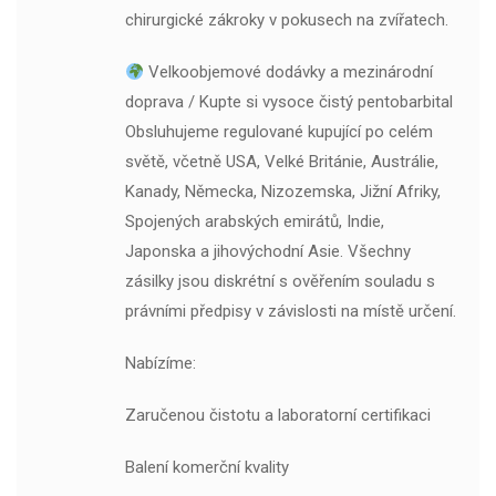
chirurgické zákroky v pokusech na zvířatech.
Velkoobjemové dodávky a mezinárodní
doprava / Kupte si vysoce čistý pentobarbital
Obsluhujeme regulované kupující po celém
světě, včetně USA, Velké Británie, Austrálie,
Kanady, Německa, Nizozemska, Jižní Afriky,
Spojených arabských emirátů, Indie,
Japonska a jihovýchodní Asie. Všechny
zásilky jsou diskrétní s ověřením souladu s
právními předpisy v závislosti na místě určení.
Nabízíme:
Zaručenou čistotu a laboratorní certifikaci
Balení komerční kvality