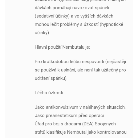
dávkách pomáhají navozovat spánek
(sedativní účinky) a ve vyšších dávkách
mohou léčit problémy s úzkostí (hypnotické
účinky).
Hlavní použití Nembutalu je:
Pro krátkodobou léčbu nespavosti (nejčastěji
se používá k usínání, ale není tak užitečný pro
udržení spánku).
Léčba úzkosti.
Jako antikonvulzivum v naléhavých situacích.
Jako preanestetikum před operací.
Úřad pro boj s drogami (DEA) Spojených
států klasifikuje Nembutal jako kontrolovanou