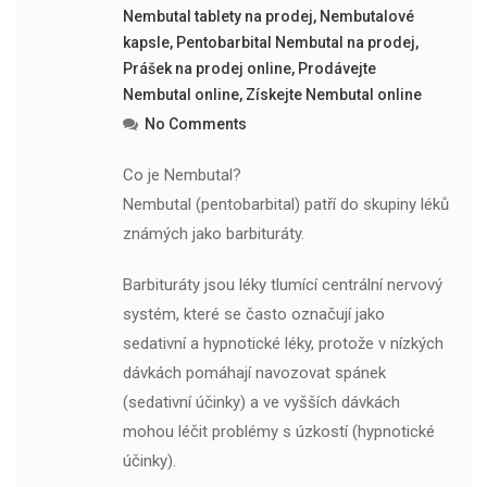
Nembutal tablety na prodej
,
Nembutalové
kapsle
,
Pentobarbital Nembutal na prodej
,
Prášek na prodej online
,
Prodávejte
Nembutal online
,
Získejte Nembutal online
No Comments
Co je Nembutal?
Nembutal (pentobarbital) patří do skupiny léků
známých jako barbituráty.
Barbituráty jsou léky tlumící centrální nervový
systém, které se často označují jako
sedativní a hypnotické léky, protože v nízkých
dávkách pomáhají navozovat spánek
(sedativní účinky) a ve vyšších dávkách
mohou léčit problémy s úzkostí (hypnotické
účinky).