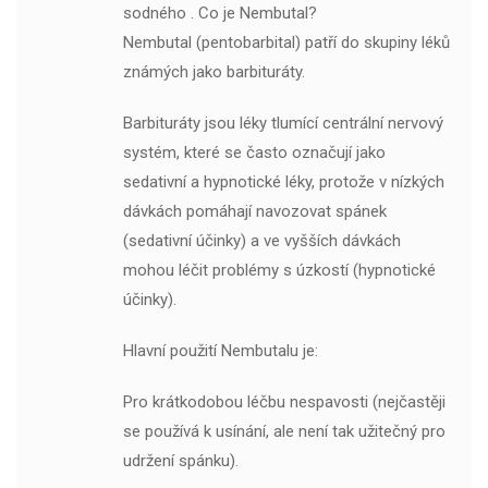
sodného . Co je Nembutal?
Nembutal (pentobarbital) patří do skupiny léků
známých jako barbituráty.
Barbituráty jsou léky tlumící centrální nervový
systém, které se často označují jako
sedativní a hypnotické léky, protože v nízkých
dávkách pomáhají navozovat spánek
(sedativní účinky) a ve vyšších dávkách
mohou léčit problémy s úzkostí (hypnotické
účinky).
Hlavní použití Nembutalu je:
Pro krátkodobou léčbu nespavosti (nejčastěji
se používá k usínání, ale není tak užitečný pro
udržení spánku).