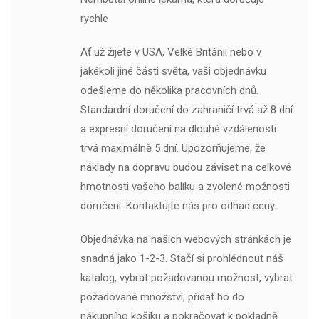
rychle
Ať už žijete v USA, Velké Británii nebo v
jakékoli jiné části světa, vaši objednávku
odešleme do několika pracovních dnů.
Standardní doručení do zahraničí trvá až 8 dní
a expresní doručení na dlouhé vzdálenosti
trvá maximálně 5 dní. Upozorňujeme, že
náklady na dopravu budou záviset na celkové
hmotnosti vašeho balíku a zvolené možnosti
doručení. Kontaktujte nás pro odhad ceny.
Objednávka na našich webových stránkách je
snadná jako 1-2-3. Stačí si prohlédnout náš
katalog, vybrat požadovanou možnost, vybrat
požadované množství, přidat ho do
nákupního košíku a pokračovat k pokladně.