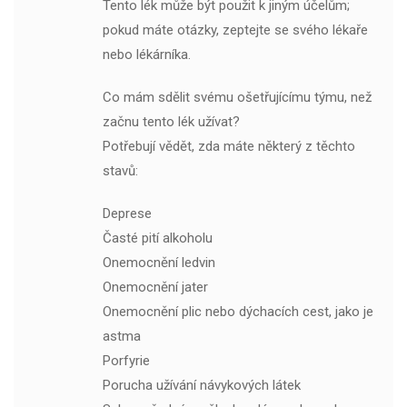
Tento lék může být použit k jiným účelům;
pokud máte otázky, zeptejte se svého lékaře
nebo lékárníka.
Co mám sdělit svému ošetřujícímu týmu, než
začnu tento lék užívat?
Potřebují vědět, zda máte některý z těchto
stavů:
Deprese
Časté pití alkoholu
Onemocnění ledvin
Onemocnění jater
Onemocnění plic nebo dýchacích cest, jako je
astma
Porfyrie
Porucha užívání návykových látek