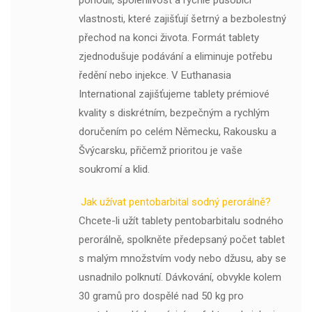
vlastnosti, které zajišťují šetrný a bezbolestný
přechod na konci života. Formát tablety
zjednodušuje podávání a eliminuje potřebu
ředění nebo injekce. V Euthanasia
International zajišťujeme tablety prémiové
kvality s diskrétním, bezpečným a rychlým
doručením po celém Německu, Rakousku a
Švýcarsku, přičemž prioritou je vaše
soukromí a klid.
Jak užívat pentobarbital sodný perorálně?
Chcete-li užít tablety pentobarbitalu sodného
perorálně, spolkněte předepsaný počet tablet
s malým množstvím vody nebo džusu, aby se
usnadnilo polknutí. Dávkování, obvykle kolem
30 gramů pro dospělé nad 50 kg pro