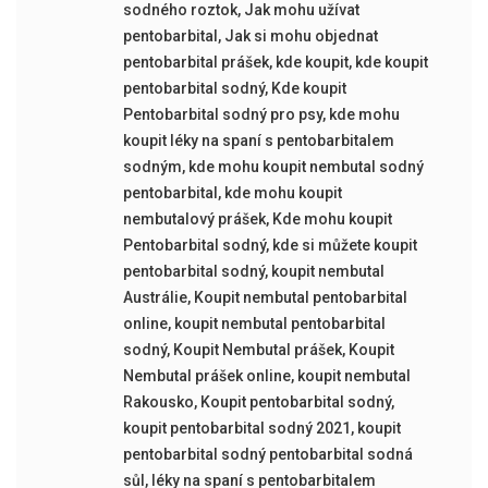
sodného roztok
,
Jak mohu užívat
pentobarbital
,
Jak si mohu objednat
pentobarbital prášek
,
kde koupit
,
kde koupit
pentobarbital sodný
,
Kde koupit
Pentobarbital sodný pro psy
,
kde mohu
koupit léky na spaní s pentobarbitalem
sodným
,
kde mohu koupit nembutal sodný
pentobarbital
,
kde mohu koupit
nembutalový prášek
,
Kde mohu koupit
Pentobarbital sodný
,
kde si můžete koupit
pentobarbital sodný
,
koupit nembutal
Austrálie
,
Koupit nembutal pentobarbital
online
,
koupit nembutal pentobarbital
sodný
,
Koupit Nembutal prášek
,
Koupit
Nembutal prášek online
,
koupit nembutal
Rakousko
,
Koupit pentobarbital sodný
,
koupit pentobarbital sodný 2021
,
koupit
pentobarbital sodný pentobarbital sodná
sůl
,
léky na spaní s pentobarbitalem