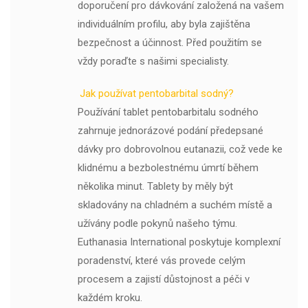
doporučení pro dávkování založená na vašem
individuálním profilu, aby byla zajištěna
bezpečnost a účinnost. Před použitím se
vždy poraďte s našimi specialisty.
Jak používat pentobarbital sodný?
Používání tablet pentobarbitalu sodného
zahrnuje jednorázové podání předepsané
dávky pro dobrovolnou eutanazii, což vede ke
klidnému a bezbolestnému úmrtí během
několika minut. Tablety by měly být
skladovány na chladném a suchém místě a
užívány podle pokynů našeho týmu.
Euthanasia International poskytuje komplexní
poradenství, které vás provede celým
procesem a zajistí důstojnost a péči v
každém kroku.