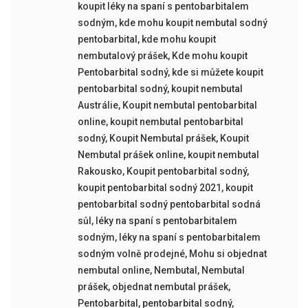
koupit léky na spaní s pentobarbitalem
sodným
,
kde mohu koupit nembutal sodný
pentobarbital
,
kde mohu koupit
nembutalový prášek
,
Kde mohu koupit
Pentobarbital sodný
,
kde si můžete koupit
pentobarbital sodný
,
koupit nembutal
Austrálie
,
Koupit nembutal pentobarbital
online
,
koupit nembutal pentobarbital
sodný
,
Koupit Nembutal prášek
,
Koupit
Nembutal prášek online
,
koupit nembutal
Rakousko
,
Koupit pentobarbital sodný
,
koupit pentobarbital sodný 2021
,
koupit
pentobarbital sodný pentobarbital sodná
sůl
,
léky na spaní s pentobarbitalem
sodným
,
léky na spaní s pentobarbitalem
sodným volně prodejné
,
Mohu si objednat
nembutal online
,
Nembutal
,
Nembutal
prášek
,
objednat nembutal prášek
,
Pentobarbital
,
pentobarbital sodný
,