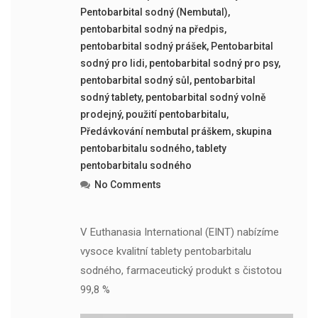
Pentobarbital sodný (Nembutal)
,
pentobarbital sodný na předpis
,
pentobarbital sodný prášek
,
Pentobarbital
sodný pro lidi
,
pentobarbital sodný pro psy
,
pentobarbital sodný sůl
,
pentobarbital
sodný tablety
,
pentobarbital sodný volně
prodejný
,
použití pentobarbitalu
,
Předávkování nembutal práškem
,
skupina
pentobarbitalu sodného
,
tablety
pentobarbitalu sodného
No Comments
V Euthanasia International (EINT) nabízíme
vysoce kvalitní tablety pentobarbitalu
sodného, ​​farmaceutický produkt s čistotou
99,8 %