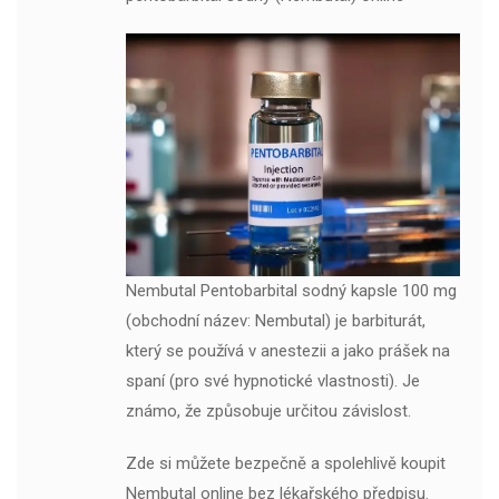
Nembutal Pentobarbital sodný kapsle 100 mg
(obchodní název: Nembutal) je barbiturát,
který se používá v anestezii a jako prášek na
spaní (pro své hypnotické vlastnosti). Je
známo, že způsobuje určitou závislost.
Zde si můžete bezpečně a spolehlivě koupit
Nembutal online bez lékařského předpisu.