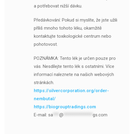
a potřebovat nižší dávku.
Předávkování: Pokud si myslíte, že jste užili
příliš mnoho tohoto léku, okamžitě
kontaktujte toxikologické centrum nebo
pohotovost.
POZNÁMKA: Tento lék je určen pouze pro
vás. Nesdílejte tento lék s ostatními. Více
informací naleznete na našich webových
stránkách.
https://silvercorporation.org/order-
nembutal/
https://biogrouptradings.com
E-mail:
sa
***
@
**************
gs.com