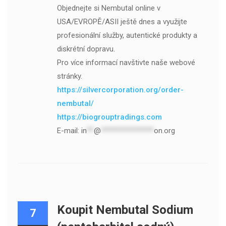
Objednejte si Nembutal online v
USA/EVROPĚ/ASII ještě dnes a využijte
profesionální služby, autentické produkty a
diskrétní dopravu.
Pro více informací navštivte naše webové
stránky.
https://silvercorporation.org/order-
nembutal/
https://biogrouptradings.com
E-mail:
in
**
@
***************
on.org
Koupit Nembutal Sodium
7