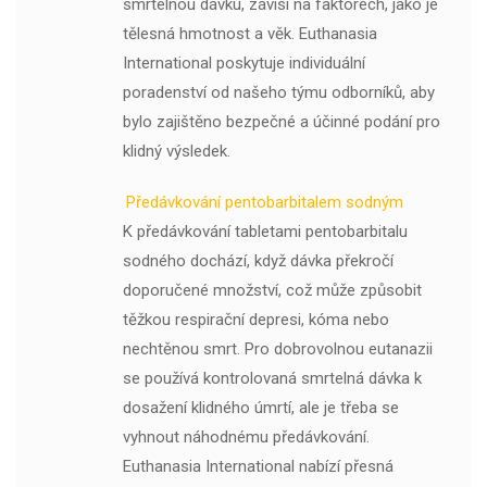
smrtelnou dávku, závisí na faktorech, jako je
tělesná hmotnost a věk. Euthanasia
International poskytuje individuální
poradenství od našeho týmu odborníků, aby
bylo zajištěno bezpečné a účinné podání pro
klidný výsledek.
Předávkování pentobarbitalem sodným
K předávkování tabletami pentobarbitalu
sodného dochází, když dávka překročí
doporučené množství, což může způsobit
těžkou respirační depresi, kóma nebo
nechtěnou smrt. Pro dobrovolnou eutanazii
se používá kontrolovaná smrtelná dávka k
dosažení klidného úmrtí, ale je třeba se
vyhnout náhodnému předávkování.
Euthanasia International nabízí přesná