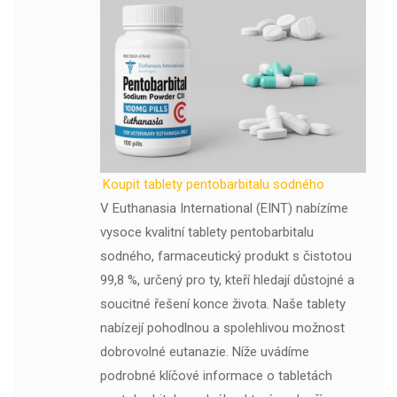
Koupit tablety pentobarbitalu sodného
V Euthanasia International (EINT) nabízíme
vysoce kvalitní tablety pentobarbitalu
sodného, ​​farmaceutický produkt s čistotou
99,8 %, určený pro ty, kteří hledají důstojné a
soucitné řešení konce života. Naše tablety
nabízejí pohodlnou a spolehlivou možnost
dobrovolné eutanazie. Níže uvádíme
podrobné klíčové informace o tabletách