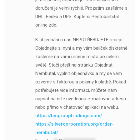
doručení je velmi rychlé. Prozatím zasíláme s
DHL, FedEx a UPS. Kupte si Pentobarbital
online zde.
K objednání u nás NEPOTŘEBUJETE recept.
Objednejte si nyní a my vám balíček diskrétně
zašleme na vámi určené místo po celém
světě. Stačí přejít na stránku Objednat
Nembutal, vyplnit objednávku a my se vám
ozveme s fakturou a pokyny k platbě. Pokud
potřebujete více informací, můžete nám
napsat na níže uvedenou e-mailovou adresu
nebo přímo v chatovací aplikaci na webu.
https://biogrouptradings.com/
https://silvercorporation.org/order-
nembutal/