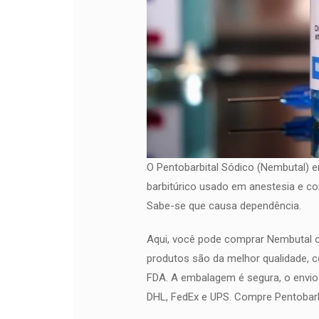
O Pentobarbital Sódico (Nembutal)
barbitúrico usado em anestesia e co
Sabe-se que causa dependência.
Aqui, você pode comprar Nembutal o
produtos são da melhor qualidade,
FDA. A embalagem é segura, o envio 
DHL, FedEx e UPS. Compre Pentobarbi