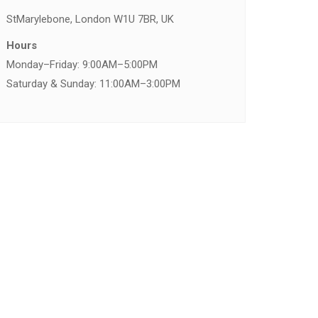
St
Marylebone, London W1U 7BR, UK
Hours
Monday–Friday: 9:00AM–5:00PM
Saturday & Sunday: 11:00AM–3:00PM