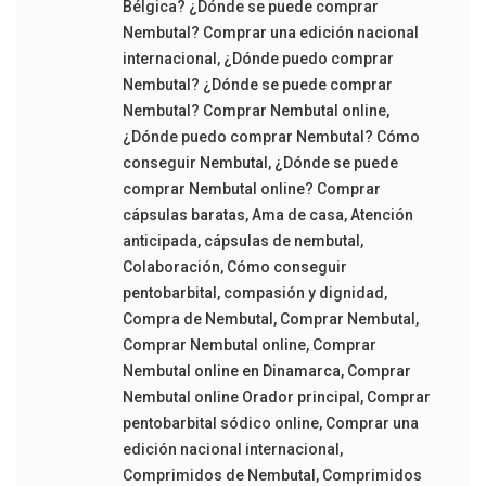
Bélgica? ¿Dónde se puede comprar
Nembutal? Comprar una edición nacional
internacional
,
¿Dónde puedo comprar
Nembutal? ¿Dónde se puede comprar
Nembutal? Comprar Nembutal online
,
¿Dónde puedo comprar Nembutal? Cómo
conseguir Nembutal
,
¿Dónde se puede
comprar Nembutal online? Comprar
cápsulas baratas
,
Ama de casa
,
Atención
anticipada
,
cápsulas de nembutal
,
Colaboración
,
Cómo conseguir
pentobarbital
,
compasión y dignidad
,
Compra de Nembutal
,
Comprar Nembutal
,
Comprar Nembutal online
,
Comprar
Nembutal online en Dinamarca
,
Comprar
Nembutal online Orador principal
,
Comprar
pentobarbital sódico online
,
Comprar una
edición nacional internacional
,
Comprimidos de Nembutal
,
Comprimidos