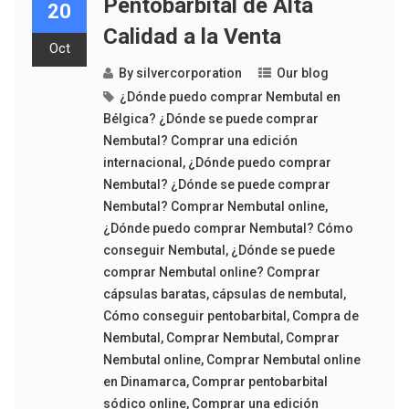
Pentobarbital de Alta
20
Calidad a la Venta
Oct
By
silvercorporation
Our blog
¿Dónde puedo comprar Nembutal en
Bélgica? ¿Dónde se puede comprar
Nembutal? Comprar una edición
internacional
,
¿Dónde puedo comprar
Nembutal? ¿Dónde se puede comprar
Nembutal? Comprar Nembutal online
,
¿Dónde puedo comprar Nembutal? Cómo
conseguir Nembutal
,
¿Dónde se puede
comprar Nembutal online? Comprar
cápsulas baratas
,
cápsulas de nembutal
,
Cómo conseguir pentobarbital
,
Compra de
Nembutal
,
Comprar Nembutal
,
Comprar
Nembutal online
,
Comprar Nembutal online
en Dinamarca
,
Comprar pentobarbital
sódico online
,
Comprar una edición