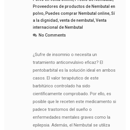
Proveedores de productos de Nembutal en
polvo
,
Puedes comprar Nembutal online
,
Sí
a la dignidad
,
venta de nembutal
,
Venta
internacional de Nembutal
No Comments
¿Sufre de insomnio o necesita un
tratamiento anticonvulsivo eficaz? El
pentobarbital es la solución ideal en ambos
casos. El valor terapéutico de este
barbitúrico controlado ha sido
científicamente comprobado. Por ello, es
posible que le receten este medicamento si
padece trastornos del sueño o
enfermedades mentales graves como la
epilepsia. Además, el Nembutal se utiliza