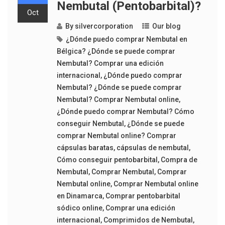
Nembutal (Pentobarbital)?
Oct
By
silvercorporation
Our blog
¿Dónde puedo comprar Nembutal en
Bélgica? ¿Dónde se puede comprar
Nembutal? Comprar una edición
internacional
,
¿Dónde puedo comprar
Nembutal? ¿Dónde se puede comprar
Nembutal? Comprar Nembutal online
,
¿Dónde puedo comprar Nembutal? Cómo
conseguir Nembutal
,
¿Dónde se puede
comprar Nembutal online? Comprar
cápsulas baratas
,
cápsulas de nembutal
,
Cómo conseguir pentobarbital
,
Compra de
Nembutal
,
Comprar Nembutal
,
Comprar
Nembutal online
,
Comprar Nembutal online
en Dinamarca
,
Comprar pentobarbital
sódico online
,
Comprar una edición
internacional
,
Comprimidos de Nembutal
,