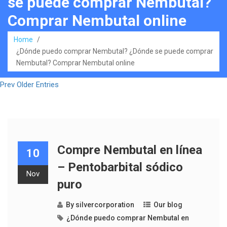
se puede comprar Nembutal?
Comprar Nembutal online
Home
/
¿Dónde puedo comprar Nembutal? ¿Dónde se puede comprar
Nembutal? Comprar Nembutal online
Prev Older Entries
Compre Nembutal en línea
10
– Pentobarbital sódico
Nov
puro
By
silvercorporation
Our blog
¿Dónde puedo comprar Nembutal en