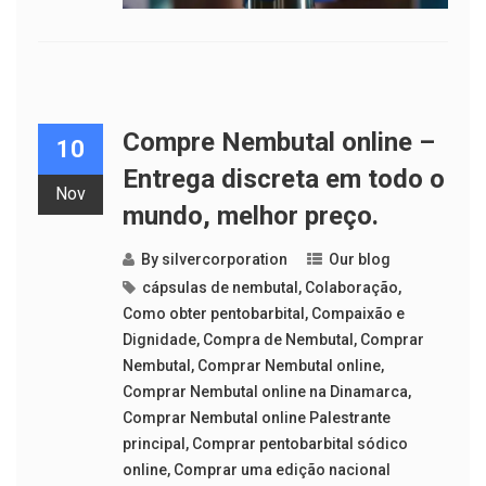
Compre Nembutal online –
10
Entrega discreta em todo o
Nov
mundo, melhor preço.
By
silvercorporation
Our blog
cápsulas de nembutal
,
Colaboração
,
Como obter pentobarbital
,
Compaixão e
Dignidade
,
Compra de Nembutal
,
Comprar
Nembutal
,
Comprar Nembutal online
,
Comprar Nembutal online na Dinamarca
,
Comprar Nembutal online Palestrante
principal
,
Comprar pentobarbital sódico
online
,
Comprar uma edição nacional