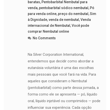
baratas
,
Pentobarbital Nembutal para
venda
,
pentobarbital sódico nembutal
,
Pó
para venda online
,
preço do nembutal
,
Sim
à Dignidade
,
venda de nembutal
,
Venda
internacional de Nembutal
,
Você pode
comprar Nembutal online
No Comments
Na Silver Corporation International,
entendemos que decidir como abordar a
eutanásia voluntária é uma das escolhas
mais pessoais que você fará na vida. Para
aqueles que consideram o Nembutal
(pentobarbital) como parte dessa jornada, a
forma como ele se apresenta — pó, líquido
oral, líquido injetável ou comprimidos — pode
influenciar sua experiência. Cada opção