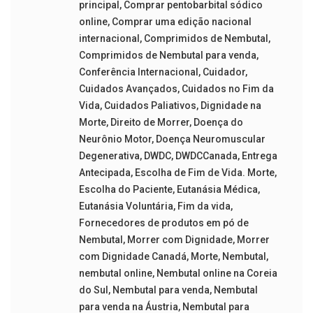
principal
,
Comprar pentobarbital sódico
online
,
Comprar uma edição nacional
internacional
,
Comprimidos de Nembutal
,
Comprimidos de Nembutal para venda
,
Conferência Internacional
,
Cuidador
,
Cuidados Avançados
,
Cuidados no Fim da
Vida
,
Cuidados Paliativos
,
Dignidade na
Morte
,
Direito de Morrer
,
Doença do
Neurônio Motor
,
Doença Neuromuscular
Degenerativa
,
DWDC
,
DWDCCanada
,
Entrega
Antecipada
,
Escolha de Fim de Vida. Morte
,
Escolha do Paciente
,
Eutanásia Médica
,
Eutanásia Voluntária
,
Fim da vida
,
Fornecedores de produtos em pó de
Nembutal
,
Morrer com Dignidade
,
Morrer
com Dignidade Canadá
,
Morte
,
Nembutal
,
nembutal online
,
Nembutal online na Coreia
do Sul
,
Nembutal para venda
,
Nembutal
para venda na Áustria
,
Nembutal para