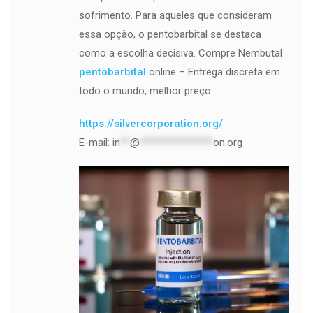
sofrimento. Para aqueles que consideram
essa opção, o pentobarbital se destaca
como a escolha decisiva. Compre Nembutal
pentobarbital
online – Entrega discreta em
todo o mundo, melhor preço.
https://silvercorporation.org/
E-mail:
in
**
@
***************
on.org