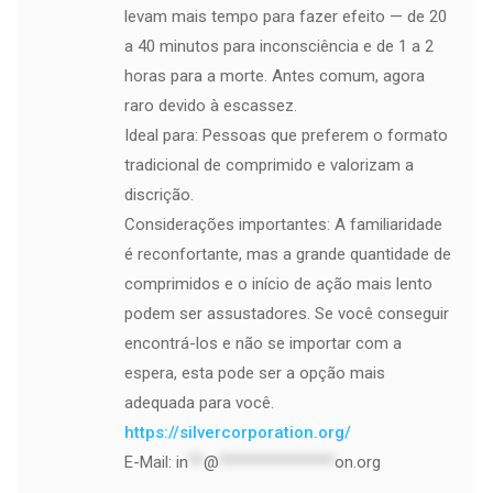
levam mais tempo para fazer efeito — de 20
a 40 minutos para inconsciência e de 1 a 2
horas para a morte. Antes comum, agora
raro devido à escassez.
Ideal para: Pessoas que preferem o formato
tradicional de comprimido e valorizam a
discrição.
Considerações importantes: A familiaridade
é reconfortante, mas a grande quantidade de
comprimidos e o início de ação mais lento
podem ser assustadores. Se você conseguir
encontrá-los e não se importar com a
espera, esta pode ser a opção mais
adequada para você.
https://silvercorporation.org/
E-Mail:
in
**
@
***************
on.org