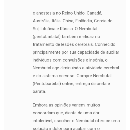
e anestesia no Reino Unido, Canadá,
Austrália, Itália, China, Finlândia, Coreia do
Sul, Lituânia e Rússia. O Nembutal
(pentobarbital) também é eficaz no
tratamento de lesões cerebrais. Conhecido
principalmente por sua capacidade de auxiliar
indivíduos com convulsões e insônia, o
Nembutal age diminuindo a atividade cerebral
e do sistema nervoso. Compre Nembutal
(Pentobarbital) online, entrega discreta e
barata.
Embora as opiniões variem, muitos
concordam que, diante de uma dor
intolerável, escolher o Nembutal oferece uma
solução indolor para acabar com o