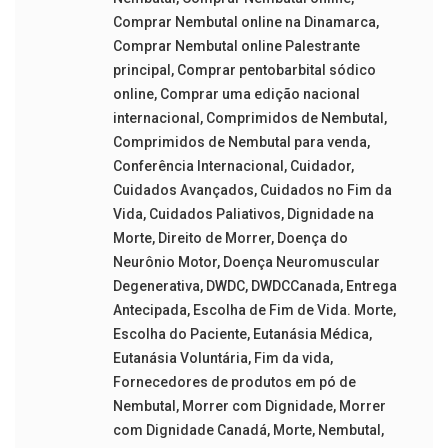
Comprar Nembutal online na Dinamarca
,
Comprar Nembutal online Palestrante
principal
,
Comprar pentobarbital sódico
online
,
Comprar uma edição nacional
internacional
,
Comprimidos de Nembutal
,
Comprimidos de Nembutal para venda
,
Conferência Internacional
,
Cuidador
,
Cuidados Avançados
,
Cuidados no Fim da
Vida
,
Cuidados Paliativos
,
Dignidade na
Morte
,
Direito de Morrer
,
Doença do
Neurônio Motor
,
Doença Neuromuscular
Degenerativa
,
DWDC
,
DWDCCanada
,
Entrega
Antecipada
,
Escolha de Fim de Vida. Morte
,
Escolha do Paciente
,
Eutanásia Médica
,
Eutanásia Voluntária
,
Fim da vida
,
Fornecedores de produtos em pó de
Nembutal
,
Morrer com Dignidade
,
Morrer
com Dignidade Canadá
,
Morte
,
Nembutal
,