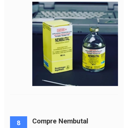
Compre Nembutal
8