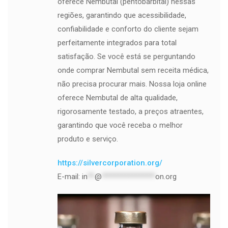
oferece Nembutal (pentobarbital) nessas
regiões, garantindo que acessibilidade,
confiabilidade e conforto do cliente sejam
perfeitamente integrados para total
satisfação. Se você está se perguntando
onde comprar Nembutal sem receita médica,
não precisa procurar mais. Nossa loja online
oferece Nembutal de alta qualidade,
rigorosamente testado, a preços atraentes,
garantindo que você receba o melhor
produto e serviço.
https://silvercorporation.org/
E-mail:
in
**
@
***************
on.org