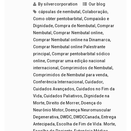
By
silvercorporation
Our blog
cápsulas de nembutal
,
Colaboração
,
Como obter pentobarbital
,
Compaixão e
Dignidade
,
Compra de Nembutal
,
Comprar
Nembutal
,
Comprar Nembutal online
,
Comprar Nembutal online na Dinamarca
,
Comprar Nembutal online Palestrante
principal
,
Comprar pentobarbital sódico
online
,
Comprar uma edição nacional
internacional
,
Comprimidos de Nembutal
,
Comprimidos de Nembutal para venda
,
Conferência Internacional
,
Cuidador
,
Cuidados Avançados
,
Cuidados no Fim da
Vida
,
Cuidados Paliativos
,
Dignidade na
Morte
,
Direito de Morrer
,
Doença do
Neurônio Motor
,
Doença Neuromuscular
Degenerativa
,
DWDC
,
DWDCCanada
,
Entrega
Antecipada
,
Escolha de Fim de Vida. Morte
,