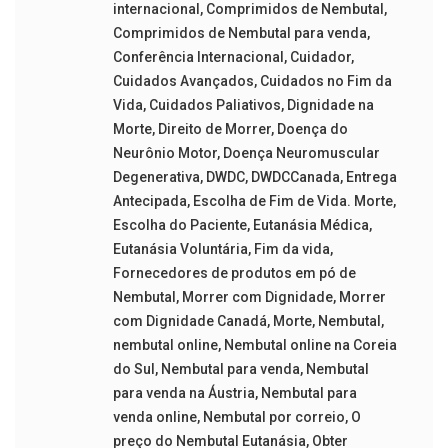
internacional
,
Comprimidos de Nembutal
,
Comprimidos de Nembutal para venda
,
Conferência Internacional
,
Cuidador
,
Cuidados Avançados
,
Cuidados no Fim da
Vida
,
Cuidados Paliativos
,
Dignidade na
Morte
,
Direito de Morrer
,
Doença do
Neurônio Motor
,
Doença Neuromuscular
Degenerativa
,
DWDC
,
DWDCCanada
,
Entrega
Antecipada
,
Escolha de Fim de Vida. Morte
,
Escolha do Paciente
,
Eutanásia Médica
,
Eutanásia Voluntária
,
Fim da vida
,
Fornecedores de produtos em pó de
Nembutal
,
Morrer com Dignidade
,
Morrer
com Dignidade Canadá
,
Morte
,
Nembutal
,
nembutal online
,
Nembutal online na Coreia
do Sul
,
Nembutal para venda
,
Nembutal
para venda na Áustria
,
Nembutal para
venda online
,
Nembutal por correio
,
O
preço do Nembutal Eutanásia
,
Obter