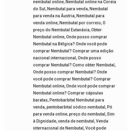
nembutal online
,
Nembutal online na Coreia
do Sul
,
Nembutal para venda
,
Nembutal
para venda na Áustria
,
Nembutal para
venda online
,
Nembutal por correio
,
O
preço do Nembutal Eutanásia
,
Obter
Nembutal online
,
Onde posso comprar
Nembutal na Bélgica? Onde você pode
comprar Nembutal? Comprar uma edição
nacional internacional
,
Onde posso
comprar Nembutal? Como obter Nembutal
,
Onde posso comprar Nembutal? Onde
você pode comprar Nembutal? Comprar
Nembutal online
,
Onde você pode comprar
Nembutal online? Comprar cápsulas
baratas
,
Pentobarbital Nembutal para
venda
,
pentobarbital sódico nembutal
,
Pó
para venda online
,
preço do nembutal
,
Sim
à Dignidade
,
venda de nembutal
,
Venda
internacional de Nembutal
,
Você pode