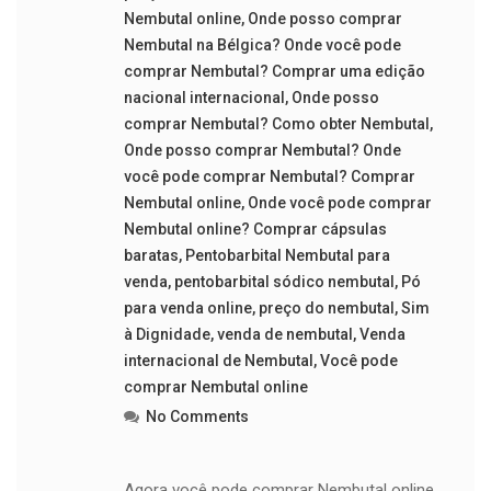
Nembutal online
,
Onde posso comprar
Nembutal na Bélgica? Onde você pode
comprar Nembutal? Comprar uma edição
nacional internacional
,
Onde posso
comprar Nembutal? Como obter Nembutal
,
Onde posso comprar Nembutal? Onde
você pode comprar Nembutal? Comprar
Nembutal online
,
Onde você pode comprar
Nembutal online? Comprar cápsulas
baratas
,
Pentobarbital Nembutal para
venda
,
pentobarbital sódico nembutal
,
Pó
para venda online
,
preço do nembutal
,
Sim
à Dignidade
,
venda de nembutal
,
Venda
internacional de Nembutal
,
Você pode
comprar Nembutal online
No Comments
Agora você pode comprar Nembutal online