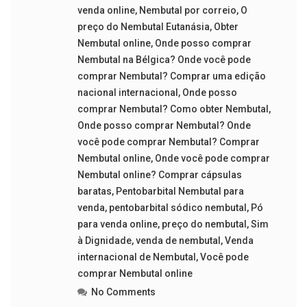
venda online
,
Nembutal por correio
,
O
preço do Nembutal Eutanásia
,
Obter
Nembutal online
,
Onde posso comprar
Nembutal na Bélgica? Onde você pode
comprar Nembutal? Comprar uma edição
nacional internacional
,
Onde posso
comprar Nembutal? Como obter Nembutal
,
Onde posso comprar Nembutal? Onde
você pode comprar Nembutal? Comprar
Nembutal online
,
Onde você pode comprar
Nembutal online? Comprar cápsulas
baratas
,
Pentobarbital Nembutal para
venda
,
pentobarbital sódico nembutal
,
Pó
para venda online
,
preço do nembutal
,
Sim
à Dignidade
,
venda de nembutal
,
Venda
internacional de Nembutal
,
Você pode
comprar Nembutal online
No Comments