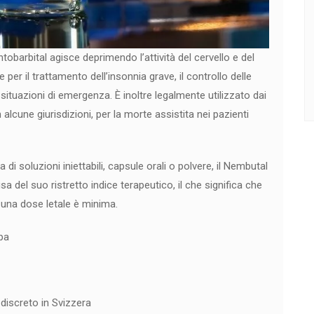
ntobarbital agisce deprimendo l’attività del cervello e del
er il trattamento dell’insonnia grave, il controllo delle
situazioni di emergenza. È inoltre legalmente utilizzato dai
n alcune giurisdizioni, per la morte assistita nei pazienti
i soluzioni iniettabili, capsule orali o polvere, il Nembutal
 del suo ristretto indice terapeutico, il che significa che
 una dose letale è minima.
pa
discreto in Svizzera