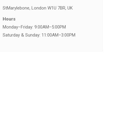
St
Marylebone, London W1U 7BR, UK
Hours
Monday–Friday: 9:00AM–5:00PM
Saturday & Sunday: 11:00AM–3:00PM