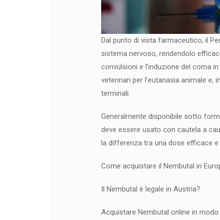
Dal punto di vista farmaceutico, il Pe
sistema nervoso, rendendolo efficace p
convulsioni e l’induzione del coma in 
veterinari per l’eutanasia animale e, i
terminali.
Generalmente disponibile sotto forma d
deve essere usato con cautela a causa
la differenza tra una dose efficace e
Come acquistare il Nembutal in Euro
Il Nembutal è legale in Austria?
Acquistare Nembutal online in modo 