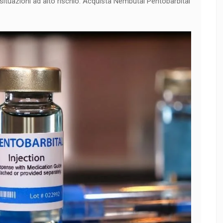
n situazioni ad alto rischio. Acquista Nembutal Pentobarbital