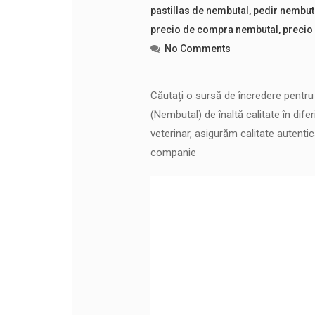
pastillas de nembutal
,
pedir nembut
precio de compra nembutal
,
precio
No Comments
Căutați o sursă de încredere pent
(Nembutal) de înaltă calitate în difer
veterinar, asigurăm calitate autenti
companie