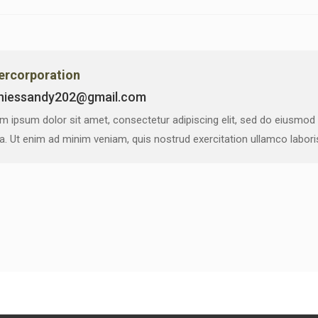
vercorporation
niessandy202@gmail.com
m ipsum dolor sit amet, consectetur adipiscing elit, sed do eiusmod
ua. Ut enim ad minim veniam, quis nostrud exercitation ullamco labor