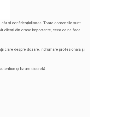
 cât și confidențialitatea. Toate comenzile sunt
it clienți din orașe importante, ceea ce ne face
ții clare despre dozare, îndrumare profesională și
entice și livrare discretă.