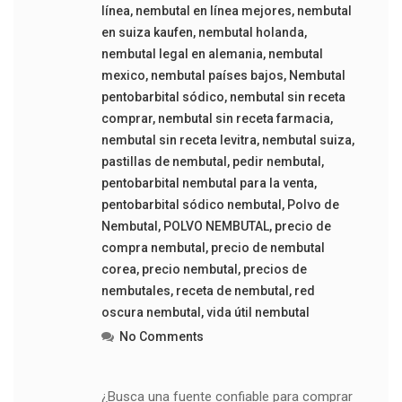
línea
,
nembutal en línea mejores
,
nembutal
en suiza kaufen
,
nembutal holanda
,
nembutal legal en alemania
,
nembutal
mexico
,
nembutal países bajos
,
Nembutal
pentobarbital sódico
,
nembutal sin receta
comprar
,
nembutal sin receta farmacia
,
nembutal sin receta levitra
,
nembutal suiza
,
pastillas de nembutal
,
pedir nembutal
,
pentobarbital nembutal para la venta
,
pentobarbital sódico nembutal
,
Polvo de
Nembutal
,
POLVO NEMBUTAL
,
precio de
compra nembutal
,
precio de nembutal
corea
,
precio nembutal
,
precios de
nembutales
,
receta de nembutal
,
red
oscura nembutal
,
vida útil nembutal
No Comments
¿Busca una fuente confiable para comprar