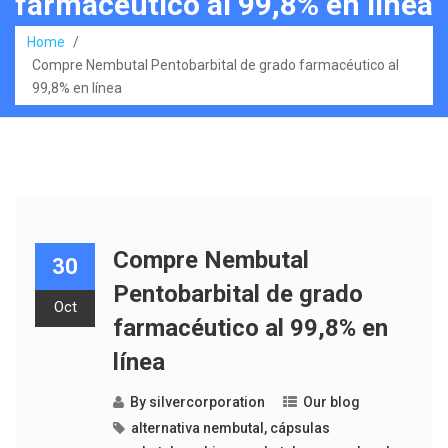
farmacéutico al 99,8% en línea
Home
/
Compre Nembutal Pentobarbital de grado farmacéutico al
99,8% en línea
Compre Nembutal
30
Pentobarbital de grado
Oct
farmacéutico al 99,8% en
línea
By
silvercorporation
Our blog
alternativa nembutal
,
cápsulas