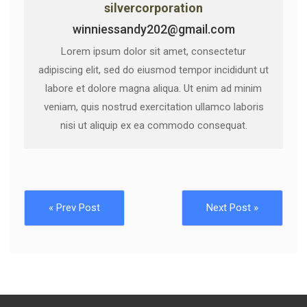
silvercorporation
winniessandy202@gmail.com
Lorem ipsum dolor sit amet, consectetur
adipiscing elit, sed do eiusmod tempor incididunt ut
labore et dolore magna aliqua. Ut enim ad minim
veniam, quis nostrud exercitation ullamco laboris
nisi ut aliquip ex ea commodo consequat.
« Prev Post
Next Post »