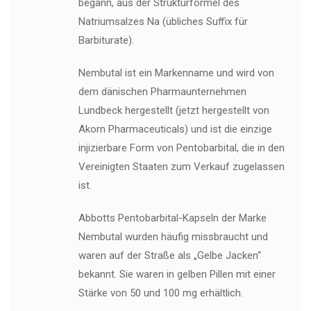
begann, aus der Strukturformel des
Natriumsalzes Na (übliches Suffix für
Barbiturate).
Nembutal ist ein Markenname und wird von
dem dänischen Pharmaunternehmen
Lundbeck hergestellt (jetzt hergestellt von
Akorn Pharmaceuticals) und ist die einzige
injizierbare Form von Pentobarbital, die in den
Vereinigten Staaten zum Verkauf zugelassen
ist.
Abbotts Pentobarbital-Kapseln der Marke
Nembutal wurden häufig missbraucht und
waren auf der Straße als „Gelbe Jacken“
bekannt. Sie waren in gelben Pillen mit einer
Stärke von 50 und 100 mg erhältlich.