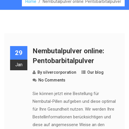
Home
/
Nembutalpulver online: Pentobarbitalpulver
Nembutalpulver online:
29
Pentobarbitalpulver
Jan
By
silvercorporation
Our blog
No Comments
Sie können jetzt eine Bestellung für
Nembutal-Pillen aufgeben und diese optimal
für Ihre Gesundheit nutzen. Wir werden Ihre
Bestellinformationen berücksichtigen und
diese auf angemessene Weise an den