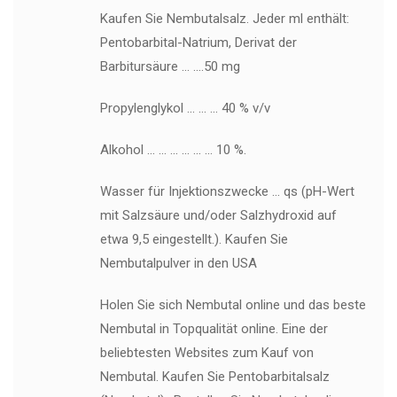
Kaufen Sie Nembutalsalz. Jeder ml enthält:
Pentobarbital-Natrium, Derivat der
Barbitursäure … ….50 mg
Propylenglykol … … … 40 % v/v
Alkohol … … … … … … 10 %.
Wasser für Injektionszwecke … qs (pH-Wert
mit Salzsäure und/oder Salzhydroxid auf
etwa 9,5 eingestellt.). Kaufen Sie
Nembutalpulver in den USA
Holen Sie sich Nembutal online und das beste
Nembutal in Topqualität online. Eine der
beliebtesten Websites zum Kauf von
Nembutal. Kaufen Sie Pentobarbitalsalz