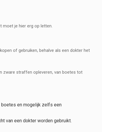
 moet je hier erg op letten.
 kopen of gebruiken, behalve als een dokter het
 kan zware straffen opleveren, van boetes tot
e boetes en mogelijk zelfs een
cht van een dokter worden gebruikt.