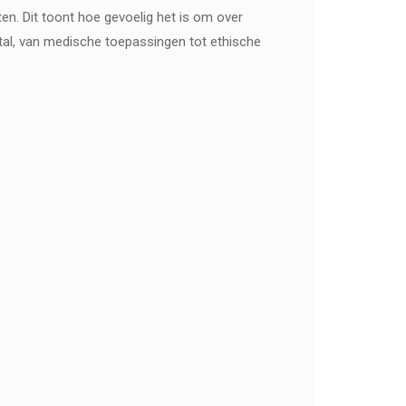
en. Dit toont hoe gevoelig het is om over
ital, van medische toepassingen tot ethische