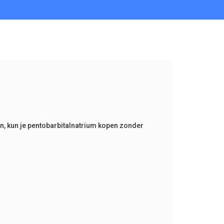
en
,
kun je pentobarbitalnatrium kopen zonder