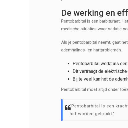
De werking en eff
Pentobarbital is een barbituraat. H
medische situaties waar sedatie nod
Als je pentobarbital neemt, gaat het
ademhalings- en hartproblemen.
Pentobarbital werkt als ee
Dit vertraagt de elektrische 
Bij te veel kan het de ademh
Pentobarbital moet altijd onder toezi
“Pentobarbital is een krac
het worden gebruikt.”