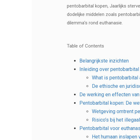
pentobarbital kopen, Jaarlijks ster
dodelijke middelen zoals pentobarb
dilemma’s rond euthanasie.
Table of Contents
Belangrijkste inzichten
Inleiding over pentobarbita
What is pentobarbital 
De ethische en juridi
De werking en effecten van
Pentobarbital kopen: De wet
Wetgeving omtrent pen
Risico’s bij het illega
Pentobarbital voor euthanasi
Het humaan inslapen 