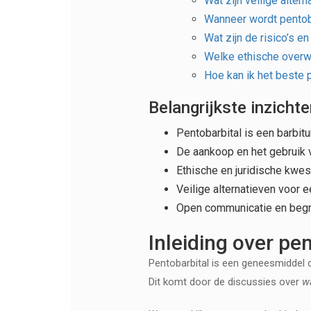
Wat zijn veilige alte
Wanneer wordt pentob
Wat zijn de risico’s e
Welke ethische overwe
Hoe kan ik het beste 
Belangrijkste inzicht
Pentobarbital is een barbi
De aankoop en het gebruik v
Ethische en juridische kwes
Veilige alternatieven voor 
Open communicatie en begri
Inleiding over pe
Pentobarbital is een geneesmiddel d
Dit komt door de discussies over
w