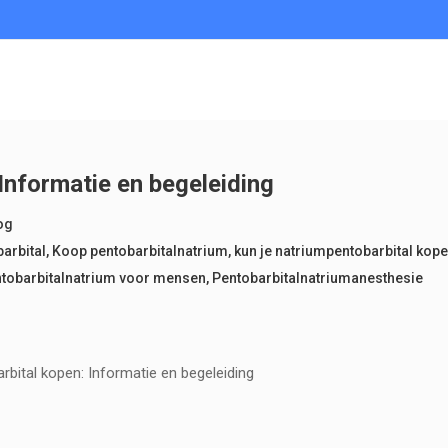
Informatie en begeleiding
og
arbital
,
Koop pentobarbitalnatrium
,
kun je natriumpentobarbital kop
tobarbitalnatrium voor mensen
,
Pentobarbitalnatriumanesthesie