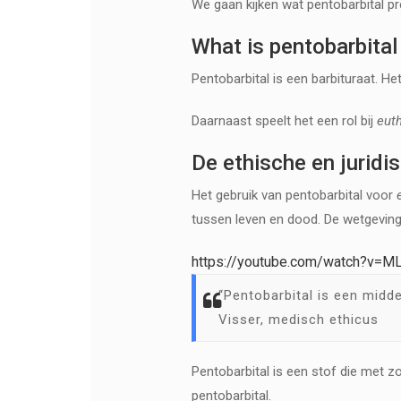
We gaan kijken wat pentobarbital pre
What is pentobarbital 
Pentobarbital is een barbituraat. H
Daarnaast speelt het een rol bij
eut
De ethische en juridi
Het gebruik van pentobarbital voor
tussen leven en dood. De wetgeving o
https://youtube.com/watch?v=
“Pentobarbital is een midde
Visser, medisch ethicus
Pentobarbital is een stof die met 
pentobarbital.