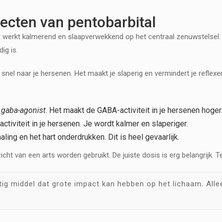
ecten van pentobarbital
et werkt kalmerend en slaapverwekkend op het centraal zenuwstelsel.
ig is.
 snel naar je hersenen. Het maakt je slaperig en vermindert je reflexe
n
gaba-agonist
. Het maakt de GABA-activiteit in je hersenen hoger
activiteit in je hersenen. Je wordt kalmer en slaperiger.
aling en het hart onderdrukken. Dit is heel gevaarlijk.
cht van een arts worden gebruikt. De juiste dosis is erg belangrijk. Te 
htig middel dat grote impact kan hebben op het lichaam. All