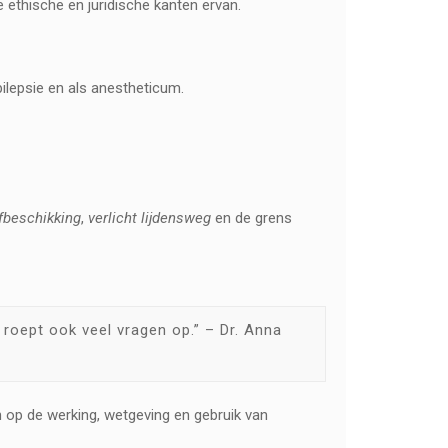
e ethische en juridische kanten ervan.
pilepsie en als anestheticum.
fbeschikking
,
verlicht lijdensweg
en de grens
 roept ook veel vragen op.” – Dr. Anna
n op de werking, wetgeving en gebruik van