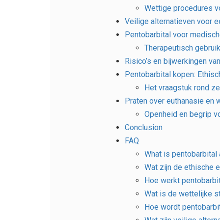
Wettige procedures v
Veilige alternatieven voor 
Pentobarbital voor medisc
Therapeutisch gebruik
Risico’s en bijwerkingen van
Pentobarbital kopen: Ethis
Het vraagstuk rond ze
Praten over euthanasie en 
Openheid en begrip v
Conclusion
FAQ
What is pentobarbital 
Wat zijn de ethische e
Hoe werkt pentobarbit
Wat is de wettelijke s
Hoe wordt pentobarbit