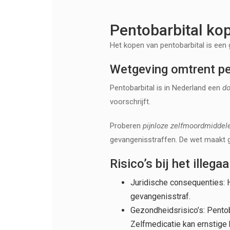
Pentobarbital kop
Het kopen van pentobarbital is een 
Wetgeving omtrent pe
Pentobarbital is in Nederland een
do
voorschrijft.
Proberen
pijnloze zelfmoordmiddel
gevangenisstraffen. De wet maakt 
Risico’s bij het illega
Juridische consequenties: H
gevangenisstraf.
Gezondheidsrisico’s: Pentob
Zelfmedicatie kan ernstige 