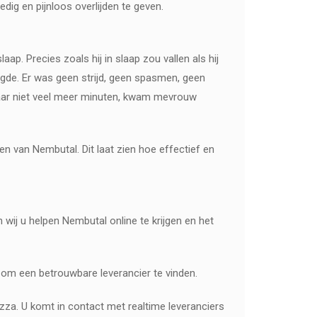
dig en pijnloos overlijden te geven.
p. Precies zoals hij in slaap zou vallen als hij
raagde. Er was geen strijd, geen spasmen, geen
, maar niet veel meer minuten, kwam mevrouw
n van Nembutal. Dit laat zien hoe effectief en
 wij u helpen Nembutal online te krijgen en het
om een ​​betrouwbare leverancier te vinden.
izza. U komt in contact met realtime leveranciers