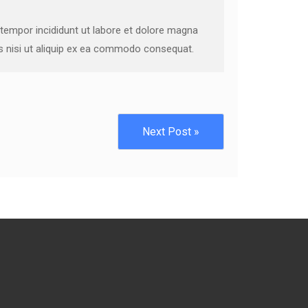
 tempor incididunt ut labore et dolore magna
is nisi ut aliquip ex ea commodo consequat.
Next Post »