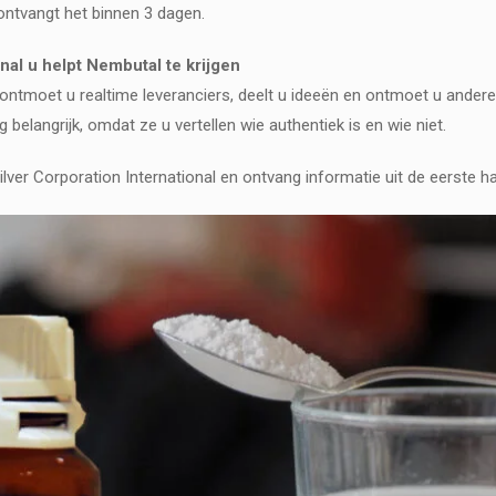
 ontvangt het binnen 3 dagen.
nal u helpt Nembutal te krijgen
l ontmoet u realtime leveranciers, deelt u ideeën en ontmoet u andere
belangrijk, omdat ze u vertellen wie authentiek is en wie niet.
Silver Corporation International en ontvang informatie uit de eerste 