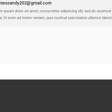
niessandy202@gmail.com
m ipsum dolor sit amet, consectetur adipiscing elit, sed do eiusmod
ua. Ut enim ad minim veniam, quis nostrud exercitation ullamco labor