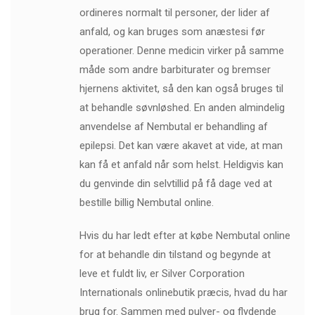
ordineres normalt til personer, der lider af
anfald, og kan bruges som anæstesi før
operationer. Denne medicin virker på samme
måde som andre barbiturater og bremser
hjernens aktivitet, så den kan også bruges til
at behandle søvnløshed. En anden almindelig
anvendelse af Nembutal er behandling af
epilepsi. Det kan være akavet at vide, at man
kan få et anfald når som helst. Heldigvis kan
du genvinde din selvtillid på få dage ved at
bestille billig Nembutal online.
Hvis du har ledt efter at købe Nembutal online
for at behandle din tilstand og begynde at
leve et fuldt liv, er Silver Corporation
Internationals onlinebutik præcis, hvad du har
brug for. Sammen med pulver- og flydende