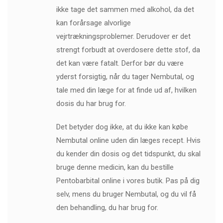
ikke tage det sammen med alkohol, da det
kan forårsage alvorlige
vejrtrækningsproblemer. Derudover er det
strengt forbudt at overdosere dette stof, da
det kan være fatalt. Derfor bør du være
yderst forsigtig, når du tager Nembutal, og
tale med din læge for at finde ud af, hvilken
dosis du har brug for.
Det betyder dog ikke, at du ikke kan købe
Nembutal online uden din læges recept. Hvis
du kender din dosis og det tidspunkt, du skal
bruge denne medicin, kan du bestille
Pentobarbital online i vores butik. Pas på dig
selv, mens du bruger Nembutal, og du vil få
den behandling, du har brug for.