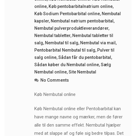
online
,
Køb pentobarbitalnatrium online
,
Køb Sodium Pentobarbital online
,
Nembutal
kapsler
,
Nembutal natrium pentobarbital
,
Nembutal pulverproduktleverandører
,
Nembutal tabletter
,
Nembutal tabletter til
salg
,
Nembutal til salg
,
Nembutal via mail
,
Pentobarbital Nembutal til salg
,
Pulver til
salg online
,
Sådan får du pentobarbital
,
Sådan køber du Nembutal online
,
Sælg
Nembutal online
,
Site Nembutal
No Comments
Køb Nembutal online
Køb Nembutal online eller Pentobarbital kan
have mange navne og mærker, men de fører
alle til den samme effekt. Nembutal hjælper
med at slappe af og føle sig bedre tilpas. Det