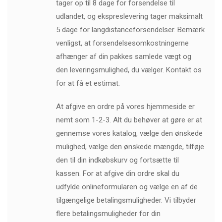
tager op til 8 dage for forsendelse til
udlandet, og ekspreslevering tager maksimalt
5 dage for langdistanceforsendelser. Bemærk
venligst, at forsendelsesomkostningerne
afhænger af din pakkes samlede vægt og
den leveringsmulighed, du vælger. Kontakt os
for at få et estimat.
At afgive en ordre på vores hjemmeside er
nemt som 1-2-3. Alt du behøver at gøre er at
gennemse vores katalog, vælge den ønskede
mulighed, vælge den ønskede mængde, tilføje
den til din indkøbskurv og fortsætte til
kassen. For at afgive din ordre skal du
udfylde onlineformularen og vælge en af ​​de
tilgængelige betalingsmuligheder. Vi tilbyder
flere betalingsmuligheder for din