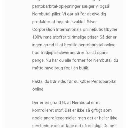
pentobarbital-opløsninger sælger vi også
Nembutal-piller. Vi gør alt for at give dig
produkter af højeste kvalitet. Silver
Corporation Internationals onlinebutik tilbyder
100% rene stoffer til rimelige priser. Så der er
ingen grund til at bestille pentobarbital online
hos tredjepartsleverandører for at spare
penge. Nu har du alle former for Nembutal, du
måtte have brug for, i én butik.
Fakta, du bør vide, før du køber Pentobarbital
online
Der er en grund til, at Nembutal er et
kontrolleret stof. Det er ikke så giftigt som
nogle andre lægemidler, men det er heller ikke
den bedste idé at tage det uforsigtigt. Du bør