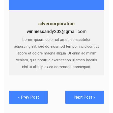
silvercorporation
winniessandy202@gmail.com
Lorem ipsum dolor sit amet, consectetur
adipiscing elit, sed do eiusmod tempor incididunt ut
labore et dolore magna aliqua. Ut enim ad minim
veniam, quis nostrud exercitation ullamco laboris
nisi ut aliquip ex ea commodo consequat.
« Prev Post
Next Post »