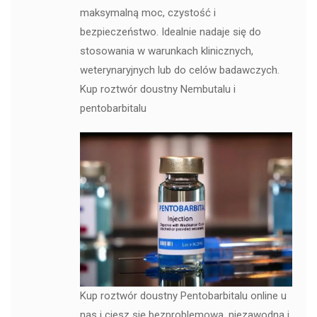
maksymalną moc, czystość i
bezpieczeństwo. Idealnie nadaje się do
stosowania w warunkach klinicznych,
weterynaryjnych lub do celów badawczych.
Kup roztwór doustny Nembutalu i
pentobarbitalu
Kup roztwór doustny Pentobarbitalu online u
nas i ciesz się bezproblemową, niezawodną i