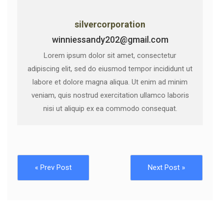
silvercorporation
winniessandy202@gmail.com
Lorem ipsum dolor sit amet, consectetur
adipiscing elit, sed do eiusmod tempor incididunt ut
labore et dolore magna aliqua. Ut enim ad minim
veniam, quis nostrud exercitation ullamco laboris
nisi ut aliquip ex ea commodo consequat.
« Prev Post
Next Post »