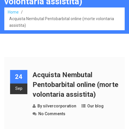
volontaria assistita)
Home
/
Acquista Nembutal Pentobarbital online (morte volontaria
assistita)
Acquista Nembutal
24
Pentobarbital online (morte
Sep
volontaria assistita)
By
silvercorporation
Our blog
No Comments