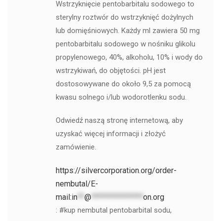
Wstrzyknięcie pentobarbitalu sodowego to
sterylny roztwór do wstrzyknięć dożylnych
lub domięśniowych. Każdy ml zawiera 50 mg
pentobarbitalu sodowego w nośniku glikolu
propylenowego, 40%, alkoholu, 10% i wody do
wstrzykiwań, do objętości. pH jest
dostosowywane do około 9,5 za pomocą
kwasu solnego i/lub wodorotlenku sodu.
Odwiedź naszą stronę internetową, aby
uzyskać więcej informacji i złożyć
zamówienie.
https://silvercorporation.org/order-
nembutal/E-
mail:
in
**
@
***************
on.org
: #kup nembutal pentobarbital sodu,