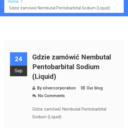
Home
/
Gdzie zamówić Nembutal Pentobarbital Sodium (Liquid)
Gdzie zamówić Nembutal
24
Pentobarbital Sodium
Sep
(Liquid)
By
silvercorporation
Our blog
No Comments
Gdzie zamówić Nembutal Pentobarbital
Sodium (Liquid)