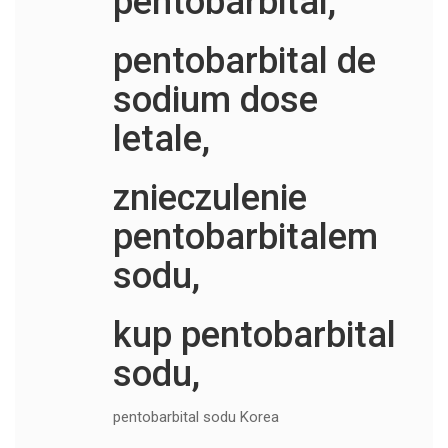
pentobarbital,
pentobarbital de
sodium dose
letale,
znieczulenie
pentobarbitalem
sodu,
kup pentobarbital
sodu,
pentobarbital sodu Korea