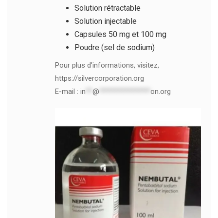
Solution rétractable
Solution injectable
Capsules 50 mg et 100 mg
Poudre (sel de sodium)
Pour plus d’informations, visitez,
https://silvercorporation.org
E-mail :
in
**
@
***************
on.org