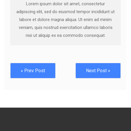
Lorem ipsum dolor sit amet, consectetur
adipiscing elit, sed do eiusmod tempor incididunt ut
labore et dolore magna aliqua. Ut enim ad minim
veniam, quis nostrud exercitation ullamco laboris
nisi ut aliquip ex ea commodo consequat.
« Prev Post
Next Post »