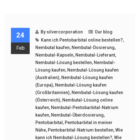
By
silvercorporation
Our blog
24
Kann ich Pentobarbital online bestellen?
,
Feb
Nembutal kaufen
,
Nembutal-Dosierung
,
Nembutal-Kapseln
,
Nembutal-Lieferant
,
Nembutal-Lösung bestellen
,
Nembutal-
Lösung kaufen
,
Nembutal-Lösung kaufen
(Australien)
,
Nembutal-Lösung kaufen
(Europa)
,
Nembutal-Lösung kaufen
(Großbritannien)
,
Nembutal-Lösung kaufen
(Österreich)
,
Nembutal-Lösung online
kaufen
,
Nembutal-Pentobarbital-Natrium
kaufen
,
Nembutal-Überdosierung
,
Pentobarbital
,
Pentobarbital in meiner
Nähe
,
Pentobarbital-Natrium bestellen
,
Wie
kann ich Nembutal-Lösung bestellen?
,
Wie