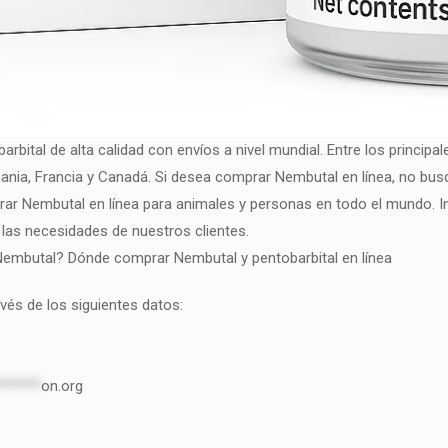
rbital de alta calidad con envíos a nivel mundial. Entre los principa
emania, Francia y Canadá. Si desea comprar Nembutal en línea, no 
r Nembutal en línea para animales y personas en todo el mundo. In
 las necesidades de nuestros clientes.
embutal? Dónde comprar Nembutal y pentobarbital en línea
és de los siguientes datos:
******
on.org