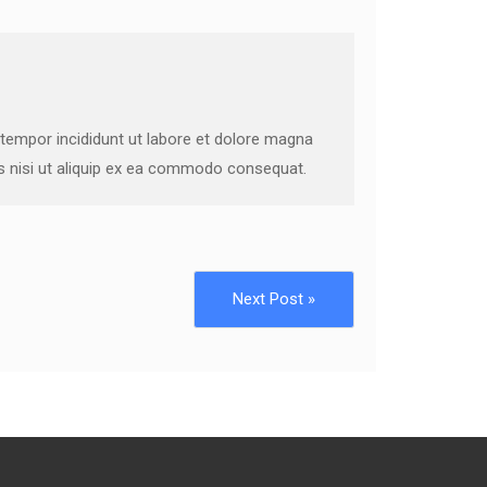
 tempor incididunt ut labore et dolore magna
is nisi ut aliquip ex ea commodo consequat.
Next Post »