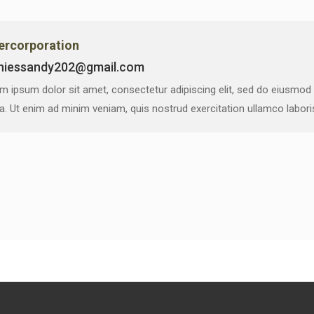
vercorporation
niessandy202@gmail.com
m ipsum dolor sit amet, consectetur adipiscing elit, sed do eiusmod
ua. Ut enim ad minim veniam, quis nostrud exercitation ullamco labor