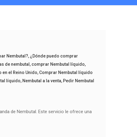
ar Nembutal?
,
¿Dónde puedo comprar
as de nembutal
,
comprar Nembutal líquido
,
 en el Reino Unido
,
Comprar Nembutal líquido
al líquido
,
Nembutal a la venta
,
Pedir Nembutal
nda de Nembutal. Este servicio le ofrece una