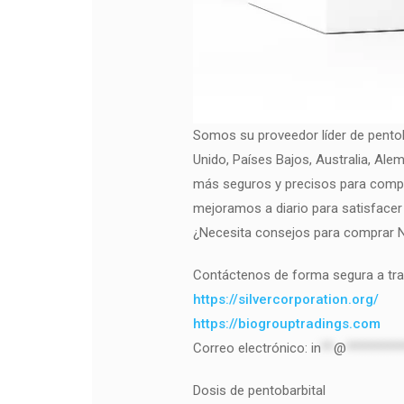
Somos su proveedor líder de pentoba
Unido, Países Bajos, Australia, Al
más seguros y precisos para compra
mejoramos a diario para satisfacer
¿Necesita consejos para comprar N
Contáctenos de forma segura a trav
https://silvercorporation.org/
https://biogrouptradings.com
Correo electrónico:
in
**
@
*********
Dosis de pentobarbital